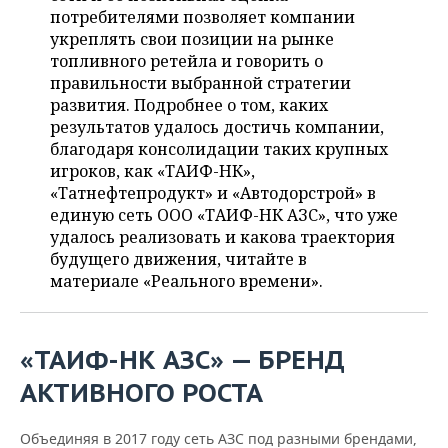
ВОДНЫЕ ВИДЫ СПОРТА
ОБРАЗОВАНИЕ
потребителями позволяет компании
укреплять свои позиции на рынке
ХОККЕЙ С МЯЧОМ
ПРОИСШЕСТВИЯ
топливного ретейла и говорить о
правильности выбранной стратегии
развития. Подробнее о том, каких
результатов удалось достичь компании,
благодаря консолидации таких крупных
игроков, как «ТАИФ-НК»,
«Татнефтепродукт» и «Автодорстрой» в
единую сеть ООО «ТАИФ-НК АЗС», что уже
удалось реализовать и какова траектория
будущего движения, читайте в
материале «Реального времени».
«ТАИФ-НК АЗС» — БРЕНД
АКТИВНОГО РОСТА
Объединяя в 2017 году сеть АЗС под разными брендами,