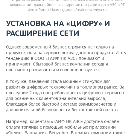
предполагает дальнейшее расширение географии сети АЗС в РТ.
Фото: Ринат Назметдинов /realnoevremya.ru
УСТАНОВКА НА «ЦИФРУ» И
РАСШИРЕНИЕ СЕТИ
Однако современный бизнес строится не только на
продукте, но и на сервисе вокруг данного продукта. И эту
тенденцию в ООО «ТАИФ-НК АЗС» понимают и
принимают. Сбытовой бизнес компании сегодня
постоянно развивается и совершенствуется.
К тому же, пандемия стала мощным стимулом для
развития цифровых технологий на топливном рынке. За
последние 2 года востребованность цифровых сервисов
для розничных клиентов значительно выросла,
благодаря более быстрой системе взаиморасчетов и
дополнительной безопасности бесконтактной оплаты.
Например, клиентам «ТАИФ-НК АЗС» доступна онлайн-
оплата топлива с помощью мобильных приложений
«Яндекс. Заправки», Benzuber. В планах компании также