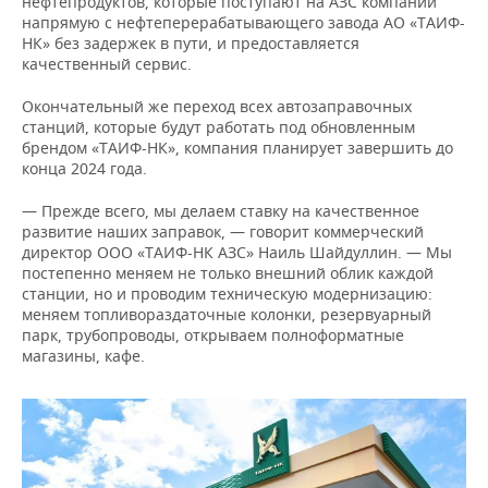
нефтепродуктов, которые поступают на АЗС компании
напрямую с нефтеперерабатывающего завода АО «ТАИФ-
НК» без задержек в пути, и предоставляется
качественный сервис.
Окончательный же переход всех автозаправочных
станций, которые будут работать под обновленным
брендом «ТАИФ-НК», компания планирует завершить до
конца 2024 года.
— Прежде всего, мы делаем ставку на качественное
развитие наших заправок, — говорит коммерческий
директор ООО «ТАИФ-НК АЗС» Наиль Шайдуллин. — Мы
постепенно меняем не только внешний облик каждой
станции, но и проводим техническую модернизацию:
меняем топливораздаточные колонки, резервуарный
парк, трубопроводы, открываем полноформатные
магазины, кафе.