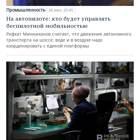
Промышленность
28 июл, 20:45
На автопилоте: кто будет управлять
беспилотной мобильностью
Рифкат Минниханов считает, что движение автономного
транспорта на шоссе, воде и в воздухе надо
координировать с единой платформы