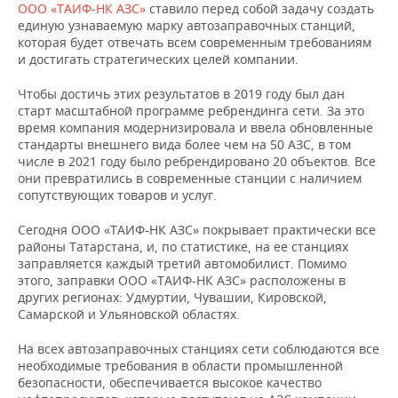
ООО «ТАИФ-НК АЗС»
ставило перед собой задачу создать
единую узнаваемую марку автозаправочных станций,
которая будет отвечать всем современным требованиям
и достигать стратегических целей компании.
Чтобы достичь этих результатов в 2019 году был дан
старт масштабной программе ребрендинга сети. За это
время компания модернизировала и ввела обновленные
стандарты внешнего вида более чем на 50 АЗС, в том
числе в 2021 году было ребрендировано 20 объектов. Все
они превратились в современные станции с наличием
сопутствующих товаров и услуг.
Сегодня ООО «ТАИФ-НК АЗС» покрывает практически все
районы Татарстана, и, по статистике, на ее станциях
заправляется каждый третий автомобилист. Помимо
этого, заправки ООО «ТАИФ-НК АЗС» расположены в
других регионах: Удмуртии, Чувашии, Кировской,
Самарской и Ульяновской областях.
На всех автозаправочных станциях сети соблюдаются все
необходимые требования в области промышленной
безопасности, обеспечивается высокое качество