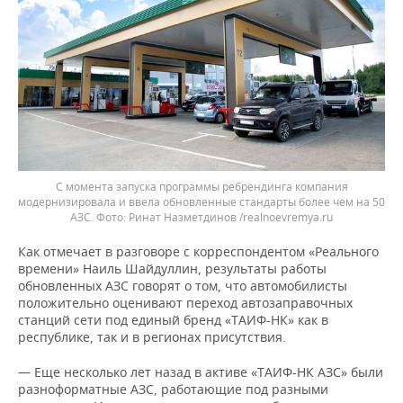
С момента запуска программы ребрендинга компания
модернизировала и ввела обновленные стандарты более чем на 50
АЗС. Фото: Ринат Назметдинов /realnoevremya.ru
Как отмечает в разговоре с корреспондентом «Реального
времени» Наиль Шайдуллин, результаты работы
обновленных АЗС говорят о том, что автомобилисты
положительно оценивают переход автозаправочных
станций сети под единый бренд «ТАИФ-НК» как в
республике, так и в регионах присутствия.
— Еще несколько лет назад в активе «ТАИФ-НК АЗС» были
разноформатные АЗС, работающие под разными