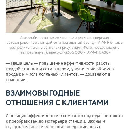
Автомобилисты положительно оценивают переход
автозаправочных станций сети под единый бренд «ТАИФ-НК» как в
республике, так и в регионах присутствия. Фото: предоставлено
realnoevremya.ru пресс-службой ООО «ТАИФ-НК АЗС»
— Наша цель — повышение эффективности работы
каждой станции и сети в целом, увеличение объемов
продаж и числа лояльных клиентов, — добавляют в
компании.
ВЗАИМОВЫГОДНЫЕ
ОТНОШЕНИЯ С КЛИЕНТАМИ
С позиции эффективности в компании подходят не только
к преобразованию экстерьера станций. Важны и
содержательные изменения: внедрение новых