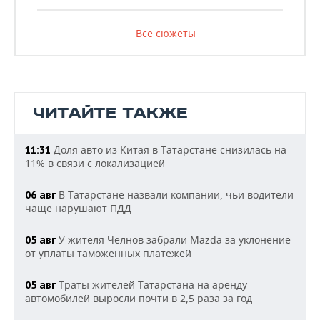
Все сюжеты
ЧИТАЙТЕ ТАКЖЕ
Доля авто из Китая в Татарстане снизилась на
11:31
11% в связи с локализацией
В Татарстане назвали компании, чьи водители
06 авг
чаще нарушают ПДД
У жителя Челнов забрали Mazda за уклонение
05 авг
от уплаты таможенных платежей
Траты жителей Татарстана на аренду
05 авг
автомобилей выросли почти в 2,5 раза за год