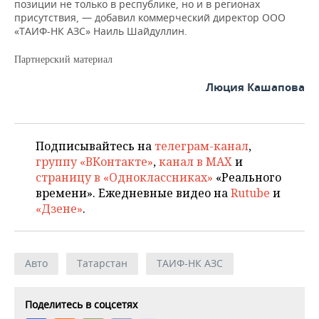
позиции не только в республике, но и в регионах
присутствия, — добавил коммерческий директор ООО
«ТАИФ-НК АЗС» Наиль Шайдуллин.
Партнерский материал
Люция Кашапова
Подписывайтесь на
телеграм-канал
,
группу «ВКонтакте»
,
канал в MAX
и
страницу в «Одноклассниках»
«Реального
времени». Ежедневные видео на
Rutube
и
«Дзене»
.
Авто
Татарстан
ТАИФ-НК АЗС
Поделитесь в соцсетях