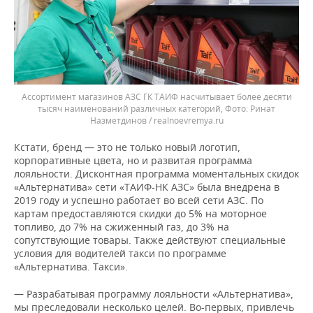
Ассортимент магазинов АЗС ГК ТАИФ насчитывает более десяти
тысяч наименований различных категорий, Фото: Ринат
Назметдинов / realnoevremya.ru
Кстати, бренд — это не только новый логотип,
корпоративные цвета, но и развитая программа
лояльности. Дисконтная программа моментальных скидок
«Альтернатива» сети «ТАИФ-НК АЗС» была внедрена в
2019 году и успешно работает во всей сети АЗС. По
картам предоставляются скидки до 5% на моторное
топливо, до 7% на сжиженный газ, до 3% на
сопутствующие товары. Также действуют специальные
условия для водителей такси по программе
«Альтернатива. Такси».
— Разрабатывая программу лояльности «Альтернатива»,
мы преследовали несколько целей. Во-первых, привлечь