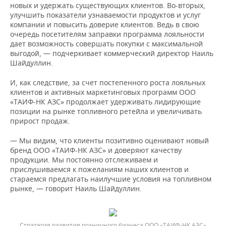
новых и удержать существующих клиентов. Во-вторых,
улучшить показатели узнаваемости продуктов и услуг
компании и повысить доверие клиентов. Ведь в свою
очередь посетителям заправки программа лояльности
дает возможность совершать покупки с максимальной
выгодой, — подчеркивает коммерческий директор Наиль
Шайдуллин.
И, как следствие, за счет постепенного роста лояльных
клиентов и активных маркетинговых программ ООО
«ТАИФ-НК АЗС» продолжает удерживать лидирующие
позиции на рынке топливного ретейла и увеличивать
прирост продаж.
— Мы видим, что клиенты позитивно оценивают новый
бренд ООО «ТАИФ-НК АЗС» и доверяют качеству
продукции. Мы постоянно отслеживаем и
прислушиваемся к пожеланиям наших клиентов и
стараемся предлагать наилучшие условия на топливном
рынке, — говорит Наиль Шайдуллин.
Стратегия развития розничного бизнеса ООО «ТАИФ-НК АЗС»