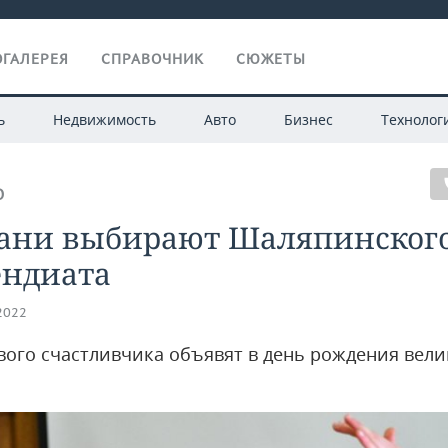
ГАЛЕРЕЯ
СПРАВОЧНИК
СЮЖЕТЫ
ь
Недвижимость
Авто
Бизнес
Технолог
О
зани выбирают Шаляпинског
ендиата
.2022
вого счастливчика объявят в день рождения вели