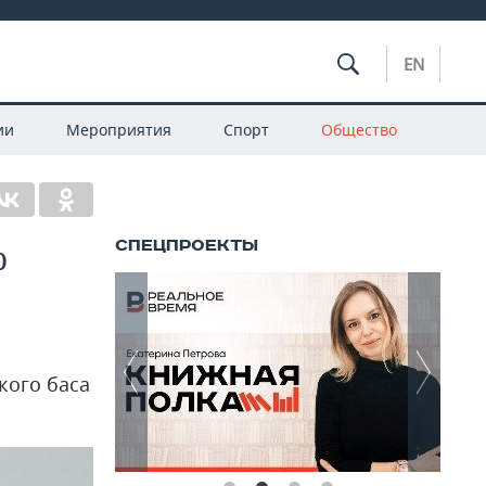
EN
ии
Мероприятия
Спорт
Общество
о
кого баса