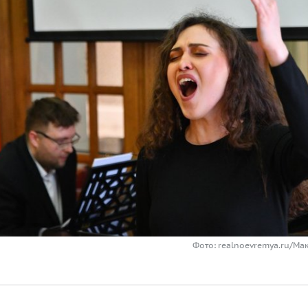
Фото: realnoevremya.ru/Ма