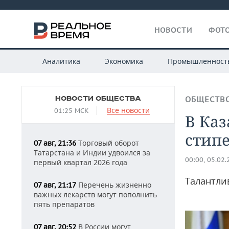
НОВОСТИ
ФОТО
Аналитика
Экономика
Промышленност
НОВОСТИ ОБЩЕСТВА
ОБЩЕСТВ
Все новости
01:25 МСК
В Ка
стип
Торговый оборот
07 авг, 21:36
Татарстана и Индии удвоился за
00:00, 05.02
первый квартал 2026 года
Талантли
Перечень жизненно
07 авг, 21:17
важных лекарств могут пополнить
пять препаратов
В России могут
07 авг, 20:52