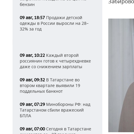
Забирово
бензин
Продажи детской
09 авг, 18:57
одежды в России выросли на 28–
32% за год
Каждый второй
09 авг, 10:22
россиянин готов к четырехдневке
даже со снижением зарплаты
В Татарстане во
09 авг, 09:32
втором квартале выявили 19
поддельных банкнот
Минобороны РФ: над
09 авг, 07:29
Татарстаном сбили вражеский
БПЛА
Сегодня в Татарстане
09 авг, 07:00