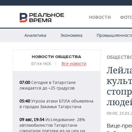
НОВОСТИ
ФОТО
Аналитика
Экономика
Промышленност
НОВОСТИ ОБЩЕСТВА
ОБЩЕСТВ
Все новости
07:54 МСК
Лейла
культ
Сегодня в Татарстане
07:00
ожидается до +25 градусов
стопр
люде
Угроза атаки БПЛА объявлена
05:40
в городах Закамья Татарстана
00:00, 25.01
Исследование: 28%
09 авг, 19:34
Вице-пре
автомобилистов Татарстана
сократили поездки из-за цен на