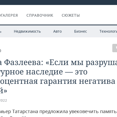
ГАЛЕРЕЯ
СПРАВОЧНИК
СЮЖЕТЫ
ь
Недвижимость
Авто
Бизнес
Технолог
О
 Фазлеева: «Если мы разруш
урное наследие — это
оцентная гарантия негатива
й»
.2022
мьер Татарстана предложила увековечить памят