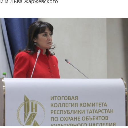
й и Льва Жаржевского