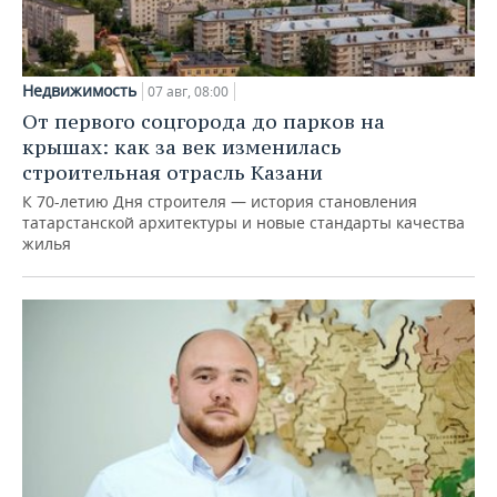
Недвижимость
07 авг, 08:00
От первого соцгорода до парков на
крышах: как за век изменилась
строительная отрасль Казани
К 70-летию Дня строителя — история становления
татарстанской архитектуры и новые стандарты качества
жилья