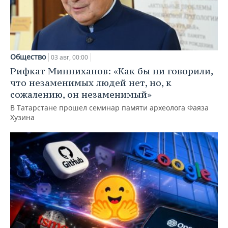
Общество
03 авг, 00:00
Рифкат Минниханов: «Как бы ни говорили,
что незаменимых людей нет, но, к
сожалению, он незаменимый»
В Татарстане прошел семинар памяти археолога Фаяза
Хузина