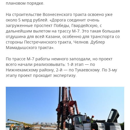
плановом порядке.
На строительстве Вознесенского тракта освоено уже
около 5 млрд рублей. «Дорога соединит очень
загруженные проспект Победы, Гвардейскую, с
дальнейшим вылетом на трассу М-7. Это такая большая
отдушина для всей Казани, особенно для транспорта со
стороны Пестречинского тракта, Челнов. Дублер
Мамадышского тракта».
По трассе М-7 работы немного запоздали, но проект
всего начали реализовывать: 1-й этап — по
Нижнекамскому району, 2-й — по Тукаевскому. По 3-му
этапу проект проходит экспертизу.