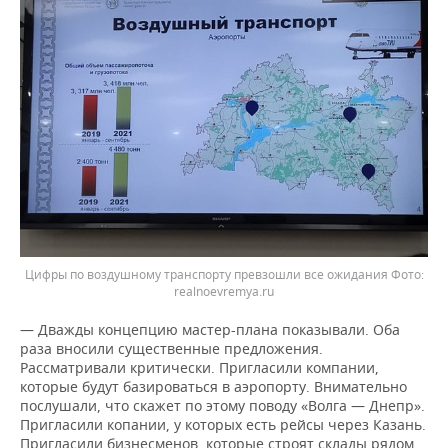
Цифры по воздушному транспорту превзошли все ожидания
realnoevremya.ru
— Дважды концепцию мастер-плана показывали. Оба
раза вносили существенные предложения.
Рассматривали критически. Пригласили компании,
которые будут базироваться в аэропорту. Внимательно
послушали, что скажет по этому поводу «Волга — Днепр».
Пригласили копании, у которых есть рейсы через Казань.
Пригласили бизнесменов, которые строят склады рядом,