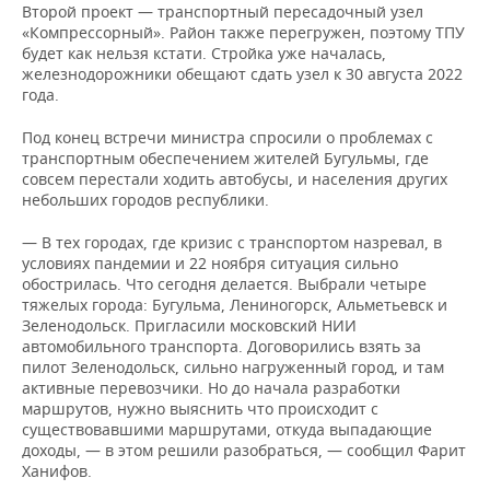
Второй проект — транспортный пересадочный узел
«Компрессорный». Район также перегружен, поэтому ТПУ
будет как нельзя кстати. Стройка уже началась,
железнодорожники обещают сдать узел к 30 августа 2022
года.
Под конец встречи министра спросили о проблемах с
транспортным обеспечением жителей Бугульмы, где
совсем перестали ходить автобусы, и населения других
небольших городов республики.
— В тех городах, где кризис с транспортом назревал, в
условиях пандемии и 22 ноября ситуация сильно
обострилась. Что сегодня делается. Выбрали четыре
тяжелых города: Бугульма, Лениногорск, Альметьевск и
Зеленодольск. Пригласили московский НИИ
автомобильного транспорта. Договорились взять за
пилот Зеленодольск, сильно нагруженный город, и там
активные перевозчики. Но до начала разработки
маршрутов, нужно выяснить что происходит с
существовавшими маршрутами, откуда выпадающие
доходы, — в этом решили разобраться, — сообщил Фарит
Ханифов.