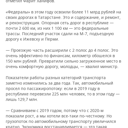
отметил Фарит Ханифов.
«Федералы» в этом году освоили более 11 млрд рублей на
своих дорогах в Татарстане. Это и содержание, и ремонт,
и реконструкция. Опорная сеть дорог в республике —
почти 2 600 км, из них 1 100 км — это федеральные
трассы. Последний участок сдали на М-7, подъездную
дорогу к Ижевску и Перми.
— Проезжую часть расширили с 2 полос до 4 полос. Это
очень эффективно по финансам, километр обошелся в
150 млн рублей. Превратили сильно загруженное место в
очень комфортную дорогу, молодцы, — хвалил министр.
Показатели работы разных категорий транспорта
заметно изменились за два года. Так, автомобильный
просел по пассажиропотоку: если в 2019 году в
республике перевезли 225 млн человек, то в этом году —
лишь 129,7 млн.
— Сравниваем с 2019 годом, потому что с 2020-м
показали рост, а мы хотели все-таки по-честному. Но
грузопоток по автомобильному транспорту увеличился
кратно. Экономика восстанавливается — это такая