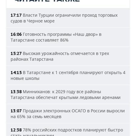
Власти Турции ограничили проход торговых
17:17
судов в Черное море
Готовность программы «Наш двор» в
16:06
Татарстане составляет 86%
Высокая урожайность отмечается в трех
15:27
районах Татарстана
В Татарстане к 1 сентября планируют открыть 4
14:15
новые школы
Минниханов: к 2029 году все районы
13:38
Татарстана обеспечат крытыми ледовыми аренами
Продажи электронных ОСАГО в России выросли
13:07
на 65% за семь месяцев
78% российских подростков планируют быстро
12:38
стать начальниками