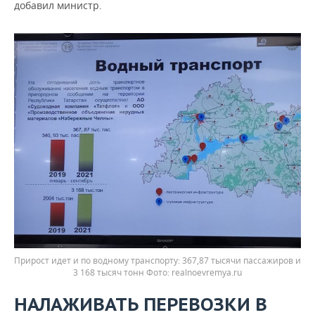
добавил министр.
Прирост идет и по водному транспорту: 367,87 тысячи пассажиров и
3 168 тысяч тонн
realnoevremya.ru
НАЛАЖИВАТЬ ПЕРЕВОЗКИ В