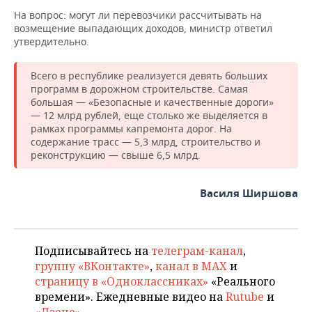
На вопрос: могут ли перевозчики рассчитывать на
возмещение выпадающих доходов, министр ответил
утвердительно.
Всего в республике реализуется девять больших
программ в дорожном строительстве. Самая
большая — «Безопасные и качественные дороги»
— 12 млрд рублей, еще столько же выделяется в
рамках программы капремонта дорог. На
содержание трасс — 5,3 млрд, строительство и
реконструкцию — свыше 6,5 млрд.
Василя Ширшова
Подписывайтесь на
телеграм-канал
,
группу «ВКонтакте»
,
канал в MAX
и
страницу в «Одноклассниках»
«Реального
времени». Ежедневные видео на
Rutube
и