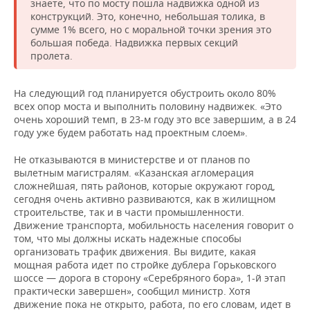
знаете, что по мосту пошла надвижка одной из
конструкций. Это, конечно, небольшая толика, в
сумме 1% всего, но с моральной точки зрения это
большая победа. Надвижка первых секций
пролета.
На следующий год планируется обустроить около 80%
всех опор моста и выполнить половину надвижек. «Это
очень хороший темп, в 23-м году это все завершим, а в 24
году уже будем работать над проектным слоем».
Не отказываются в министерстве и от планов по
вылетным магистралям. «Казанская агломерация
сложнейшая, пять районов, которые окружают город,
сегодня очень активно развиваются, как в жилищном
строительстве, так и в части промышленности.
Движение транспорта, мобильность населения говорит о
том, что мы должны искать надежные способы
организовать трафик движения. Вы видите, какая
мощная работа идет по стройке дублера Горьковского
шоссе — дорога в сторону «Серебряного бора», 1-й этап
практически завершен», сообщил министр. Хотя
движение пока не открыто, работа, по его словам, идет в