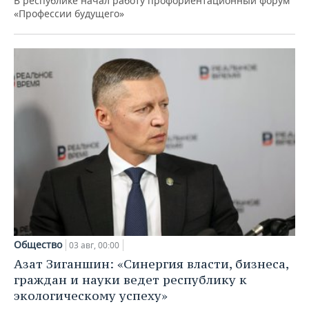
В республике начал работу профориентационный форум
«Профессии будущего»
Общество
03 авг, 00:00
Азат Зиганшин: «Синергия власти, бизнеса,
граждан и науки ведет республику к
экологическому успеху»