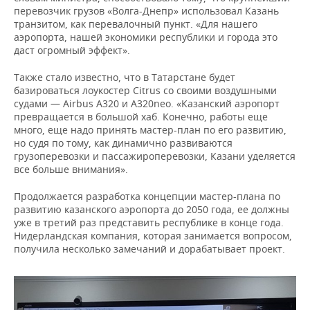
перевозчик грузов «Волга-Днепр» использовал Казань
транзитом, как перевалочный пункт. «Для нашего
аэропорта, нашей экономики республики и города это
даст огромный эффект».
Также стало известно, что в Татарстане будет
базироваться лоукостер Citrus со своими воздушными
судами — Airbus A320 и A320neo. «Казанский аэропорт
превращается в большой хаб. Конечно, работы еще
много, еще надо принять мастер-план по его развитию,
но судя по тому, как динамично развиваются
грузоперевозки и пассажироперевозки, Казани уделяется
все больше внимания».
Продолжается разработка концепции мастер-плана по
развитию казанского аэропорта до 2050 года, ее должны
уже в третий раз представить республике в конце года.
Нидерландская компания, которая занимается вопросом,
получила несколько замечаний и дорабатывает проект.