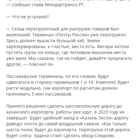
— сообщил глава Миндортранса РТ.
— Что не устроило?
— Склад перегрузочный для разгрузки товаров был
маленький. Терминал «Почты России» уже перегружен.
Здесь должен вырасти большой хаб. Земли
зарезервированы, к счастью, место есть. Авторы хотели
пустить грузы на кольцо, где легковым машинам места
уже мало. Мы сказали, так не пойдет, давайте предлагать
другое, — пояснил он.
Пассажирские терминалы, по его словам, будут
сдвигаться в сторону терминалов 1 и 1А. Комплекс будет
расти модульно, сам аэропорт по расчетам должен
принимать 5 млн пассажиров.
Принято решение сделать шестиполосную дорогу до
казанского аэропорта, работы уже идут, в 2023 году их
завершат. Будет удобный заезд в «Казань Экспо» дорогу
доведут почти до самой воздушной гавани. «Как только
шесть полос будет до аэропорта, перегрузка этой дороги
будет снята. Задача стоит сделать обход Сокуров»,