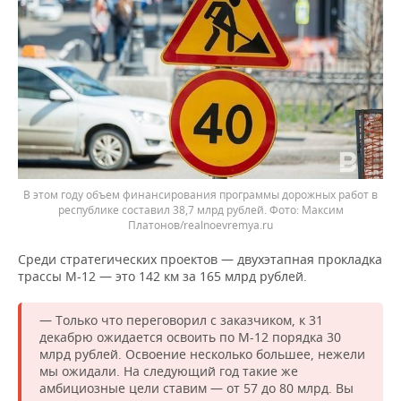
В этом году объем финансирования программы дорожных работ в
республике составил 38,7 млрд рублей.
Максим
Платонов/realnoevremya.ru
Среди стратегических проектов — двухэтапная прокладка
трассы М-12 — это 142 км за 165 млрд рублей.
— Только что переговорил с заказчиком, к 31
декабрю ожидается освоить по М-12 порядка 30
млрд рублей. Освоение несколько большее, нежели
мы ожидали. На следующий год такие же
амбициозные цели ставим — от 57 до 80 млрд. Вы