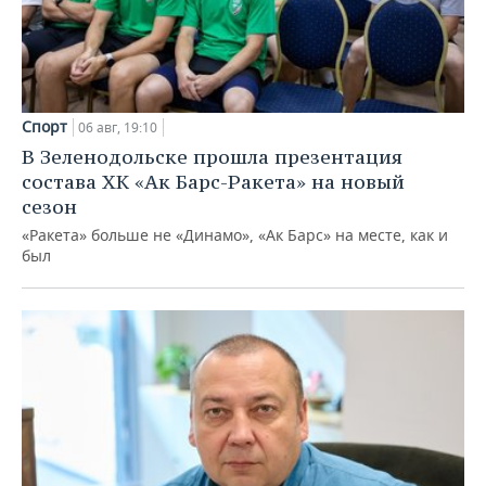
Спорт
06 авг, 19:10
В Зеленодольске прошла презентация
состава ХК «Ак Барс-Ракета» на новый
сезон
«Ракета» больше не «Динамо», «Ак Барс» на месте, как и
был