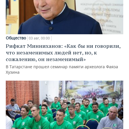
Общество
03 авг, 00:00
Рифкат Минниханов: «Как бы ни говорили,
что незаменимых людей нет, но, к
сожалению, он незаменимый»
В Татарстане прошел семинар памяти археолога Фаяза
Хузина