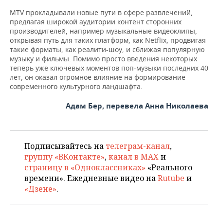
MTV прокладывали новые пути в сфере развлечений,
предлагая широкой аудитории контент сторонних
производителей, например музыкальные видеоклипы,
открывая путь для таких платформ, как Netflix, продвигая
такие форматы, как реалити-шоу, и сближая популярную
музыку и фильмы. Помимо просто введения некоторых
теперь уже ключевых моментов поп-музыки последних 40
лет, он оказал огромное влияние на формирование
современного культурного ландшафта.
Адам Бер, перевела Анна Николаева
Подписывайтесь на
телеграм-канал
,
группу «ВКонтакте»
,
канал в MAX
и
страницу в «Одноклассниках»
«Реального
времени». Ежедневные видео на
Rutube
и
«Дзене»
.