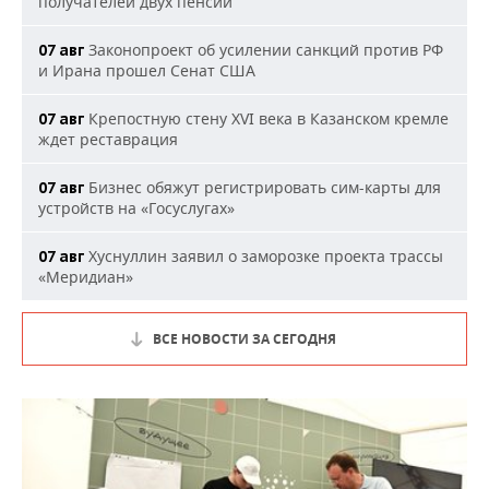
получателей двух пенсий
Законопроект об усилении санкций против РФ
07 авг
и Ирана прошел Сенат США
Крепостную стену XVI века в Казанском кремле
07 авг
ждет реставрация
Бизнес обяжут регистрировать сим-карты для
07 авг
устройств на «Госуслугах»
Хуснуллин заявил о заморозке проекта трассы
07 авг
«Меридиан»
ВСЕ НОВОСТИ ЗА СЕГОДНЯ