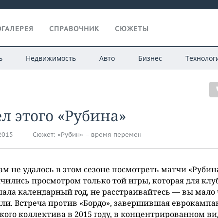
ГАЛЕРЕЯ
СПРАВОЧНИК
СЮЖЕТЫ
ь
Недвижимость
Авто
Бизнес
Технолог
л этого «Рубина»
.2015
Сюжет:
​«Рубин» – время перемен
ам не удалось в этом сезоне посмотреть матчи «Рубин
чились просмотром только той игры, которая для клу
ала календарный год, не расстраивайтесь — вы мало 
ли. Встреча против «Бордо», завершившая еврокамп
кого коллектива в 2015 году, в концентрированном ви