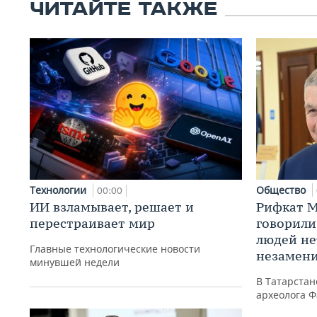
ЧИТАЙТЕ ТАКЖЕ
Технологии
Общество
00:00
ИИ взламывает, решает и
Рифкат М
перестраивает мир
говорили
людей нет
Главные технологические новости
незамен
минувшей недели
В Татарста
археолога Ф