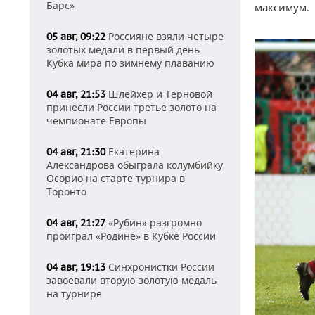
Барс»
максимум.
Россияне взяли четыре
05 авг, 09:22
золотых медали в первый день
Кубка мира по зимнему плаванию
Шлейхер и Терновой
04 авг, 21:53
принесли России третье золото на
чемпионате Европы
Екатерина
04 авг, 21:30
Александрова обыграла колумбийку
Осорио на старте турнира в
Торонто
«Рубин» разгромно
04 авг, 21:27
проиграл «Родине» в Кубке России
Синхронистки России
04 авг, 19:13
завоевали вторую золотую медаль
на турнире