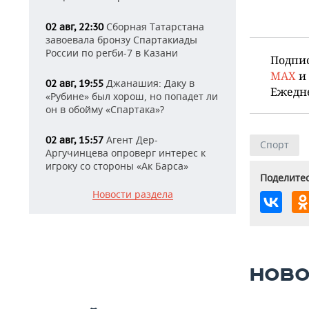
Сборная Татарстана
02 авг, 22:30
завоевала бронзу Спартакиады
России по регби-7 в Казани
Подпи
MAX
и
Джанашия: Даку в
02 авг, 19:55
Ежедн
«Рубине» был хорош, но попадет ли
он в обойму «Спартака»?
Агент Дер-
02 авг, 15:57
Спорт
Аргучинцева опроверг интерес к
игроку со стороны «Ак Барса»
Поделитес
Новости раздела
НОВО