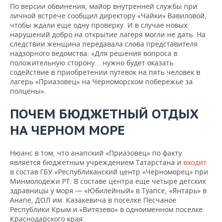
По версии обвинения, майор внутренней службы при
личной встрече сообщил директору «Чайки» Вавиловой,
чтобы ждали еще одну проверку. И в случае новых
нарушений добро на открытие лагеря могли не дать. На
следствии женщина передавала слова представителя
надзорного ведомства: «Для решения вопроса в
положительную сторону... нужно будет оказать
содействие в приобретении путевок на пять человек в
лагерь «Приазовец» на Черноморском побережье за
полцены».
ПОЧЕМ БЮДЖЕТНЫЙ ОТДЫХ
НА ЧЕРНОМ МОРЕ
Нюанс в том, что анапский «Приазовец» по факту
является бюджетным учреждением Татарстана и
входит
в состав ГБУ «Республиканский центр «Черноморец» при
Минмолодежи РТ. В составе центра еще четыре детских
здравницы у моря — «Юбилейный» в Туапсе, «Янтарь» в
Анапе, ДОЛ им. Казакевича в поселке Песчаное
Республики Крым и «Витязево» в одноименном поселке
Краснодарского края.