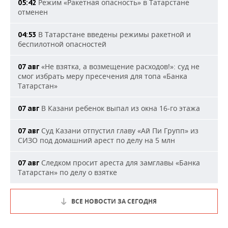
Режим «Ракетная опасность» в Татарстане
05:42
отменен
В Татарстане введены режимы ракетной и
04:53
беспилотной опасностей
«Не взятка, а возмещение расходов!»: суд не
07 авг
смог избрать меру пресечения для топа «Банка
Татарстан»
В Казани ребенок выпал из окна 16-го этажа
07 авг
Суд Казани отпустил главу «Ай Пи Групп» из
07 авг
СИЗО под домашний арест по делу на 5 млн
Следком просит ареста для замглавы «Банка
07 авг
Татарстан» по делу о взятке
ВСЕ НОВОСТИ ЗА СЕГОДНЯ