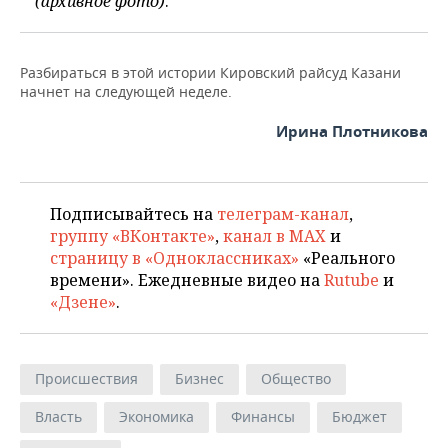
(архивное фото)
.
Разбираться в этой истории Кировский райсуд Казани
начнет на следующей неделе.
Ирина Плотникова
Подписывайтесь на
телеграм-канал
,
группу «ВКонтакте»
,
канал в MAX
и
страницу в «Одноклассниках»
«Реального
времени». Ежедневные видео на
Rutube
и
«Дзене»
.
Происшествия
Бизнес
Общество
Власть
Экономика
Финансы
Бюджет