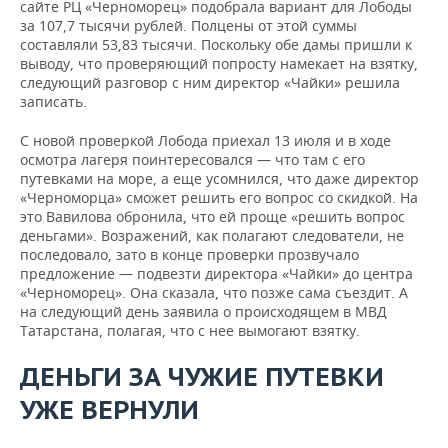
сайте РЦ «Черноморец» подобрала вариант для Лободы
за 107,7 тысячи рублей. Полцены от этой суммы
составляли 53,83 тысячи. Поскольку обе дамы пришли к
выводу, что проверяющий попросту намекает на взятку,
следующий разговор с ним директор «Чайки» решила
записать.
С новой проверкой Лобода приехал 13 июля и в ходе
осмотра лагеря поинтересовался — что там с его
путевками на море, а еще усомнился, что даже директор
«Черноморца» сможет решить его вопрос со скидкой. На
это Вавилова обронила, что ей проще «решить вопрос
деньгами». Возражений, как полагают следователи, не
последовало, зато в конце проверки прозвучало
предложение — подвезти директора «Чайки» до центра
«Черноморец». Она сказала, что позже сама съездит. А
на следующий день заявила о происходящем в МВД
Татарстана, полагая, что с нее вымогают взятку.
ДЕНЬГИ ЗА ЧУЖИЕ ПУТЕВКИ
УЖЕ ВЕРНУЛИ