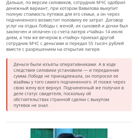
Дальше, по версии силовиков, сотрудник МЧС одобрил
денежный вариант, при котором Вавилова выкупит
полную стоимость путевок для его семьи, а он через
подчиненного возместит половину ее затрат. Договор
услуг на отдых Лободы с женой, их сыновей и дочки был
заключен и оплачен со счета лагеря «Чайка» 14 июля
днем, а тем же вечером в «Чайку» приехал другой
сотрудник МЧС с деньгами и передал 55 тысяч рублей
вместе с разрешением на открытие лагеря.
Деньги были изъяты оперативниками. А в ходе
следствия силовики установили — и переданная
сумма Лободе не принадлежала, он попросил ее
взаймы у того самого подчиненного. И позже через
свою жену все вернул. Подчиненный же получил в
деле статус свидетеля, поскольку об
обстоятельствах странной сделки с выкупом
путевок не знал.