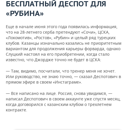
БЕСПЛАТНЫЙ ДЕСПОТ ДЛЯ
«РУБИНА»
Еще в начале июня этого года появилась информация,
что на 28-летнего серба претендуют «Сочи», ЦСКА,
«Локомотив», «Ростов», «Рубин» и целый ряд турецких
клубов. Казанцы изначально казались не приоритетным
вариантом для продолжения карьеры форварда, однако
Слуцкий настоял на его приобретении, когда стало
известно, что Джордже точно не будет в ЦСКА:
— Там, видимо, посчитали, что тренер меня не хочет.
Или руководство, не знаю точно, — сказал Деспотович в
прямом эфире в своем «Инстаграме».
— Все написано на лице. Россия, снова увидимся, —
написал Деспотович в своем аккаунте уже спустя месяц,
когда договорился с казанским клубом о трехлетнем
контракте.