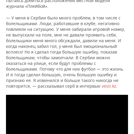
пытаясь добиться расположения местной модели
журнала «Плейбой».
— У меня в Сербии было много проблем, в том числе с
болельщиками. Люди, работавшие в клубе, негативно
повлияли на ситуацию. У меня забирали игровой номер,
не выпускали на поле, мне не давали проявить себя,
болельщики меня много обсуждали, давили на меня. И
когда наконец забил гол, у меня был эмоциональный
всплеск! Но я сделал тогда большую ошибку, показав
болельщикам, чтобы замолчали. В Сербии можно
оказаться на улице, если будут проблемы с
болельщиками. Потому что для них футбол — это жизнь.
И я тогда сделал большую, очень большую ошибку и
признаю ее. Я извинился и больше такого никогда не
повторится, — рассказывал серб в интервью
vesti.kz
.