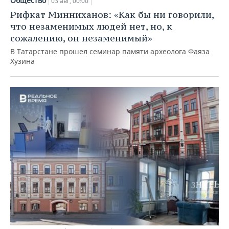
Общество
03 авг, 00:00
Рифкат Минниханов: «Как бы ни говорили,
что незаменимых людей нет, но, к
сожалению, он незаменимый»
В Татарстане прошел семинар памяти археолога Фаяза
Хузина