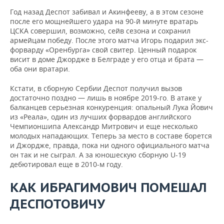
Год назад Деспот забивал и Акинфееву, а в этом сезоне
после его мощнейшего удара на 90-й минуте вратарь
ЦСКА совершил, возможно, сейв сезона и сохранил
армейцам победу. После этого матча Игорь подарил экс-
форварду «Оренбурга» свой свитер. Ценный подарок
висит в доме Джордже в Белграде у его отца и брата —
оба они вратари.
Кстати, в сборную Сербии Деспот получил вызов
достаточно поздно — лишь в ноябре 2019-го. В атаке у
балканцев серьезная конкуренция: опальный Лука Йович
из «Реала», один из лучших форвардов английского
Чемпионшипа Александр Митрович и еще несколько
молодых нападающих. Теперь за место в составе борется
и Джордже, правда, пока ни одного официального матча
он так и не сыграл. А за юношескую сборную U-19
дебютировал еще в 2010-м году.
КАК ИБРАГИМОВИЧ ПОМЕШАЛ
ДЕСПОТОВИЧУ