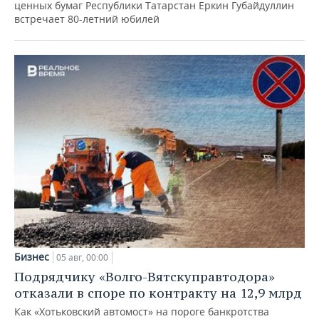
ценных бумаг Республики Татарстан Еркин Губайдуллин
встречает 80-летний юбилей
Бизнес
05 авг, 00:00
Подрядчику «Волго-Вятскуправтодора»
отказали в споре по контракту на 12,9 млрд
Как «Хотьковский автомост» на пороге банкротства