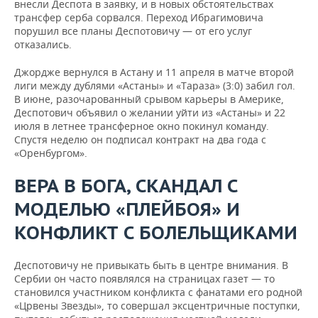
внесли Деспота в заявку, и в новых обстоятельствах
трансфер серба сорвался. Переход Ибрагимовича
порушил все планы Деспотовичу — от его услуг
отказались.
Джордже вернулся в Астану и 11 апреля в матче второй
лиги между дублями «Астаны» и «Тараза» (3:0) забил гол.
В июне, разочарованный срывом карьеры в Америке,
Деспотович объявил о желании уйти из «Астаны» и 22
июля в летнее трансферное окно покинул команду.
Спустя неделю он подписал контракт на два года с
«Оренбургом».
ВЕРА В БОГА, СКАНДАЛ С
МОДЕЛЬЮ «ПЛЕЙБОЯ» И
КОНФЛИКТ С БОЛЕЛЬЩИКАМИ
Деспотовичу не привыкать быть в центре внимания. В
Сербии он часто появлялся на страницах газет — то
становился участником конфликта с фанатами его родной
«Црвены Звезды», то совершал эксцентричные поступки,