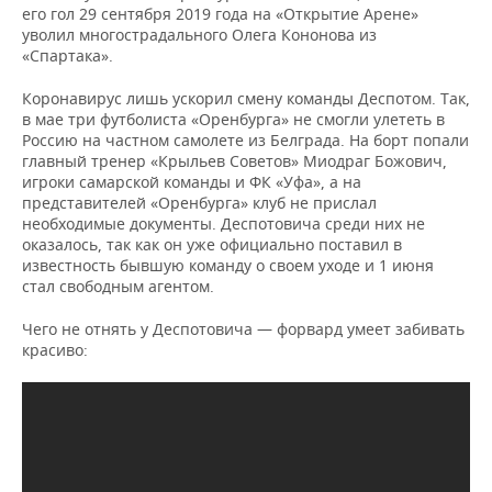
его гол 29 сентября 2019 года на «Открытие Арене»
уволил многострадального Олега Кононова из
«Спартака».
Коронавирус лишь ускорил смену команды Деспотом. Так,
в мае три футболиста «Оренбурга» не смогли улететь в
Россию на частном самолете из Белграда. На борт попали
главный тренер «Крыльев Советов» Миодраг Божович,
игроки самарской команды и ФК «Уфа», а на
представителей «Оренбурга» клуб не прислал
необходимые документы. Деспотовича среди них не
оказалось, так как он уже официально поставил в
известность бывшую команду о своем уходе и 1 июня
стал свободным агентом.
Чего не отнять у Деспотовича — форвард умеет забивать
красиво: