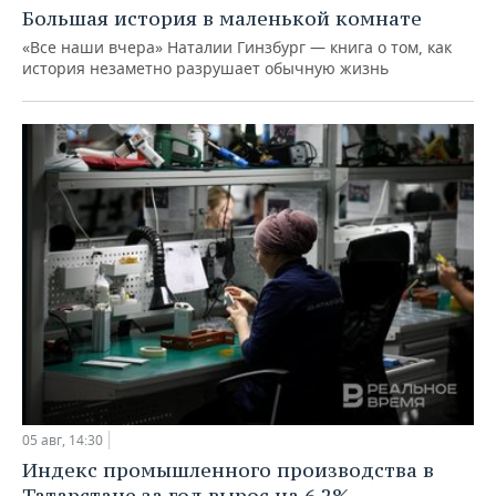
Большая история в маленькой комнате
«Все наши вчера» Наталии Гинзбург — книга о том, как
история незаметно разрушает обычную жизнь
05 авг, 14:30
Индекс промышленного производства в
Татарстане за год вырос на 6,2%