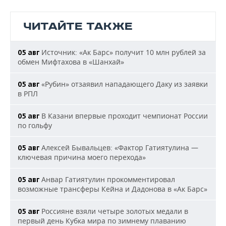
ЧИТАЙТЕ ТАКЖЕ
Источник: «Ак Барс» получит 10 млн рублей за
05 авг
обмен Мифтахова в «Шанхай»
«Рубин» отзаявил нападающего Даку из заявки
05 авг
в РПЛ
В Казани впервые проходит чемпионат России
05 авг
по гольфу
Алексей Бывальцев: «Фактор Гатиятулина —
05 авг
ключевая причина моего перехода»
Анвар Гатиятулин прокомментировал
05 авг
возможные трансферы Кейна и Дадонова в «Ак Барс»
Россияне взяли четыре золотых медали в
05 авг
первый день Кубка мира по зимнему плаванию