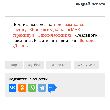
Андрей Лопата
Подписывайтесь на
телеграм-канал
,
группу «ВКонтакте»
,
канал в MAX
и
страницу в «Одноклассниках»
«Реального
времени». Ежедневные видео на
Rutube
и
«Дзене»
.
Спорт
Футбол
Татарстан
ФК РУБИН
Поделитесь в соцсетях