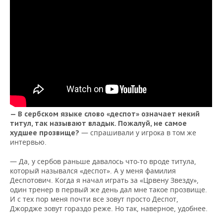
— В сербском языке слово «деспот» означает некий
титул, так называют владык. Пожалуй, не самое
— спрашивали у игрока в том же
худшее прозвище?
интервью.
— Да, у сербов раньше давалось что-то вроде титула,
который назывался «деспот». А у меня фамилия
Деспотович. Когда я начал играть за «Црвену Звезду»,
один тренер в первый же день дал мне такое прозвище.
И с тех пор меня почти все зовут просто Деспот,
Джордже зовут гораздо реже. Но так, наверное, удобнее.