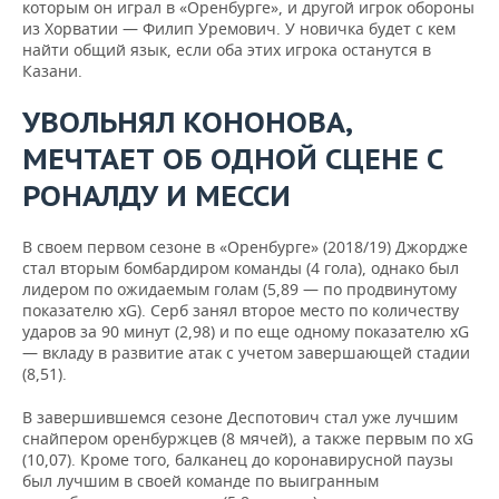
которым он играл в «Оренбурге», и другой игрок обороны
из Хорватии — Филип Уремович. У новичка будет с кем
найти общий язык, если оба этих игрока останутся в
Казани.
УВОЛЬНЯЛ КОНОНОВА,
МЕЧТАЕТ ОБ ОДНОЙ СЦЕНЕ С
РОНАЛДУ И МЕССИ
В своем первом сезоне в «Оренбурге» (2018/19) Джордже
стал вторым бомбардиром команды (4 гола), однако был
лидером по ожидаемым голам (5,89 — по продвинутому
показателю xG). Серб занял второе место по количеству
ударов за 90 минут (2,98) и по еще одному показателю xG
— вкладу в развитие атак с учетом завершающей стадии
(8,51).
В завершившемся сезоне Деспотович стал уже лучшим
снайпером оренбуржцев (8 мячей), а также первым по xG
(10,07). Кроме того, балканец до коронавирусной паузы
был лучшим в своей команде по выигранным