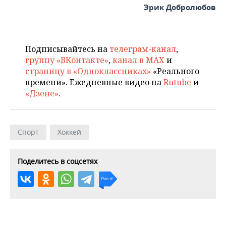
Эрик Добролюбов
Подписывайтесь на
телеграм-канал
,
группу «ВКонтакте»
,
канал в MAX
и
страницу в «Одноклассниках»
«Реального
времени». Ежедневные видео на
Rutube
и
«Дзене»
.
Спорт
Хоккей
Поделитесь в соцсетях