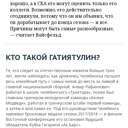
хорошо, а в СКА его могут оценить только его
коллеги. Возможно, его действительно
отодвинули, потому что он им объявил, что
он дорабатывает до конца сезона — и все.
Причины могут быть самые разнообразные,
— считает Вайсфельд.
КТО ТАКОЙ ГАТИЯТУЛИН?
Те, кто следит за отечественным хоккеем больше трех
лет, могли наблюдать, как уроженец Челябинска прошел
весь хоккейный путь с самых низов до места за лавкой в
главной национальной сборной. Анвар Рафаилович
работал в школе челябинского «Трактора», позже был
главным тренером молодежной команды «Белые
Медведи», работал в тренерском штабе первой команды,
а затем и возглавил ее. Под его руководством Челябинск
завоевал бронзовые медали сезона 2017/2018 — в финале
Восточной конференции его остановил будущий
обладатель Кубка Гагарина «Ак Барс».