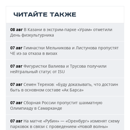
ЧИТАЙТЕ ТАКЖЕ
В Казани в экстрим-парке «Урам» отметили
08 авг
День физкультурника
Гимнастки Мельникова и Листунова пропустят
07 авг
ЧЕ из-за отказа в визах
Фигуристки Валиева и Трусова получили
07 авг
нейтральный статус от ISU
Семен Терехов: «Буду доказывать, что достоин
07 авг
быть в основном составе «Ак Барса»
Сборная России пропустит шахматную
07 авг
Олимпиаду в Самарканде
На матче «Рубин» — «Оренбург» изменят схему
07 авг
парковок в связи с проведением «Новой волны»