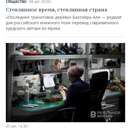
Общество
08 авг, 00:00
Стеклянное время, стеклянная страна
«Последнее гранатовое дерево» Бахтияра Али — редкий
для российского книжного поля перевод современного
курдского автора из Ирака
05 авг, 14:30