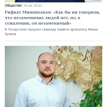
Общество
03 авг, 00:00
Рифкат Минниханов: «Как бы ни говорили,
что незаменимых людей нет, но, к
сожалению, он незаменимый»
В Татарстане прошел семинар памяти археолога Фаяза
Хузина