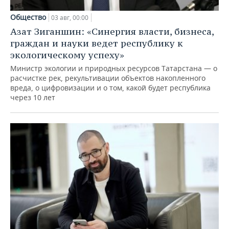
Общество
03 авг, 00:00
Азат Зиганшин: «Синергия власти, бизнеса,
граждан и науки ведет республику к
экологическому успеху»
Министр экологии и природных ресурсов Татарстана — о
расчистке рек, рекультивации объектов накопленного
вреда, о цифровизации и о том, какой будет республика
через 10 лет