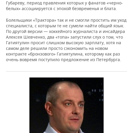
Губареву, период правления которых у фанатов «черно-
белых» ассоциируется с эпохой безвременья и блата.
Болельщики «Трактора» так и не смогли простить им уход
специалиста, с которым те не сумели найти общий язык.
По другой версии — хоккейного журналиста и инсайдера
Алексея Шевченко, два «топа» запустили слух о том, что
Гатиятулин просит слишком высокую зарплату, хотя на
самом деле решили просто сэкономить на новом
контракте «бронзового» Гатиятулина, которому как раз
очень вовремя поступило предложение из Петербурга.