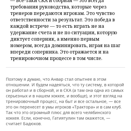
— Все-таки СКА и сборная — это всегда
требования руководства, которые через
тренеров передаются игрокам. Это чувство
ответственности за результат. Это победа в
каждой встрече — то есть играть не на
удержание счета и не по ситуации, которую
диктует соперник, а именно первым
номером, всегда доминировать, играя на шаг
впереди соперника. Это отражается и на
тренировочном процессе в том числе.
Поэтому я думаю, что Анвар стал опытнее в этом
отношении. И будем надеяться, что ту систему, в которой
он работал и в сборной, и в СКА (а там она одна из самых
серьезных и в нашем хоккее, и вообще), и этот взгляд на
тренировочный процесс, на быт и все остальное, — все
это он перенесет в умы игроков «Трактора» и в сам клуб.
Так что это огромный плюс для всего челябинского
хоккея. Если, конечно, Гатиятулин там окажется, —
считает Бадюков.