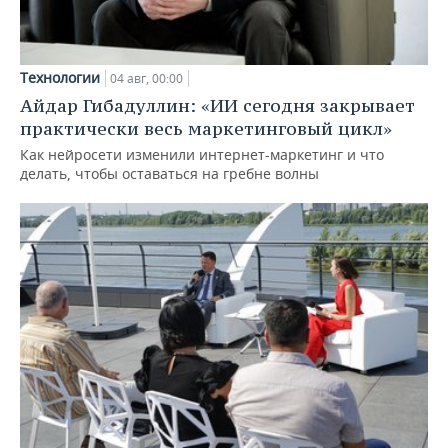
Технологии
04 авг, 00:00
Айдар Гибадуллин: «ИИ сегодня закрывает
практически весь маркетинговый цикл»
Как нейросети изменили интернет-маркетинг и что
делать, чтобы оставаться на гребне волны