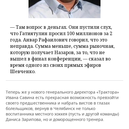
— Там вопрос в деньгах. Они пустили слух,
что Гатиятулин просил 100 миллионов за 2
года. Анвар Рафаилович говорил, что это
неправда. Сумма меньше, сумма рыночная,
которую получает Назаров, за то, что не
вышел в финал конференции, — сказал во
время одного из своих прямых эфиров
Шевченко.
Теперь же у нового генерального директора «Трактора»
Ивана Савина есть прекрасная возможность превзойти
своего предшественника и набрать вистов в глазах
болельщиков, вернув в Челябинск не только
воспитанника местного хоккея (пусть и другой команды)
Даниса Зарипова, но и доморощенного тренера.