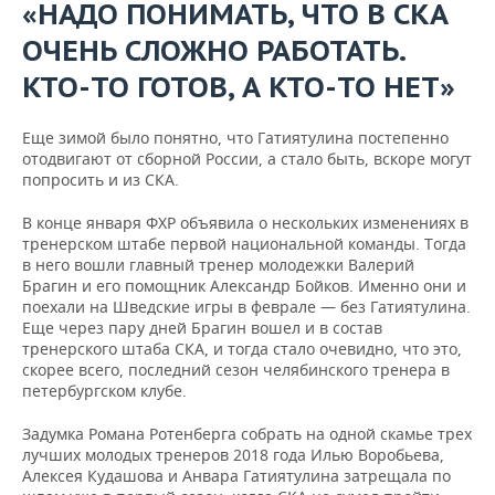
«НАДО ПОНИМАТЬ, ЧТО В СКА
ОЧЕНЬ СЛОЖНО РАБОТАТЬ.
КТО-ТО ГОТОВ, А КТО-ТО НЕТ»
Еще зимой было понятно, что Гатиятулина постепенно
отодвигают от сборной России, а стало быть, вскоре могут
попросить и из СКА.
В конце января ФХР объявила о нескольких изменениях в
тренерском штабе первой национальной команды. Тогда
в него вошли главный тренер молодежки Валерий
Брагин и его помощник Александр Бойков. Именно они и
поехали на Шведские игры в феврале — без Гатиятулина.
Еще через пару дней Брагин вошел и в состав
тренерского штаба СКА, и тогда стало очевидно, что это,
скорее всего, последний сезон челябинского тренера в
петербургском клубе.
Задумка Романа Ротенберга собрать на одной скамье трех
лучших молодых тренеров 2018 года Илью Воробьева,
Алексея Кудашова и Анвара Гатиятулина затрещала по