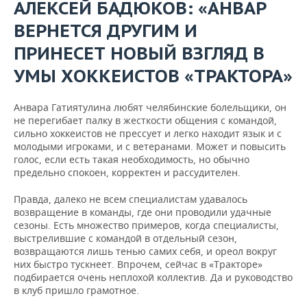
АЛЕКСЕЙ БАДЮКОВ: «АНВАР
ВЕРНЕТСЯ ДРУГИМ И
ПРИНЕСЕТ НОВЫЙ ВЗГЛЯД В
УМЫ ХОККЕИСТОВ «ТРАКТОРА»
Анвара Гатиятулина любят челябинские болельщики, он
не перегибает палку в жесткости общения с командой,
сильно хоккеистов не прессует и легко находит язык и с
молодыми игроками, и с ветеранами. Может и повысить
голос, если есть такая необходимость, но обычно
предельно спокоен, корректен и рассудителен.
Правда, далеко не всем специалистам удавалось
возвращение в команды, где они проводили удачные
сезоны. Есть множество примеров, когда специалисты,
выстрелившие с командой в отдельный сезон,
возвращаются лишь тенью самих себя, и ореол вокруг
них быстро тускнеет. Впрочем, сейчас в «Тракторе»
подбирается очень неплохой коллектив. Да и руководство
в клуб пришло грамотное.