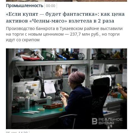
Промышленность
00:00
«Если купят — будет фантастика»: как цена
активов «Челны‑мясо» взлетела в 2 раза
Производство банкрота в Тукаевском районе выставили
на торги с новым ценником — 237,7 млн руб., но торги
идут со скрипом