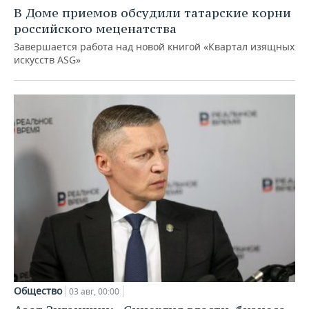
В Доме приемов обсудили татарские корни
российского меценатства
Завершается работа над новой книгой «Квартал изящных
искусств ASG»
Общество
03 авг, 00:00