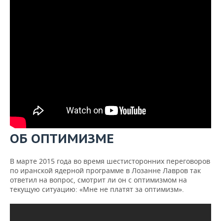
ОБ ОПТИМИЗМЕ
В марте 2015 года во время шестисторонних переговоров
по иранской ядерной программе в Лозанне Лавров так
ответил на вопрос, смотрит ли он с оптимизмом на
текущую ситуацию: «Мне не платят за оптимизм».