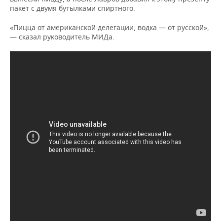
пакет с двумя бутылками спиртного.
«Пицца от американской делегации, водка — от русской»,
— сказал руководитель МИДа.