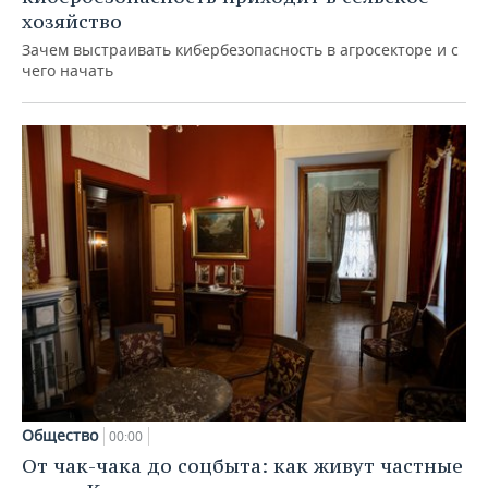
хозяйство
Зачем выстраивать кибербезопасность в агросекторе и с
чего начать
Общество
00:00
От чак-чака до соцбыта: как живут частные