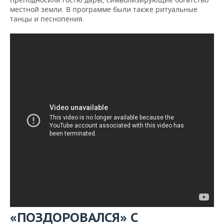
местной земли. В программе были также ритуальные
танцы и песнопения.
«ПОЗДОРОВАЛСЯ» С