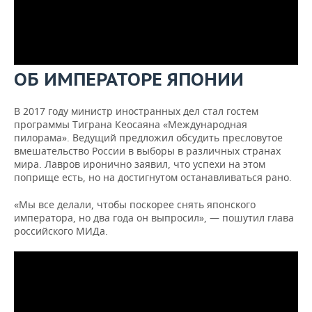
ОБ ИМПЕРАТОРЕ ЯПОНИИ
В 2017 году министр иностранных дел стал гостем
программы Тиграна Кеосаяна «Международная
пилорама». Ведущий предложил обсудить пресловутое
вмешательство России в выборы в различных странах
мира. Лавров иронично заявил, что успехи на этом
поприще есть, но на достигнутом останавливаться рано.
«Мы все делали, чтобы поскорее снять японского
императора, но два года он выпросил», — пошутил глава
российского МИДа.