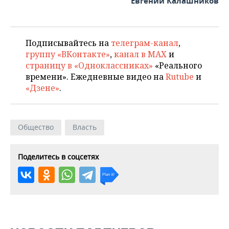
Евгений Калашников
Подписывайтесь на
телеграм-канал
,
группу «ВКонтакте»
,
канал в MAX
и
страницу в «Одноклассниках»
«Реального
времени». Ежедневные видео на
Rutube
и
«Дзене»
.
Общество
Власть
Поделитесь в соцсетях