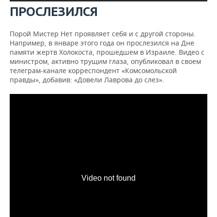
ПРОСЛЕЗИЛСЯ
Порой Мистер Нет проявляет себя и с другой стороны.
Например, в январе этого года он прослезился на Дне
памяти жертв Холокоста, прошедшем в Израиле. Видео с
министром, активно трущим глаза, опубликовал в своем
телеграм-канале корреспондент «Комсомольской
правды», добавив: «Довели Лаврова до слез».