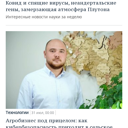
Ковид и спящие вирусы, неандертальские
гены, замерзающая атмосфера Плутона
Интересные новости науки за неделю
Технологии
31 июл, 00:00
Агробизнес под прицелом: как
кибербезопасность приходит в сельское