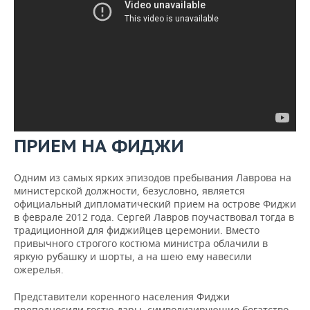
ПРИЕМ НА ФИДЖИ
Одним из самых ярких эпизодов пребывания Лаврова на
министерской должности, безусловно, является
официальный дипломатический прием на острове Фиджи
в феврале 2012 года. Сергей Лавров поучаствовал тогда в
традиционной для фиджийцев церемонии. Вместо
привычного строгого костюма министра облачили в
яркую рубашку и шорты, а на шею ему навесили
ожерелья.
Представители коренного населения Фиджи
преподносили гостю дары, символизирующие богатство