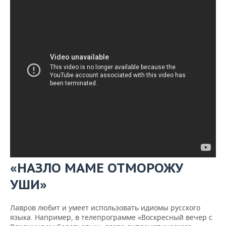
«НАЗЛО МАМЕ ОТМОРОЖУ
УШИ»
Лавров любит и умеет использовать идиомы русского
языка. Например, в телепрограмме «Воскресный вечер с