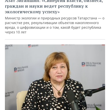
Азат Зиганшин: «Синергия власти, бизнеса,
граждан и науки ведет республику к
экологическому успеху»
Министр экологии и природных ресурсов Татарстана — о
расчистке рек, рекультивации объектов накопленного
вреда, о цифровизации и о том, какой будет республика
через 10 лет