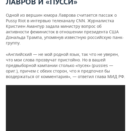
ЛАВРОВ И «ПУССИ»
Одной из вершин юмора Лаврова считается пассаж о
Pussy Riot в интервью телеканалу CNN. Журналистка
Кристиен Аманпур задала министру вопрос об
активности феминисток в отношении президента США
Дональда Трампа, упомянув известную российскую панк-
группу.
«Английский — не мой родной язык, так что не уверен,
что мои слова прозвучат пристойно. Но в вашей
предвыборной кампании столько «пусек» (pussies —
ориг.), причем с обеих сторон, что я предпочел бы
воздержаться от комментария», — ответил глава МИД РФ.