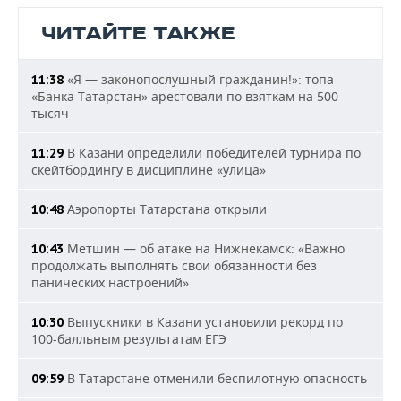
ЧИТАЙТЕ ТАКЖЕ
«Я — законопослушный гражданин!»: топа
11:38
«Банка Татарстан» арестовали по взяткам на 500
тысяч
В Казани определили победителей турнира по
11:29
скейтбордингу в дисциплине «улица»
Аэропорты Татарстана открыли
10:48
Метшин — об атаке на Нижнекамск: «Важно
10:43
продолжать выполнять свои обязанности без
панических настроений»
Выпускники в Казани установили рекорд по
10:30
100-балльным результатам ЕГЭ
В Татарстане отменили беспилотную опасность
09:59