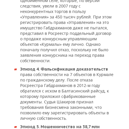
одноименном селе, которые, по версии
следствия, увели в 2007 году с
неконкурентных торгов в пользу
«Управления» за 450 тысяч рублей. При этом
регистрировать права «Управления» на это
имущество Габдрахманов даже не пытался,
представил в Росреестр поддельный договор
о продаже конкурсным управляющим
объектов «Курмалы» ему лично. Однако
поначалу получил отказ, поскольку не было
заявления конкурсника на переход права
собственности.
Эпизод 4. Фальсификация доказательств
права собственности на 7 объектов в Курмале
по гражданскому делу. После отказа
Росреестра Габдрахманов в 2012-м году
обратился с иском в Балтасинский райсуд, к
которому приложил сфабрикованные
документы. Судья Шакиров признал
требования бизнесмена законными, что
позволило ему зарегистрировать объекты в
личную собственность.
Эпизод 5. Мошенничество на 38,7 млн