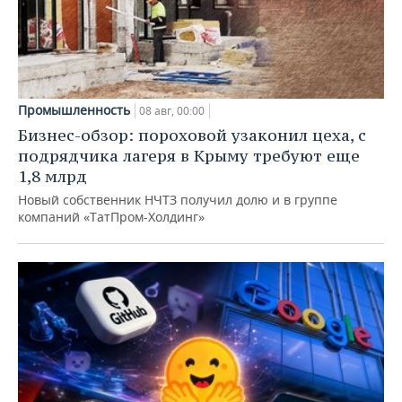
Промышленность
08 авг, 00:00
Бизнес-обзор: пороховой узаконил цеха, с
подрядчика лагеря в Крыму требуют еще
1,8 млрд
Новый собственник НЧТЗ получил долю и в группе
компаний «ТатПром-Холдинг»