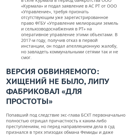
в селе Курмала в период банкротства ООО
«Курмала» и подал заявление в АС РТ от ООО
«Управление», требуя признать
отсутствующим уже зарегистрированное
право ФГБУ «Управление мелиорации земель
и сельхозводоснабжения в РТ» на
оперативное управление этими объектами. В
2017-м году, получив отказ в первой
инстанции, он подал апелляционную жалобу,
но завладеть коммунальными сетями так и не
смог.
ВЕРСИЯ ОБВИНЯЕМОГО:
ХИЩЕНИЙ НЕ БЫЛО, ЛИПУ
ФАБРИКОВАЛ «ДЛЯ
ПРОСТОТЫ»
Попавший под следствие экс-глава БСХТ первоначально
полностью отрицал причастность к каким-либо
преступлениям, но перед направлением дела в суд
признался в трех эпизодах обмана Фемиды и даже