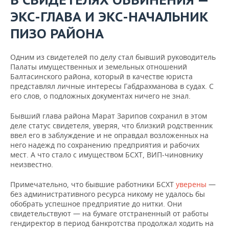
ЭКС-ГЛАВА И ЭКС-НАЧАЛЬНИК
ПИЗО РАЙОНА
Одним из свидетелей по делу стал бывший руководитель
Палаты имущественных и земельных отношений
Балтасинского района, который в качестве юриста
представлял личные интересы Габдрахманова в судах. С
его слов, о подложных документах ничего не знал.
Бывший глава района Марат Зарипов сохранил в этом
деле статус свидетеля, уверяя, что близкий родственник
ввел его в заблуждение и не оправдал возложенных на
него надежд по сохранению предприятия и рабочих
мест. А что стало с имуществом БСХТ, ВИП-чиновнику
неизвестно.
Примечательно, что бывшие работники БСХТ
уверены
—
без административного ресурса никому не удалось бы
обобрать успешное предприятие до нитки. Они
свидетельствуют — на бумаге отстраненный от работы
гендиректор в период банкротства продолжал ходить на