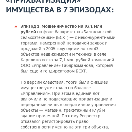
ИМУЩЕСТВА В 7 ЭПИЗОДАХ:
Эпизод 1. Мошенничество на 93,1 млн
на фоне банкротства «Балтасинской
рублей
сельхозтехники» (БСХТ) — с неконкурентными
торгами, намеренной неподачей заявок и
продажей в 2005 году одним лотом 43
объектов недвижимости и техники в селе
Карелино всего за 7,1 млн рублей компанией
ООО «Управление» Габдрахманова, который
был еще и гендиректором БСХТ.
По версии следствия, торги были фикцией,
имущество уже стояло на балансе
«Управления». При этом в единый лот
включили не подлежавшие приватизации и
переданные лишь в оперативное управления
объекты — магазин, трехэтажный клуб и
здание прачечной. Поэтому Росреестр
отказался регистрировать право
собственности именно на эти три объекта,