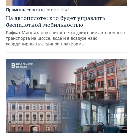
Промышленность
28 июл, 20:45
На автопилоте: кто будет управлять
беспилотной мобильностью
Рифкат Минниханов считает, что движение автономного
транспорта на шоссе, воде и в воздухе надо
координировать с единой платформы