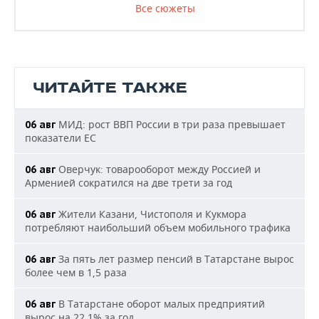
Все сюжеты
ЧИТАЙТЕ ТАКЖЕ
МИД: рост ВВП России в три раза превышает
06 авг
показатели ЕС
Оверчук: товарооборот между Россией и
06 авг
Арменией сократился на две трети за год
Жители Казани, Чистополя и Кукмора
06 авг
потребляют наибольший объем мобильного трафика
За пять лет размер пенсий в Татарстане вырос
06 авг
более чем в 1,5 раза
В Татарстане оборот малых предприятий
06 авг
вырос на 22,1% за год