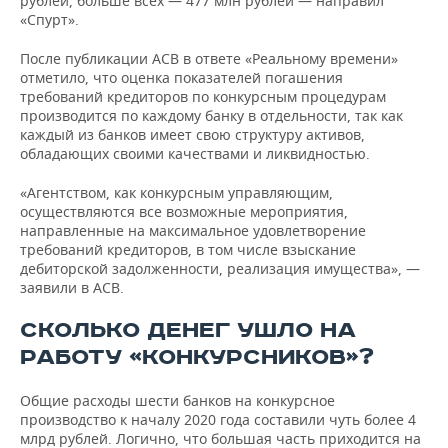
рублей, больше всех — 477 млн рублей — направил
«Спурт».
После публикации АСВ в ответе «Реальному времени»
отметило, что оценка показателей погашения
требований кредиторов по конкурсным процедурам
производится по каждому банку в отдельности, так как
каждый из банков имеет свою структуру активов,
обладающих своими качествами и ликвидностью.
«Агентством, как конкурсным управляющим,
осуществляются все возможные мероприятия,
направленные на максимальное удовлетворение
требований кредиторов, в том числе взыскание
дебиторской задолженности, реализация имущества», —
заявили в АСВ.
СКОЛЬКО ДЕНЕГ УШЛО НА
РАБОТУ «КОНКУРСНИКОВ»?
Общие расходы шести банков на конкурсное
производство к началу 2020 года составили чуть более 4
млрд рублей. Логично, что большая часть приходится на