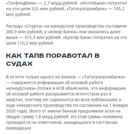
«Татфондбанк» — 2,7 млрд рублей. «ИнтехБанк» потратил
на эти цели 525 млн рублей, «Татагропромбанк» — 145,2
млн рублей.
Расходы «Спурта» на конкурсное производство составили
280,9 млн рублей, у «Анкор Банка» они оказались даже
выше — 315,3 млн рублей. «Булгар Банк» потратил на эти
цели 110,2 млн рублей.
КАК ТАПБ ПОРАБОТАЛ В
СУДАХ
В отчете только одного из банков — «Татагропромбанка»
— содержится информация об исковой работе
«конкурсника» (позже в АСВ объяснили, что информация
об исковой работе раскрывается Агентством раз в
квартал, поэтому не содержится во всех публикациях о
ходе конкурсного производства по состоянию на 1 января
2020 года). Всего от имени банков предъявили иски на
общую сумму 1,8 млрд рублей. Из этой суммы половина
приходится на ответчиков, находящихся в состоянии
ликвидации.