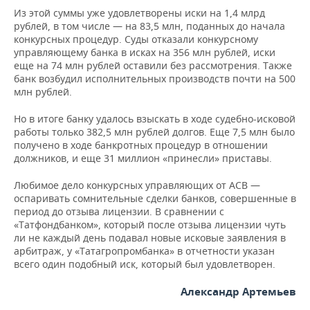
Из этой суммы уже удовлетворены иски на 1,4 млрд
рублей, в том числе — на 83,5 млн, поданных до начала
конкурсных процедур. Суды отказали конкурсному
управляющему банка в исках на 356 млн рублей, иски
еще на 74 млн рублей оставили без рассмотрения. Также
банк возбудил исполнительных производств почти на 500
млн рублей.
Но в итоге банку удалось взыскать в ходе судебно-исковой
работы только 382,5 млн рублей долгов. Еще 7,5 млн было
получено в ходе банкротных процедур в отношении
должников, и еще 31 миллион «принесли» приставы.
Любимое дело конкурсных управляющих от АСВ —
оспаривать сомнительные сделки банков, совершенные в
период до отзыва лицензии. В сравнении с
«Татфондбанком», который после отзыва лицензии чуть
ли не каждый день подавал новые исковые заявления в
арбитраж, у «Татагропромбанка» в отчетности указан
всего один подобный иск, который был удовлетворен.
Александр Артемьев