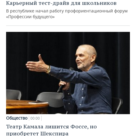
Карьерный тест-драйв для школьников
В республике начал работу профориентационный форум
«Профессии будущего»
Общество
00:00
Театр Камала лишится Фоссе, но
приобретет Шекспира