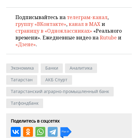
Подписывайтесь на
телеграм-канал
,
группу «ВКонтакте»
,
канал в MAX
и
страницу в «Одноклассниках»
«Реального
времени». Ежедневные видео на
Rutube
и
«Дзене»
.
Экономика
Банки
Аналитика
Татарстан
АКБ Спурт
Татарстанский аграрно-промышленный банк
Татфондбанк
Поделитесь в соцсетях