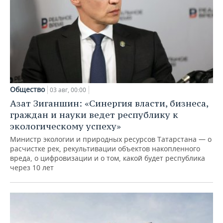
Общество
03 авг, 00:00
Азат Зиганшин: «Синергия власти, бизнеса,
граждан и науки ведет республику к
экологическому успеху»
Министр экологии и природных ресурсов Татарстана — о
расчистке рек, рекультивации объектов накопленного
вреда, о цифровизации и о том, какой будет республика
через 10 лет