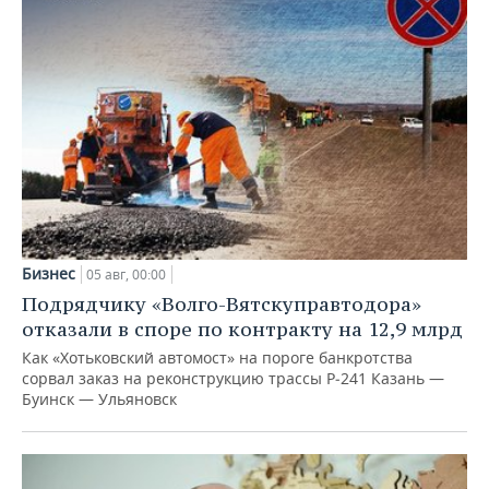
Бизнес
05 авг, 00:00
Подрядчику «Волго-Вятскуправтодора»
отказали в споре по контракту на 12,9 млрд
Как «Хотьковский автомост» на пороге банкротства
сорвал заказ на реконструкцию трассы Р‑241 Казань —
Буинск — Ульяновск