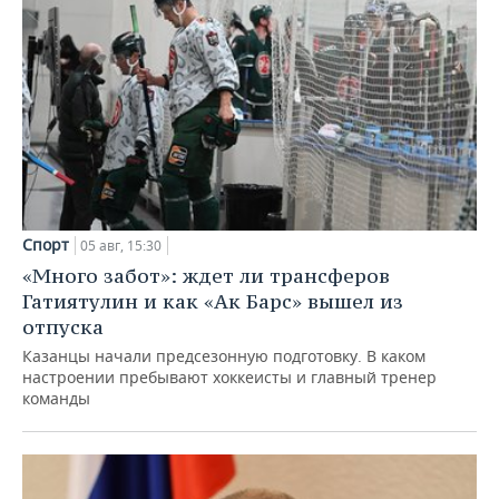
Спорт
05 авг, 15:30
«Много забот»: ждет ли трансферов
Гатиятулин и как «Ак Барс» вышел из
отпуска
Казанцы начали предсезонную подготовку. В каком
настроении пребывают хоккеисты и главный тренер
команды