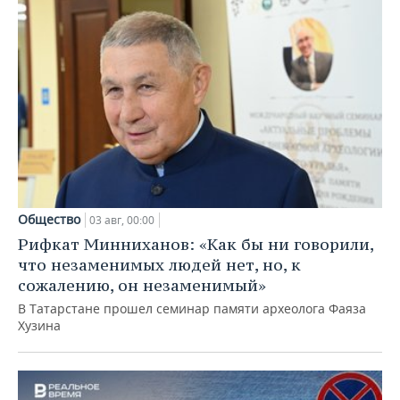
Общество
03 авг, 00:00
Рифкат Минниханов: «Как бы ни говорили,
что незаменимых людей нет, но, к
сожалению, он незаменимый»
В Татарстане прошел семинар памяти археолога Фаяза
Хузина