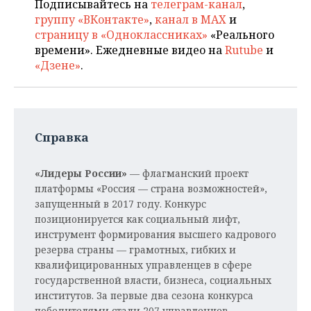
Подписывайтесь на
телеграм-канал
,
группу «ВКонтакте»
,
канал в MAX
и
страницу в «Одноклассниках»
«Реального
времени». Ежедневные видео на
Rutube
и
«Дзене»
.
Справка
«Лидеры России»
— флагманский проект
платформы «Россия — страна возможностей»,
запущенный в 2017 году. Конкурс
позиционируется как социальный лифт,
инструмент формирования высшего кадрового
резерва страны — грамотных, гибких и
квалифицированных управленцев в сфере
государственной власти, бизнеса, социальных
институтов. За первые два сезона конкурса
победителями стали 207 управленцев,