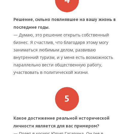
Решение, сильно повлиявшее на вашу жизнь в
последние годы.
— Думаю, это решение открыть собственный
бизнес. Я счастлив, что благодаря этому могу
заниматься любимым делом, развиваю
внутренний туризм, и у меня есть возможность
параллельно вести общественную работу,
участвовать в политической жизни.
Какое достижение реальной исторической
личности является для вас примером?
— Полет в космос Юрия Гагарина. Он (не в