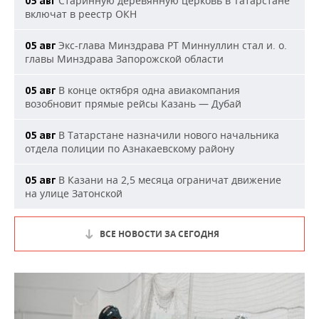
Старинную деревянную церковь в Татарстане
05 авг
включат в реестр ОКН
Экс-глава Минздрава РТ Миннуллин стал и. о.
05 авг
главы Минздрава Запорожской области
В конце октября одна авиакомпания
05 авг
возобновит прямые рейсы Казань — Дубай
В Татарстане назначили нового начальника
05 авг
отдела полиции по Азнакаевскому району
В Казани на 2,5 месяца ограничат движение
05 авг
на улице Затонской
ВСЕ НОВОСТИ ЗА СЕГОДНЯ