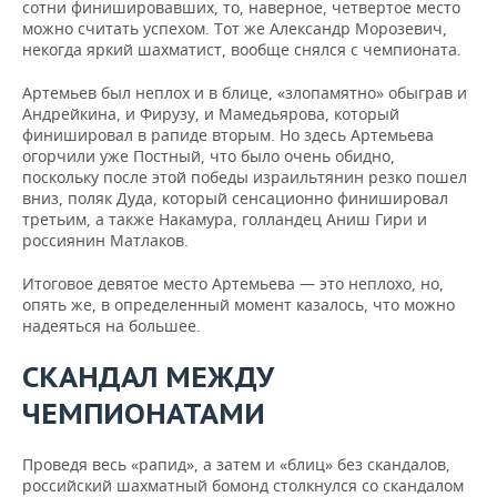
сотни финишировавших, то, наверное, четвертое место
можно считать успехом. Тот же Александр Морозевич,
некогда яркий шахматист, вообще снялся с чемпионата.
Артемьев был неплох и в блице, «злопамятно» обыграв и
Андрейкина, и Фирузу, и Мамедьярова, который
финишировал в рапиде вторым. Но здесь Артемьева
огорчили уже Постный, что было очень обидно,
поскольку после этой победы израильтянин резко пошел
вниз, поляк Дуда, который сенсационно финишировал
третьим, а также Накамура, голландец Аниш Гири и
россиянин Матлаков.
Итоговое девятое место Артемьева — это неплохо, но,
опять же, в определенный момент казалось, что можно
надеяться на большее.
СКАНДАЛ МЕЖДУ
ЧЕМПИОНАТАМИ
Проведя весь «рапид», а затем и «блиц» без скандалов,
российский шахматный бомонд столкнулся со скандалом