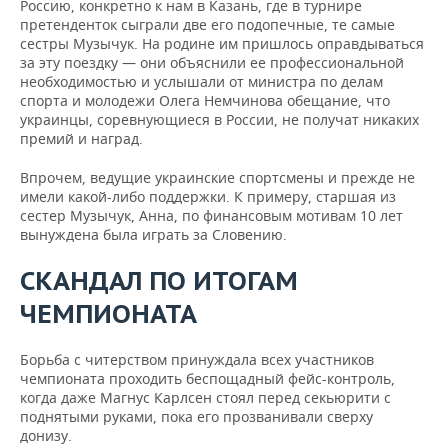
Россию, конкретно к нам в Казань, где в турнире
претенденток сыграли две его подопечные, те самые
сестры Музычук. На родине им пришлось оправдываться
за эту поездку — они объяснили ее профессиональной
необходимостью и услышали от министра по делам
спорта и молодежи Олега Немчинова обещание, что
украинцы, соревнующиеся в России, не получат никаких
премий и наград.
Впрочем, ведущие украинские спортсмены и прежде не
имели какой-либо поддержки. К примеру, старшая из
сестер Музычук, Анна, по финансовым мотивам 10 лет
вынуждена была играть за Словению.
СКАНДАЛ ПО ИТОГАМ
ЧЕМПИОНАТА
Борьба с читерством принуждала всех участников
чемпионата проходить беспощадный фейс-контроль,
когда даже Магнус Карлсен стоял перед секьюрити с
поднятыми руками, пока его прозванивали сверху
донизу.