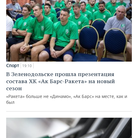
Спорт
19:10
В Зеленодольске прошла презентация
состава ХК «Ак Барс-Ракета» на новый
сезон
«Ракета» больше не «Динамо», «Ак Барс» на месте, как и
был