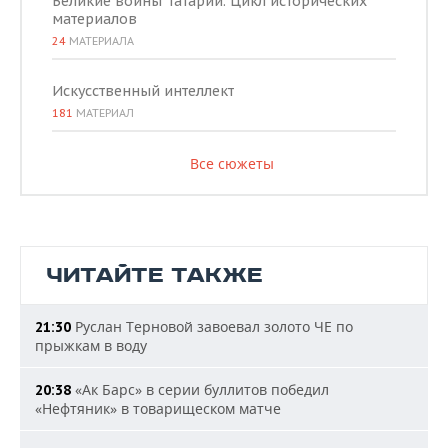
Великие воины Татарии. Цикл исторических
материалов
24
МАТЕРИАЛА
Искусственный интеллект
181
МАТЕРИАЛ
Все сюжеты
ЧИТАЙТЕ ТАКЖЕ
Руслан Терновой завоевал золото ЧЕ по
21:30
прыжкам в воду
«Ак Барс» в серии буллитов победил
20:38
«Нефтяник» в товарищеском матче