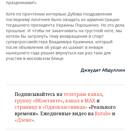
праздниками!».
Хотя по прочтении интервью Дубова поздравления
последнему логичнее было ожидать из администрации
тогдашнего президента Украины Порошенко. Но это дела
прошлые. И чтобы не заканчивать на грустной ноте, мы
хотели бы затронуть тему возвращения в спорт
супергроссмейстера Владимира Крамника, который
после объявления об уходе из шахмат в январе
нынешнего года решил вернуться как раз-таки для
участия в московском блице.
Джаудат Абдуллин
Подписывайтесь на
телеграм-канал
,
группу «ВКонтакте»
,
канал в MAX
и
страницу в «Одноклассниках»
«Реального
времени». Ежедневные видео на
Rutube
и
«Дзене»
.