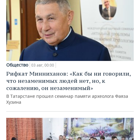
Общество
03 авг, 00:00
Рифкат Минниханов: «Как бы ни говорили,
что незаменимых людей нет, но, к
сожалению, он незаменимый»
В Татарстане прошел семинар памяти археолога Фаяза
Хузина