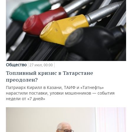
Общество
27 июл, 00:00
Топливный кризис в Татарстане
преодолен?
Патриарх Кирилл в Казани, ТАИФ и «Татнефть»
нарастили поставки, уловки мошенников — события
недели от «7 дней»