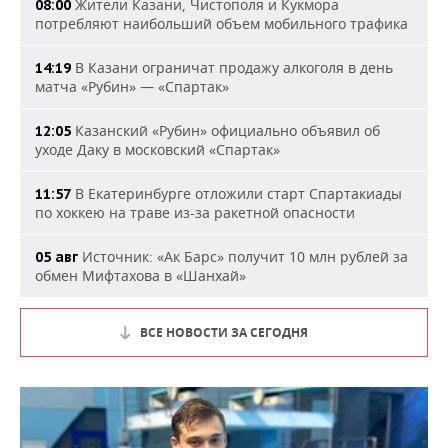
Жители Казани, Чистополя и Кукмора
08:00
потребляют наибольший объем мобильного трафика
В Казани ограничат продажу алкоголя в день
14:19
матча «Рубин» — «Спартак»
Казанский «Рубин» официально объявил об
12:05
уходе Даку в московский «Спартак»
В Екатеринбурге отложили старт Спартакиады
11:57
по хоккею на траве из-за ракетной опасности
Источник: «Ак Барс» получит 10 млн рублей за
05 авг
обмен Мифтахова в «Шанхай»
ВСЕ НОВОСТИ ЗА СЕГОДНЯ