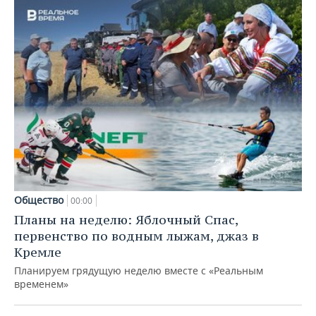
Общество
00:00
Планы на неделю: Яблочный Спас,
первенство по водным лыжам, джаз в
Кремле
Планируем грядущую неделю вместе с «Реальным
временем»