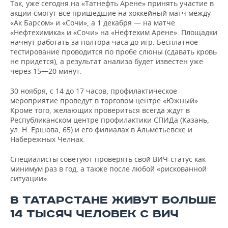
Так, уже сегодня на «Татнефть Арене» принять участие в
акции смогут все пришедшие на хоккейный матч между
«Ак Барсом» и «Сочи», а 1 декабря — на матче
«Нефтехимика» и «Сочи» на «Нефтехим Арене». Площадки
начнут работать за полтора часа до игр. Бесплатное
тестирование проводится по пробе слюны (сдавать кровь
не придется), а результат анализа будет известен уже
через 15—20 минут.
30 ноября, с 14 до 17 часов, профилактическое
мероприятие проведут в торговом центре «Южный».
Кроме того, желающих провериться всегда ждут в
Республиканском центре профилактики СПИДа (Казань,
ул. Н. Ершова, 65) и его филиалах в Альметьевске и
Набережных Челнах.
Специалисты советуют проверять свой ВИЧ-статус как
минимум раз в год, а также после любой «рискованной
ситуации».
В ТАТАРСТАНЕ ЖИВУТ БОЛЬШЕ
14 ТЫСЯЧ ЧЕЛОВЕК С ВИЧ