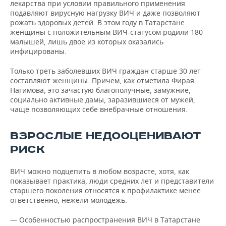
лекарства при условии правильного применения
подавляют вирусную нагрузку ВИЧ и даже позволяют
рожать здоровых детей. В этом году в Татарстане
женщины с положительным ВИЧ-статусом родили 180
малышей, лишь двое из которых оказались
инфицированы.
Только треть заболевших ВИЧ граждан старше 30 лет
составляют женщины. Причем, как отметила Фирая
Нагимова, это зачастую благополучные, замужние,
социально активные дамы, заразившиеся от мужей,
чаще позволяющих себе внебрачные отношения.
ВЗРОСЛЫЕ НЕДООЦЕНИВАЮТ
РИСК
ВИЧ можно подцепить в любом возрасте, хотя, как
показывает практика, люди средних лет и представители
старшего поколения относятся к профилактике менее
ответственно, нежели молодежь.
— Особенностью распространения ВИЧ в Татарстане