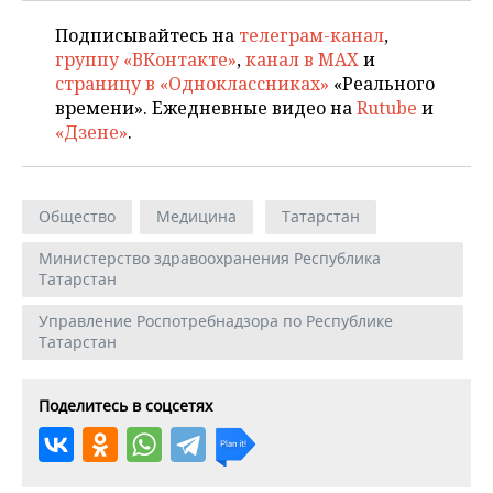
Подписывайтесь на
телеграм-канал
,
группу «ВКонтакте»
,
канал в MAX
и
страницу в «Одноклассниках»
«Реального
времени». Ежедневные видео на
Rutube
и
«Дзене»
.
Общество
Медицина
Татарстан
Министерство здравоохранения Республика
Татарстан
Управление Роспотребнадзора по Республике
Татарстан
Поделитесь в соцсетях