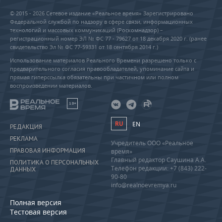
© 2015 - 2026 Сетевое издание «Реальное время» Зарегистрировано
Федеральной службой по надзору в сфере связи, информационных
технологий и массовых коммуникаций (Роскомнадзор) –
регистрационный номер ЭЛ № ФС 77 - 79627 от 18 декабря 2020 г. (ранее
свидетельство Эл № ФС 77-59331 от 18 сентября 2014 г.)
Использование материалов Реального Времени разрешено только с
предварительного согласия правообладателей, упоминание сайта и
прямая гиперссылка обязательны при частичном или полном
воспроизведении материалов.
18+
RU
EN
РЕДАКЦИЯ
РЕКЛАМА
Учредитель ООО «Реальное
ПРАВОВАЯ ИНФОРМАЦИЯ
время»
Главный редактор Саушина А.А.
ПОЛИТИКА О ПЕРСОНАЛЬНЫХ
Телефон редакции: +7 (843) 222-
ДАННЫХ
90-80
info@realnoevremya.ru
Полная версия
Тестовая версия