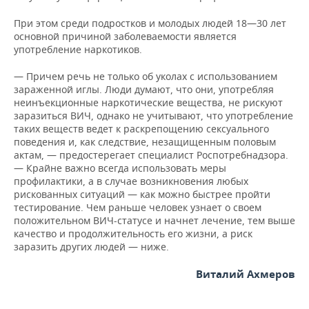
При этом среди подростков и молодых людей 18—30 лет
основной причиной заболеваемости является
употребление наркотиков.
— Причем речь не только об уколах с использованием
зараженной иглы. Люди думают, что они, употребляя
неинъекционные наркотические вещества, не рискуют
заразиться ВИЧ, однако не учитывают, что употребление
таких веществ ведет к раскрепощению сексуального
поведения и, как следствие, незащищенным половым
актам, — предостерегает специалист Роспотребнадзора.
— Крайне важно всегда использовать меры
профилактики, а в случае возникновения любых
рискованных ситуаций — как можно быстрее пройти
тестирование. Чем раньше человек узнает о своем
положительном ВИЧ-статусе и начнет лечение, тем выше
качество и продолжительность его жизни, а риск
заразить других людей — ниже.
Виталий Ахмеров