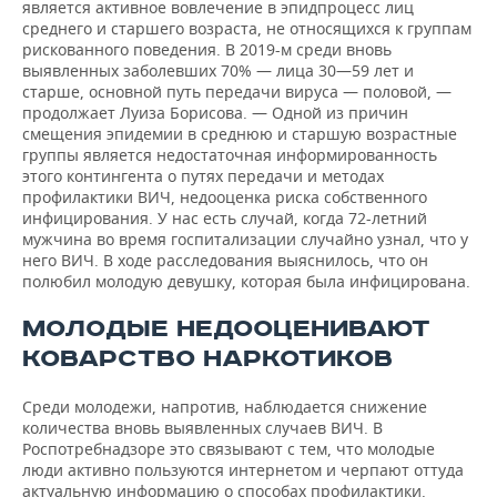
является активное вовлечение в эпидпроцесс лиц
среднего и старшего возраста, не относящихся к группам
рискованного поведения. В 2019-м среди вновь
выявленных заболевших 70% — лица 30—59 лет и
старше, основной путь передачи вируса — половой, —
продолжает Луиза Борисова. — Одной из причин
смещения эпидемии в среднюю и старшую возрастные
группы является недостаточная информированность
этого контингента о путях передачи и методах
профилактики ВИЧ, недооценка риска собственного
инфицирования. У нас есть случай, когда 72-летний
мужчина во время госпитализации случайно узнал, что у
него ВИЧ. В ходе расследования выяснилось, что он
полюбил молодую девушку, которая была инфицирована.
МОЛОДЫЕ НЕДООЦЕНИВАЮТ
КОВАРСТВО НАРКОТИКОВ
Среди молодежи, напротив, наблюдается снижение
количества вновь выявленных случаев ВИЧ. В
Роспотребнадзоре это связывают с тем, что молодые
люди активно пользуются интернетом и черпают оттуда
актуальную информацию о способах профилактики.