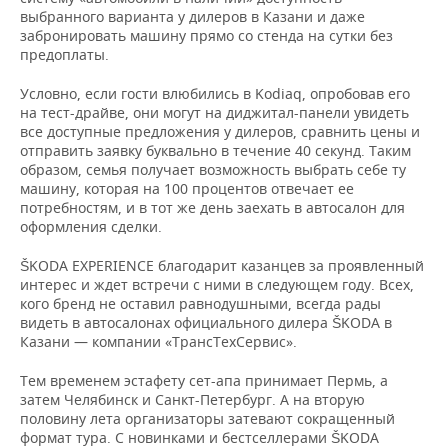
выбранного варианта у дилеров в Казани и даже
забронировать машину прямо со стенда на сутки без
предоплаты.
Условно, если гости влюбились в Kodiaq, опробовав его
на тест-драйве, они могут на диджитал-панели увидеть
все доступные предложения у дилеров, сравнить цены и
отправить заявку буквально в течение 40 секунд. Таким
образом, семья получает возможность выбрать себе ту
машину, которая на 100 процентов отвечает ее
потребностям, и в тот же день заехать в автосалон для
оформления сделки.
ŠKODA EXPERIENCE благодарит казанцев за проявленный
интерес и ждет встречи с ними в следующем году. Всех,
кого бренд не оставил равнодушными, всегда рады
видеть в автосалонах официального дилера ŠKODA в
Казани — компании «ТрансТехСервис».
Тем временем эстафету сет-апа принимает Пермь, а
затем Челябинск и Санкт-Петербург. А на вторую
половину лета организаторы затевают сокращенный
формат тура. С новинками и бестселлерами ŠKODA