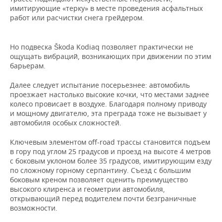
имитирующие «терку» в месте проведения асфальтных
работ или расчистки снега грейдером.
Но подвеска Škoda Kodiaq позволяет практически не
ощущать вибраций, возникающих при движении по этим
барьерам.
Далее следует испытание посерьезнее: автомобиль
проезжает настолько высокие кочки, что местами заднее
колесо провисает в воздухе. Благодаря полному приводу
и мощному двигателю, эта преграда тоже не вызывает у
автомобиля особых сложностей.
Ключевым элементом off-road трассы становится подъем
в гору под углом 25 градусов и проезд на высоте 4 метров
с боковым уклоном более 35 градусов, имитирующим езду
по сложному горному серпантину. Съезд с большим
боковым креном позволяет оценить преимущество
высокого клиренса и геометрии автомобиля,
открывающий перед водителем почти безграничные
возможности.