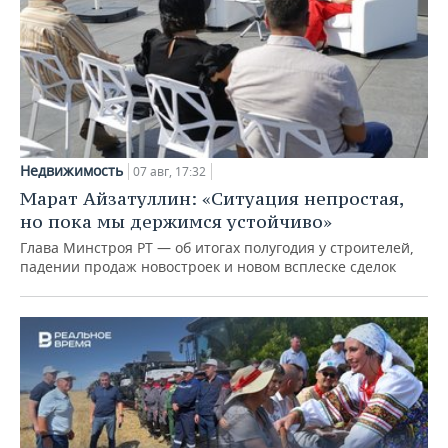
Недвижимость
07 авг, 17:32
Марат Айзатуллин: «Ситуация непростая,
но пока мы держимся устойчиво»
Глава Минстроя РТ — об итогах полугодия у строителей,
падении продаж новостроек и новом всплеске сделок