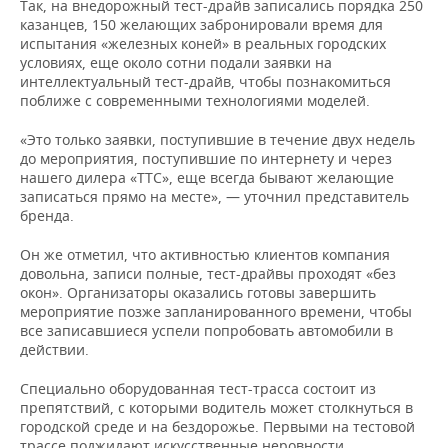
Так, на внедорожный тест-драйв записались порядка 250
казанцев, 150 желающих забронировали время для
испытания «железных коней» в реальных городских
условиях, еще около сотни подали заявки на
интеллектуальный тест-драйв, чтобы познакомиться
поближе с современными технологиями моделей.
«Это только заявки, поступившие в течение двух недель
до мероприятия, поступившие по интернету и через
нашего дилера «ТТС», еще всегда бывают желающие
записаться прямо на месте», — уточнил представитель
бренда.
Он же отметил, что активностью клиентов компания
довольна, записи полные, тест-драйвы проходят «без
окон». Организаторы оказались готовы завершить
мероприятие позже запланированного времени, чтобы
все записавшиеся успели попробовать автомобили в
действии.
Специально оборудованная тест-трасса состоит из
препятствий, с которыми водитель может столкнуться в
городской среде и на бездорожье. Первыми на тестовой
трассе поджидают искусственные неровности,