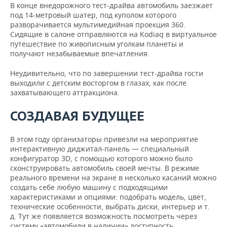
В конце внедорожного тест-драйва автомобиль заезжает
под 14-метровый шатер, под куполом которого
разворачивается мультимедийная проекция 360.
Сидящие в салоне отправляются на Kodiaq в виртуальное
путешествие по живописным уголкам планеты и
получают незабываемые впечатления.
Неудивительно, что по завершении тест-драйва гости
выходили с детским восторгом в глазах, как после
захватывающего аттракциона.
СОЗДАВАЯ БУДУЩЕЕ
В этом году организаторы привезли на мероприятие
интерактивную диджитал-панель — специальный
конфигуратор 3D, с помощью которого можно было
сконструировать автомобиль своей мечты. В режиме
реального времени на экране в несколько касаний можно
создать себе любую машину с подходящими
характеристиками и опциями: подобрать модель, цвет,
технические особенности, выбрать диски, интерьер и т.
д. Тут же появляется возможность посмотреть через
систему «автомобили в наличии» доступность