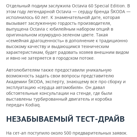
Отдельный подиум заслужила Octavia 60 Special Edition. В
этом году легендарной Octavia — сердцу бренда ŠKODA —
исполнилось 60 лет. К знаменательной дате, которая
вызывает заслуженную гордость производителя,
выпущена Octavia с юбилейным набором опций в
оригинальном изумрудно-зеленом цвете. Такая
«семейная драгоценность» в дополнение к традиционно
высокому качеству и выдающимся техническим
характеристикам, будет радовать хозяев внешним видом
и явно не затеряется в городском потоке.
Автолюбителям также предоставили уникальную
возможность задать свои вопросы представителю
Академии ŠKODA, эксперту, знающему все про сборку и
эксплуатацию «сердца автомобиля». Он давал
обстоятельные консультации на стенде, где были
выставлены турбированный двигатель и коробка
передач Kodiaq.
НЕЗАБЫВАЕМЫЙ ТЕСТ-ДРАЙВ
На сет-ап поступило около 500 предварительных заявок.