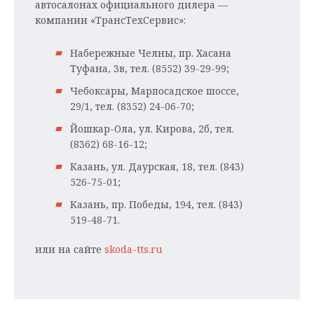
автосалонах официального дилера —
компании «ТрансТехСервис»:
Набережные Челны, пр. Хасана
Туфана, 3в, тел. (8552) 39-29-99;
Чебоксары, Марпосадское шоссе,
29/1, тел. (8352) 24-06-70;
Йошкар-Ола, ул. Кирова, 2б, тел.
(8362) 68-16-12;
Казань, ул. Даурская, 18, тел. (843)
526-75-01;
Казань, пр. Победы, 194, тел. (843)
519-48-71.
или на сайте
skoda-tts.ru