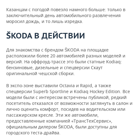
Казанцам с погодой повезло намного больше: только в
заключительный день автомобильного развлечения
моросил дождь, и то лишь изредка.
ŠKODA В ДЕЙСТВИИ
Для знакомства с брендом ŠKODA на площадке
расположили более 20 автомобилей разных моделей и
версий. На оффроуд-трассе это были статные Kodiaq:
бензиновые, дизельные и спецверсии Скаут
оригинальной чешской сборки.
В экспо-зоне выставили Octavia и Rapid, а также
спецверсии Superb Sportline и Kodiaq Hockey Edition. Все
модели были с интересом встречены публикой, редкий
посетитель отказался от возможности заглянуть в салон и
лично оценить комфорт, посидев на водительском или
пассажирском кресле. Эти же автомобили,
предоставленные компанией «ТрансТехСервис»,
официальным дилером ŠKODA, были доступны для
городского теста-драйва.