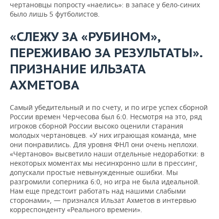
чертановцы попросту «наелись»: в запасе у бело-синих
было лишь 5 футболистов.
«СЛЕЖУ ЗА «РУБИНОМ»,
ПЕРЕЖИВАЮ ЗА РЕЗУЛЬТАТЫ».
ПРИЗНАНИЕ ИЛЬЗАТА
АХМЕТОВА
Самый убедительный и по счету, и по игре успех сборной
России времен Черчесова был 6:0. Несмотря на это, ряд
игроков сборной России высоко оценили старания
молодых чертановцев. «У них играющая команда, мне
они понравились. Для уровня ФНЛ они очень неплохи.
«Чертаново» высветило наши отдельные недоработки: в
некоторых моментах мы несинхронно шли в прессинг,
допускали простые невынужденные ошибки. Мы
разгромили соперника 6:0, но игра не была идеальной.
Нам еще предстоит работать над нашими слабыми
сторонами», — признался Ильзат Ахметов в интервью
корреспонденту «Реального времени».