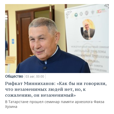
Общество
03 авг, 00:00
Рифкат Минниханов: «Как бы ни говорили,
что незаменимых людей нет, но, к
сожалению, он незаменимый»
В Татарстане прошел семинар памяти археолога Фаяза
Хузина