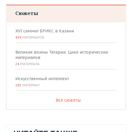
Сюжеты
XVI саммит БРИКС в Казани
499
МАТЕРИАЛОВ
Великие воины Татарии. Цикл исторических
материалов
24
МАТЕРИАЛА
Искусственный интеллект
181
МАТЕРИАЛ
Все сюжеты