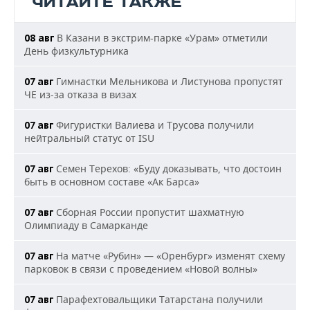
ЧИТАЙТЕ ТАКЖЕ
В Казани в экстрим-парке «Урам» отметили
08 авг
День физкультурника
Гимнастки Мельникова и Листунова пропустят
07 авг
ЧЕ из-за отказа в визах
Фигуристки Валиева и Трусова получили
07 авг
нейтральный статус от ISU
Семен Терехов: «Буду доказывать, что достоин
07 авг
быть в основном составе «Ак Барса»
Сборная России пропустит шахматную
07 авг
Олимпиаду в Самарканде
На матче «Рубин» — «Оренбург» изменят схему
07 авг
парковок в связи с проведением «Новой волны»
Парафехтовальщики Татарстана получили
07 авг