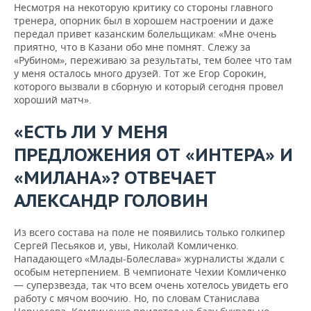
Несмотря на некоторую критику со стороны главного
тренера, опорник был в хорошем настроении и даже
передал привет казанским болельщикам: «Мне очень
приятно, что в Казани обо мне помнят. Слежу за
«Рубином», переживаю за результаты, тем более что там
у меня осталось много друзей. Тот же Егор Сорокин,
которого вызвали в сборную и который сегодня провел
хороший матч».
«ЕСТЬ ЛИ У МЕНЯ
ПРЕДЛОЖЕНИЯ ОТ «ИНТЕРА» И
«МИЛАНА»? ОТВЕЧАЕТ
АЛЕКСАНДР ГОЛОВИН
Из всего состава на поле не появились только голкипер
Сергей Песьяков и, увы, Николай Комличенко.
Нападающего «Млады-Болеслава» журналисты ждали с
особым нетерпением. В чемпионате Чехии Комличенко
— суперзвезда, так что всем очень хотелось увидеть его
работу с мячом воочию. Но, по словам Станислава