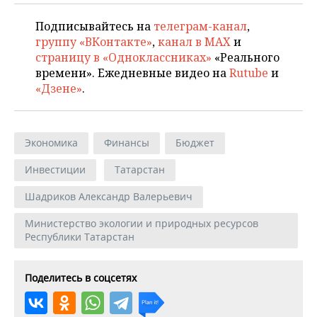
Подписывайтесь на
телеграм-канал
,
группу «ВКонтакте»
,
канал в MAX
и
страницу в «Одноклассниках»
«Реального
времени». Ежедневные видео на
Rutube
и
«Дзене»
.
Экономика
Финансы
Бюджет
Инвестиции
Татарстан
Шадриков Александр Валерьевич
Министерство экологии и природных ресурсов
Республики Татарстан
Поделитесь в соцсетях