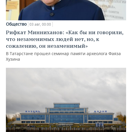
Общество
03 авг, 00:00
Рифкат Минниханов: «Как бы ни говорили,
что незаменимых людей нет, но, к
сожалению, он незаменимый»
В Татарстане прошел семинар памяти археолога Фаяза
Хузина