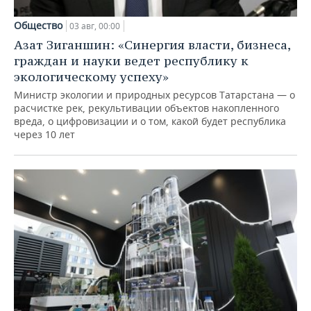
Общество
03 авг, 00:00
Азат Зиганшин: «Синергия власти, бизнеса,
граждан и науки ведет республику к
экологическому успеху»
Министр экологии и природных ресурсов Татарстана — о
расчистке рек, рекультивации объектов накопленного
вреда, о цифровизации и о том, какой будет республика
через 10 лет