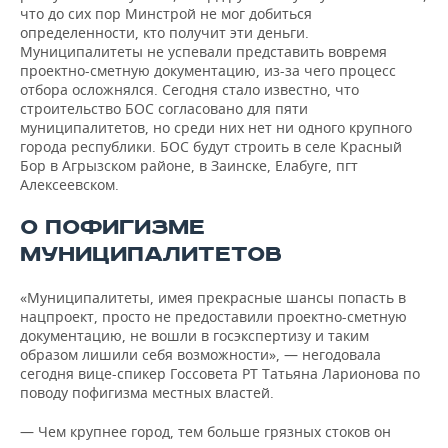
что до сих пор Минстрой не мог добиться
определенности, кто получит эти деньги.
Муниципалитеты не успевали представить вовремя
проектно-сметную документацию, из-за чего процесс
отбора осложнялся. Сегодня стало известно, что
строительство БОС согласовано для пяти
муниципалитетов, но среди них нет ни одного крупного
города республики. БОС будут строить в селе Красный
Бор в Агрызском районе, в Заинске, Елабуге, пгт
Алексеевском.
О ПОФИГИЗМЕ
МУНИЦИПАЛИТЕТОВ
«Муниципалитеты, имея прекрасные шансы попасть в
нацпроект, просто не предоставили проектно-сметную
документацию, не вошли в госэкспертизу и таким
образом лишили себя возможности», — негодовала
сегодня вице-спикер Госсовета РТ Татьяна Ларионова по
поводу пофигизма местных властей.
— Чем крупнее город, тем больше грязных стоков он