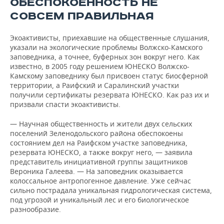
ОБЕСПОКОЕННОСТЬ НЕ
СОВСЕМ ПРАВИЛЬНАЯ
Экоактивисты, приехавшие на общественные слушания,
указали на экологические проблемы Волжско-Камского
заповедника, а точнее, буферных зон вокруг него. Как
известно, в 2005 году решением ЮНЕСКО Волжско-
Камскому заповеднику был присвоен статус биосферной
территории, а Раифский и Саралинский участки
получили сертификаты резервата ЮНЕСКО. Как раз их и
призвали спасти экоактивисты.
— Научная общественность и жители двух сельских
поселений Зеленодольского района обеспокоены
состоянием дел на Раифском участке заповедника,
резервата ЮНЕСКО, а также вокруг него, — заявила
представитель инициативной группы защитников
Вероника Галеева. — На заповедник оказывается
колоссальное антропогенное давление. Уже сейчас
сильно пострадала уникальная гидрологическая система,
под угрозой и уникальный лес и его биологическое
разнообразие.