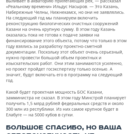
выливает в акваторию прилегающих рек, — рассказал
«Реальному времени» Ильдус Насыров. — Это Казань,
Набережные Челны, Нижнекамск, но они не заявлялись.
На следующий год мы планируем включить
реконструкцию биологических очистных сооружений
Казани на очень крупную сумму. В этом году Казань
оказалась пока не готова к подаче заявки на
финансирование этого объекта, потому что только в этом
году взялись за разработку проектно-сметной
документации. Поскольку этот объект очень серьезный,
нужно провести большой объем проектных и
изыскательских работ. Они этим занимаются усиленно,
но проект пройдет госэкспертизу только осенью. А
значит, будут включать его в программу на следующий
год.
Какой будет проектная мощность БОС Казани,
замминистра не сказал. В этом году Минстрой планирует
получить 1,5 млрд рублей федеральных средств и около
300 млн из республики. Из них самое крупное будет в
Елабуге — на 5000 кубов в сутки.
БОЛЬШОЕ СПАСИБО, НО ВАША