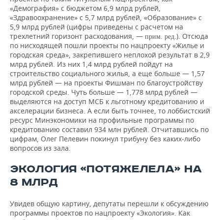
«Демография» с бюджетом 6,9 млрд рублей,
«Здравоохранение» с 5,7 млрд рублей, «Образование» с
5,9 млрд рублей (цифры приведены с расчетом на
трехлетний горизонт расходования, —
.). Отсюда
прим. ред
по нисходящей пошли проекты по нацпроекту «Жилье и
городская среда», закрепившего неплохой результат в 2,9
млрд рублей. Из них 1,4 млрд рублей пойдут на
строительство социального жилья, а еще больше — 1,57
млрд рублей — на проекты Фишман по благоустройству
городской среды. Чуть больше — 1,778 млрд рублей —
выделяются на доступ МСБ к льготному кредитованию и
акселерации бизнеса. А если быть точнее, то лоббистский
ресурс Минэкономики на профильные программы по
кредитованию составил 934 млн рублей. Отчитавшись по
цифрам, Олег Пелевин покинул трибуну без каких-либо
вопросов из зала.
ЭКОЛОГИЯ «ПОТЯЖЕЛЕЛА» НА
8 МЛРД
Увидев общую картину, депутаты перешли к обсуждению
программы проектов по нацпроекту «Экология». Как