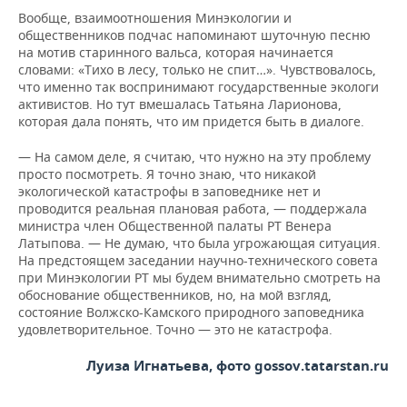
Вообще, взаимоотношения Минэкологии и
общественников подчас напоминают шуточную песню
на мотив старинного вальса, которая начинается
словами: «Тихо в лесу, только не спит…». Чувствовалось,
что именно так воспринимают государственные экологи
активистов. Но тут вмешалась Татьяна Ларионова,
которая дала понять, что им придется быть в диалоге.
— На самом деле, я считаю, что нужно на эту проблему
просто посмотреть. Я точно знаю, что никакой
экологической катастрофы в заповеднике нет и
проводится реальная плановая работа, — поддержала
министра член Общественной палаты РТ Венера
Латыпова. — Не думаю, что была угрожающая ситуация.
На предстоящем заседании научно-технического совета
при Минэкологии РТ мы будем внимательно смотреть на
обоснование общественников, но, на мой взгляд,
состояние Волжско-Камского природного заповедника
удовлетворительное. Точно — это не катастрофа.
Луиза Игнатьева, фото gossov.tatarstan.ru