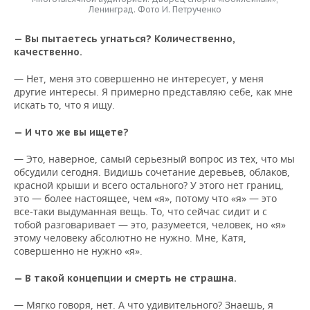
Ленинград. Фото И. Петрученко
— Вы пытаетесь угнаться? Количественно,
качественно.
— Нет, меня это совершенно не интересует, у меня
другие интересы. Я примерно представляю себе, как мне
искать то, что я ищу.
— И что же вы ищете?
— Это, наверное, самый серьезный вопрос из тех, что мы
обсудили сегодня. Видишь сочетание деревьев, облаков,
красной крыши и всего остального? У этого нет границ,
это — более настоящее, чем «я», потому что «я» — это
все-таки выдуманная вещь. То, что сейчас сидит и с
тобой разговаривает — это, разумеется, человек, но «я»
этому человеку абсолютно не нужно. Мне, Катя,
совершенно не нужно «я».
— В такой концепции и смерть не страшна.
— Мягко говоря, нет. А что удивительного? Знаешь, я