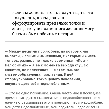
Если ты хочешь что-то получить, ты это
получаешь, но ты должен
сформулировать предельно точно и
знать, что у исполненного желания могут
быть любые побочные истории.
— Между песнями про любовь, на которых мы
выросли, и вашими нынешними, с которыми живем
теперь, разница не только временная. «Песни
Нелюбимых» — я ее с момента выхода слушаю,
кажется, не переставая, — в этом смысле
системообразующая, заглавная. В ней
сформулирована тоска целого поколения,
ощущающего себя недолюбленным.
— Это не одно поколение. Очень часто мне в последнее
время приходится сталкиваться с недолюбленностью: я
начинаю раскапывать это и понимаю, что я недолюблен,
мои дети недолюбленные, мои родители недолюблены