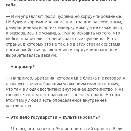
себе.
— Ими управляют люди чудовищно коррумпированные.
Не будучи коррумпированным и страшно разложенным,
развращенным властью, наверху никогда не окажешься,
а оказавшись, не усидишь. Нужно исходить из того, что
любые правители — они абсолютные чудовища. Есть
страны, в которых это не так, но в этих странах система
противодействия разложению и коррумпированности
вырабатывалась веками.
— Например?
— Например, Британия, которая мне близка и к которой я
отношусь с очень большим уважением именно потому,
что там в людях воспитано внутреннее достоинство. Я не
говорю, что там нет подонков — полным-полно. Но при
этом там у людей есть определенное внутреннее
достоинство.
— Это дело государства — культивировать?
— Что вы, нет, конечно. Это исторический процесс. Если