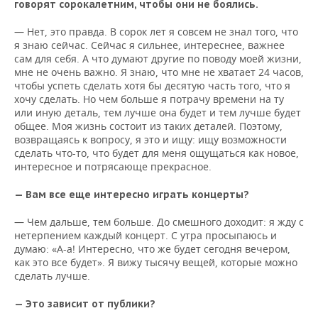
говорят сорокалетним, чтобы они не боялись.
— Нет, это правда. В сорок лет я совсем не знал того, что
я знаю сейчас. Сейчас я сильнее, интереснее, важнее
сам для себя. А что думают другие по поводу моей жизни,
мне не очень важно. Я знаю, что мне не хватает 24 часов,
чтобы успеть сделать хотя бы десятую часть того, что я
хочу сделать. Но чем больше я потрачу времени на ту
или иную деталь, тем лучше она будет и тем лучше будет
общее. Моя жизнь состоит из таких деталей. Поэтому,
возвращаясь к вопросу, я это и ищу: ищу возможности
сделать что-то, что будет для меня ощущаться как новое,
интересное и потрясающе прекрасное.
— Вам все еще интересно играть концерты?
— Чем дальше, тем больше. До смешного доходит: я жду с
нетерпением каждый концерт. С утра просыпаюсь и
думаю: «А-а! Интересно, что же будет сегодня вечером,
как это все будет». Я вижу тысячу вещей, которые можно
сделать лучше.
— Это зависит от публики?