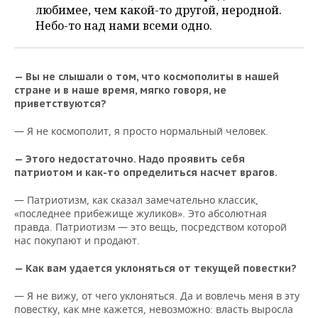
любимее, чем какой-то другой, неродной.
Небо-то над нами всеми одно.
— Вы не слышали о том, что космополиты в нашей
стране и в наше время, мягко говоря, не
приветствуются?
— Я не космополит, я просто нормальный человек.
— Этого недостаточно. Надо проявить себя
патриотом и как-то определиться насчет врагов.
— Патриотизм, как сказал замечательно классик,
«последнее прибежище жуликов». Это абсолютная
правда. Патриотизм — это вещь, посредством которой
нас покупают и продают.
— Как вам удается уклоняться от текущей повестки?
— Я не вижу, от чего уклоняться. Да и вовлечь меня в эту
повестку, как мне кажется, невозможно: власть выросла