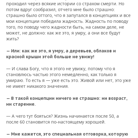
проходил через всякие истории со страхом смерти. Но
потом вдруг сообразил, отчего мне было страшно:
страшно было оттого, что я запутался в концепциях и все
мои концепции победила жадность. Жадность по поводу
того, по поводу чего жадности быть, на самом деле, не
может, не должно: как же это, я умру, а они все будут
жить?
— Или: как же это, я умру, а деревьев, облаков и
красной крыши этой больше не увижу!
— И слава Богу, что я этого не увижу, потому что я
становлюсь частью этого немедленно, как только я
умираю. То есть я — уже есть это. Живой или нет, это уже
не имеет никакого значения.
— В такой концепции ничего не страшно: ни возраст,
ни старение.
— А чего тут бояться? Жизнь начинается после 50, а
после 60 становится по-настоящему хорошей.
— Мне кажется, это специальная отговорка, которую