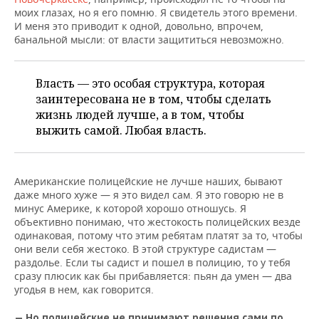
моих глазах, но я его помню. Я свидетель этого времени.
И меня это приводит к одной, довольно, впрочем,
банальной мысли: от власти защититься невозможно.
Власть — это особая структура, которая
заинтересована не в том, чтобы сделать
жизнь людей лучше, а в том, чтобы
выжить самой. Любая власть.
Американские полицейские не лучше наших, бывают
даже много хуже — я это видел сам. Я это говорю не в
минус Америке, к которой хорошо отношусь. Я
объективно понимаю, что жестокость полицейских везде
одинаковая, потому что этим ребятам платят за то, чтобы
они вели себя жестоко. В этой структуре садистам —
раздолье. Если ты садист и пошел в полицию, то у тебя
сразу плюсик как бы прибавляется: пьян да умен — два
угодья в нем, как говорится.
— Но полицейские не принимают решения сами по