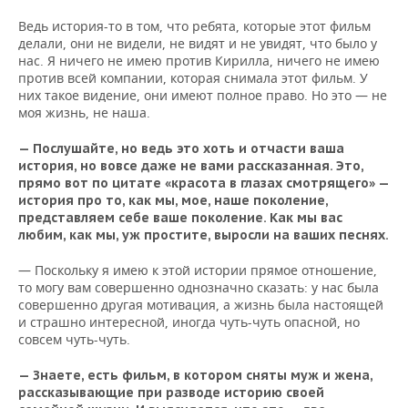
Ведь история-то в том, что ребята, которые этот фильм
делали, они не видели, не видят и не увидят, что было у
нас. Я ничего не имею против Кирилла, ничего не имею
против всей компании, которая снимала этот фильм. У
них такое видение, они имеют полное право. Но это — не
моя жизнь, не наша.
— Послушайте, но ведь это хоть и отчасти ваша
история, но вовсе даже не вами рассказанная. Это,
прямо вот по цитате «красота в глазах смотрящего» —
история про то, как мы, мое, наше поколение,
представляем себе ваше поколение. Как мы вас
любим, как мы, уж простите, выросли на ваших песнях.
— Поскольку я имею к этой истории прямое отношение,
то могу вам совершенно однозначно сказать: у нас была
совершенно другая мотивация, а жизнь была настоящей
и страшно интересной, иногда чуть-чуть опасной, но
совсем чуть-чуть.
— Знаете, есть фильм, в котором сняты муж и жена,
рассказывающие при разводе историю своей