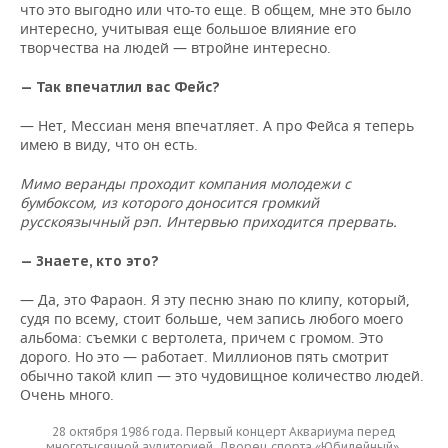
что это выгодно или что-то еще. В общем, мне это было
интересно, учитывая еще большое влияние его
творчества на людей — втройне интересно.
— Так впечатлил вас Фейс?
— Нет, Мессиан меня впечатляет. А про Фейса я теперь
имею в виду, что он есть.
Мимо веранды проходит компания молодежи с
бумбоксом, из которого доносится громкий
русскоязычный рэп. Интервью приходится прервать.
— Знаете, кто это?
— Да, это Фараон. Я эту песню знаю по клипу, который,
судя по всему, стоит больше, чем запись любого моего
альбома: съемки с вертолета, причем с громом. Это
дорого. Но это — работает. Миллионов пять смотрит
обычно такой клип — это чудовищное количество людей.
Очень много.
28 октября 1986 года. Первый концерт Аквариума перед
многотысячной аудиторией. Дворец спорта «Юбилейный»,