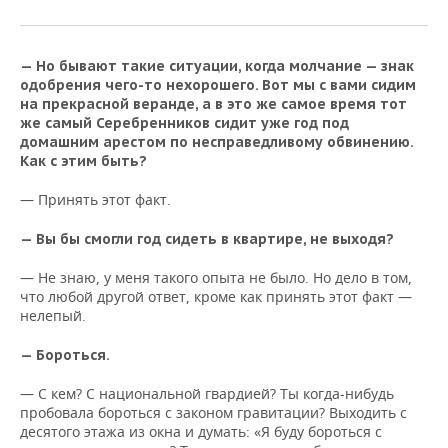
— Но бывают такие ситуации, когда молчание — знак
одобрения чего-то нехорошего. Вот мы с вами сидим
на прекрасной веранде, а в это же самое время тот
же самый Серебренников сидит уже год под
домашним арестом по несправедливому обвинению.
Как с этим быть?
— Принять этот факт.
— Вы бы смогли год сидеть в квартире, не выходя?
— Не знаю, у меня такого опыта не было. Но дело в том,
что любой другой ответ, кроме как принять этот факт —
нелепый.
— Бороться.
— С кем? С национальной гвардией? Ты когда-нибудь
пробовала бороться с законом гравитации? Выходить с
десятого этажа из окна и думать: «Я буду бороться с