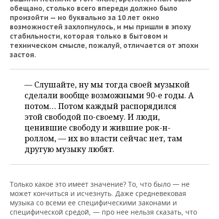
обещано, столько всего впереди должно было
произойти — но буквально за 10 лет окно
возможностей захлопнулось, и мы пришли в эпоху
стабильности, которая только в бытовом и
техническом смысле, пожалуй, отличается от эпохи
застоя.
— Слушайте, ну мы тогда своей музыкой
сделали вообще возможными 90-е годы. А
потом… Потом каждый распорядился
этой свободой по-своему. И люди,
ценившие свободу и жившие рок-н-
роллом, — их во власти сейчас нет, там
другую музыку любят.
Только какое это имеет значение? То, что было — не
может кончиться и исчезнуть. Даже средневековая
музыка со всеми ее специфическими законами и
специфической средой, — про нее нельзя сказать, что