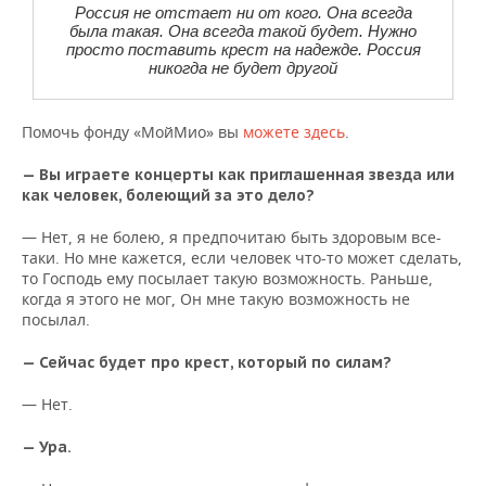
Россия не отстает ни от кого. Она всегда
была такая. Она всегда такой будет. Нужно
просто поставить крест на надежде. Россия
никогда не будет другой
Помочь фонду «МойМио» вы
можете здесь
.
— Вы играете концерты как приглашенная звезда или
как человек, болеющий за это дело?
— Нет, я не болею, я предпочитаю быть здоровым все-
таки. Но мне кажется, если человек что-то может сделать,
то Господь ему посылает такую возможность. Раньше,
когда я этого не мог, Он мне такую возможность не
посылал.
— Сейчас будет про крест, который по силам?
— Нет.
— Ура.