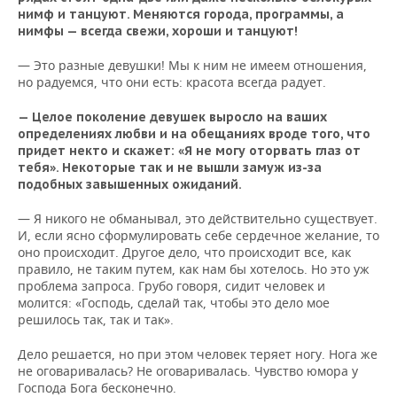
нимф и танцуют. Меняются города, программы, а
нимфы — всегда свежи, хороши и танцуют!
— Это разные девушки! Мы к ним не имеем отношения,
но радуемся, что они есть: красота всегда радует.
— Целое поколение девушек выросло на ваших
определениях любви и на обещаниях вроде того, что
придет некто и скажет: «Я не могу оторвать глаз от
тебя». Некоторые так и не вышли замуж из-за
подобных завышенных ожиданий.
— Я никого не обманывал, это действительно существует.
И, если ясно сформулировать себе сердечное желание, то
оно происходит. Другое дело, что происходит все, как
правило, не таким путем, как нам бы хотелось. Но это уж
проблема запроса. Грубо говоря, сидит человек и
молится: «Господь, сделай так, чтобы это дело мое
решилось так, так и так».
Дело решается, но при этом человек теряет ногу. Нога же
не оговаривалась? Не оговаривалась. Чувство юмора у
Господа Бога бесконечно.