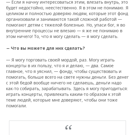
— Если я начну интересоваться этим, влезать внутрь, это
будет недостойно, неестественно. Я в этом не понимаю. Я
целиком и полностью доверяю людям, которые этот фонд
организовали и занимаются такой сложной работой —
помогают детям с тяжелой болезнью. Но, упаси бог, я во
внутренние процессы не влезаю — я же не понимаю в
этом ничего! То, что я могу сделать — я могу сделать.
— Что вы можете для них сделать?
— Я могу торговать своей мордой, раз. Могу играть
концерты в их пользу, что я и делаю, — два. Самое
главное, что я уяснил, — фонду, чтобы существовать и
помогать, больше всего на свете нужны деньги. Без денег
с этой бедой вообще ничего не сделаешь, деньги надо
как-то собирать, зарабатывать. Здесь я могу пригодиться:
играть концерты, привлекать каким-то образом к этой
теме людей, которые мне доверяют, чтобы они тоже
помогали.