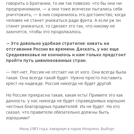
говорить о Британии, то им так повезло: что бы они ни
предпринимали, — а они тоже всячески пытались себя
уничтожить, — в них сохранилось это достоинство, когда
человек не станет унижаться ради фунта. А если уж он
станет унижаться, то сделает это так, что никому не
захочется, чтобы это продолжалось.
— Это довольно удобная стратегия: кивать на
отставание России во времени. Дескать, у нас еще
Средневековье не кончилось и нам только предстоит
пройти путь цивилизованных стран.
— Нет-нет, Россия не отстает ни от кого. Она всегда была
такая. Она всегда такой будет. Нужно просто поставить
крест на надежде. Россия никогда не будет другой.
Но Россия прекрасна такая, какая есть! Примите это как
данность: у нас никогда не будет справедливых хороших
честных благородных правителей. Их не будет. Но кто
сказал, что правители обязательно должны быть
хорошими?
Июль 1983 года. Аквариум в парке Монрепо. Выборг