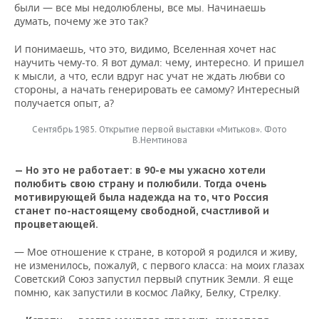
были — все мы недолюблены, все мы. Начинаешь
думать, почему же это так?
И понимаешь, что это, видимо, Вселенная хочет нас
научить чему-то. Я вот думал: чему, интересно. И пришел
к мысли, а что, если вдруг нас учат не ждать любви со
стороны, а начать генерировать ее самому? Интересный
получается опыт, а?
Сентябрь 1985. Открытие первой выставки «Митьков». Фото
В.Немтинова
— Но это не работает: в 90-е мы ужасно хотели
полюбить свою страну и полюбили. Тогда очень
мотивирующей была надежда на то, что Россия
станет по-настоящему свободной, счастливой и
процветающей.
— Мое отношение к стране, в которой я родился и живу,
не изменилось, пожалуй, с первого класса: на моих глазах
Советский Союз запустил первый спутник Земли. Я еще
помню, как запустили в космос Лайку, Белку, Стрелку.