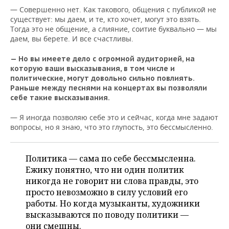
— Совершенно нет. Как такового, общения с публикой не
существует: мы даем, и те, кто хочет, могут это взять.
Тогда это не общение, а слияние, соитие буквально — мы
даем, вы берете. И все счастливы.
— Но вы имеете дело с огромной аудиторией, на
которую ваши высказывания, в том числе и
политические, могут довольно сильно повлиять.
Раньше между песнями на концертах вы позволяли
себе такие высказывания.
— Я иногда позволяю себе это и сейчас, когда мне задают
вопросы, но я знаю, что это глупость, это бессмысленно.
Политика — сама по себе бессмысленна.
Ежику понятно, что ни один политик
никогда не говорит ни слова правды, это
просто невозможно в силу условий его
работы. Но когда музыканты, художники
высказываются по поводу политики —
они смешны.