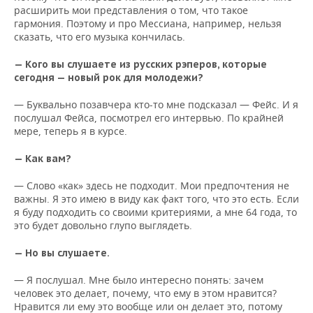
расширить мои представления о том, что такое
гармония. Поэтому и про Мессиана, например, нельзя
сказать, что его музыка кончилась.
— Кого вы слушаете из русских рэперов, которые
сегодня — новый рок для молодежи?
— Буквально позавчера кто-то мне подсказал — Фейс. И я
послушал Фейса, посмотрел его интервью. По крайней
мере, теперь я в курсе.
— Как вам?
— Слово «как» здесь не подходит. Мои предпочтения не
важны. Я это имею в виду как факт того, что это есть. Если
я буду подходить со своими критериями, а мне 64 года, то
это будет довольно глупо выглядеть.
— Но вы слушаете.
— Я послушал. Мне было интересно понять: зачем
человек это делает, почему, что ему в этом нравится?
Нравится ли ему это вообще или он делает это, потому