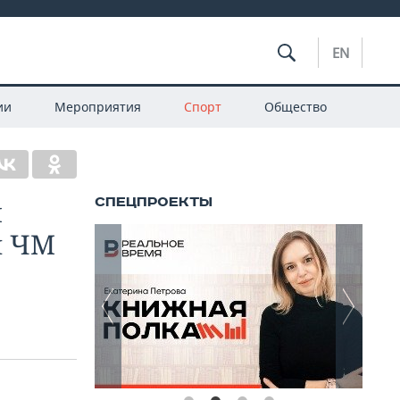
EN
ии
Мероприятия
Спорт
Общество
и
п ЧМ