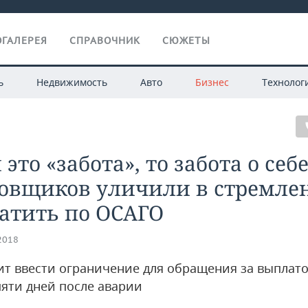
ГАЛЕРЕЯ
СПРАВОЧНИК
СЮЖЕТЫ
ь
Недвижимость
Авто
Бизнес
Технолог
 это «забота», то забота о себе
ховщиков уличили в стремле
атить по ОСАГО
.2018
ит ввести ограничение для обращения за выплат
пяти дней после аварии