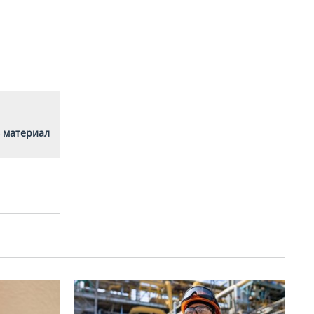
 материал