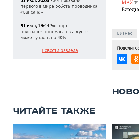
РЖД показали
31 июл, 20:08
MAX
и
первого в мире робота-проводника
Ежедн
«Сапсана»
Экспорт
31 июл, 16:44
подсолнечного масла в августе
Бизнес
может упасть на 40%
Поделитес
Новости раздела
НОВО
ЧИТАЙТЕ ТАКЖЕ