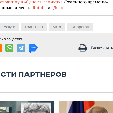
страницу в «Одноклассниках»
«Реального времени».
евные видео на
Rutube
и
«Дзене»
.
Услуги
Транспорт
Авто
Татарстан
ь в соцсетях
Распечатать
СТИ ПАРТНЕРОВ