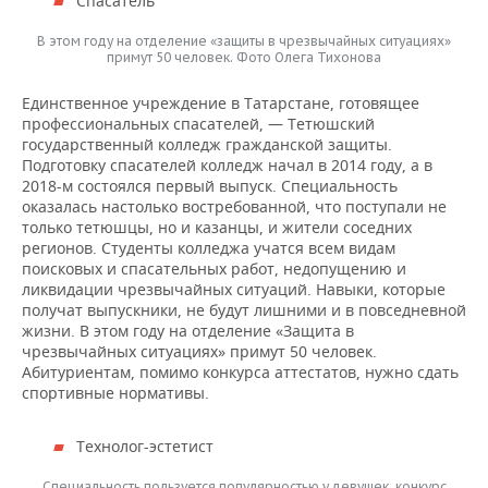
Спасатель
В этом году на отделение «защиты в чрезвычайных ситуациях»
примут 50 человек. Фото Олега Тихонова
Единственное учреждение в Татарстане, готовящее
профессиональных спасателей, — Тетюшский
государственный колледж гражданской защиты.
Подготовку спасателей колледж начал в 2014 году, а в
2018-м состоялся первый выпуск. Специальность
оказалась настолько востребованной, что поступали не
только тетюшцы, но и казанцы, и жители соседних
регионов. Студенты колледжа учатся всем видам
поисковых и спасательных работ, недопущению и
ликвидации чрезвычайных ситуаций. Навыки, которые
получат выпускники, не будут лишними и в повседневной
жизни. В этом году на отделение «Защита в
чрезвычайных ситуациях» примут 50 человек.
Абитуриентам, помимо конкурса аттестатов, нужно сдать
спортивные нормативы.
Технолог-эстетист
Специальность пользуется популярностью у девушек, конкурс