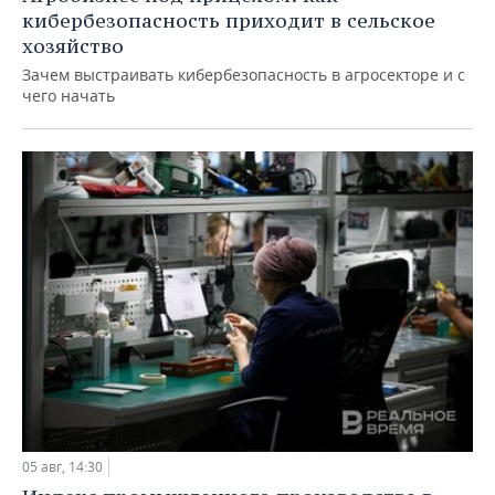
кибербезопасность приходит в сельское
хозяйство
Зачем выстраивать кибербезопасность в агросекторе и с
чего начать
05 авг, 14:30