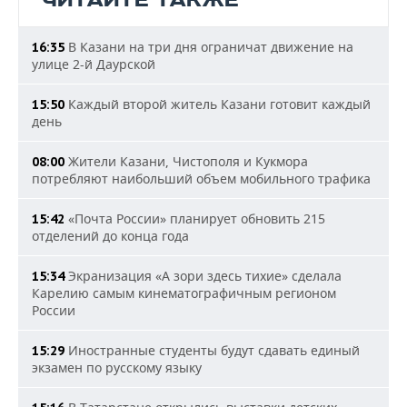
ЧИТАЙТЕ ТАКЖЕ
В Казани на три дня ограничат движение на
16:35
улице 2-й Даурской
Каждый второй житель Казани готовит каждый
15:50
день
Жители Казани, Чистополя и Кукмора
08:00
потребляют наибольший объем мобильного трафика
«Почта России» планирует обновить 215
15:42
отделений до конца года
Экранизация «А зори здесь тихие» сделала
15:34
Карелию самым кинематографичным регионом
России
Иностранные студенты будут сдавать единый
15:29
экзамен по русскому языку