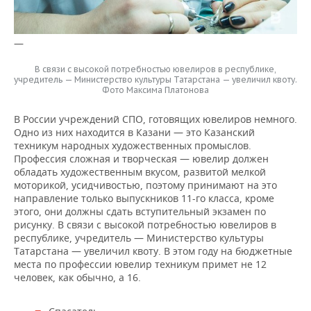
—
В связи с высокой потребностью ювелиров в республике,
учредитель — Министерство культуры Татарстана — увеличил квоту.
Фото Максима Платонова
В России учреждений СПО, готовящих ювелиров немного.
Одно из них находится в Казани — это Казанский
техникум народных художественных промыслов.
Профессия сложная и творческая — ювелир должен
обладать художественным вкусом, развитой мелкой
моторикой, усидчивостью, поэтому принимают на это
направление только выпускников 11-го класса, кроме
этого, они должны сдать вступительный экзамен по
рисунку. В связи с высокой потребностью ювелиров в
республике, учредитель — Министерство культуры
Татарстана — увеличил квоту. В этом году на бюджетные
места по профессии ювелир техникум примет не 12
человек, как обычно, а 16.