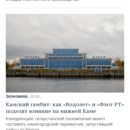
Экономика
00:00
Камский гамбит: как «Водолет» и «Флот РТ»
поделят влияние на нижней Каме
Конкуренцию татарстанской госкомпании может
составить нижегородский перевозчик, запустивший
рейсы до Перми