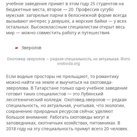
учебное заведение примет в этом году 25 студентов на
бюджетные места, второе — 20. Профессия сугубо
мужская: загорелые парни в белоснежной форме всегда
вызывают интерес у девушек, а морские байки — у всех
остальных. Высококлассным специалистам открыт весь
мир — можно совместить работу и путешествия.
Зверолов
Охотовед-зверолов — редкая специальность, но актуальная. Фото
svoboda.org
Если водные просторы не прельщают, то романтику
можно найти на земле и выучиться на охотоведа-
зверолова. В Татарстане только одно учебное заведение
готовит таких специалистов — это Лубянский
лесотехнический колледж. Охотовед-зверолов — редкая
специальность, но актуальная, учитывая, что экологии,
сохранению природных ресурсов сейчас уделяют
большое внимание. Работать охотоведы могут в
заповедниках, охотничьих хозяйствах, питомниках. В
2018 году на эту специальность примут всего 20 человек.