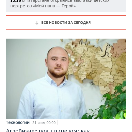
В Татарстане открылись выставки детских
15:16
портретов «Мой папа — Герой»
ВСЕ НОВОСТИ ЗА СЕГОДНЯ
Технологии
31 июл, 00:00
Агробизнес под прицелом: как