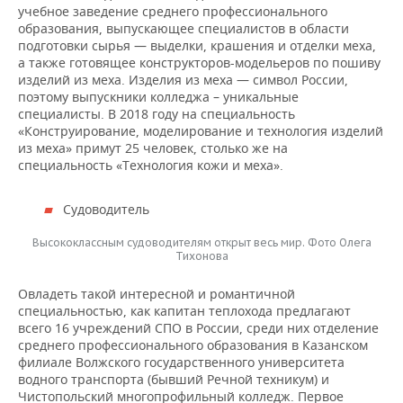
учебное заведение среднего профессионального
образования, выпускающее специалистов в области
подготовки сырья — выделки, крашения и отделки меха,
а также готовящее конструкторов-модельеров по пошиву
изделий из меха. Изделия из меха — символ России,
поэтому выпускники колледжа – уникальные
специалисты. В 2018 году на специальность
«Конструирование, моделирование и технология изделий
из меха» примут 25 человек, столько же на
специальность «Технология кожи и меха».
Судоводитель
Высококлассным судоводителям открыт весь мир. Фото Олега
Тихонова
Овладеть такой интересной и романтичной
специальностью, как капитан теплохода предлагают
всего 16 учреждений СПО в России, среди них отделение
среднего профессионального образования в Казанском
филиале Волжского государственного университета
водного транспорта (бывший Речной техникум) и
Чистопольский многопрофильный колледж. Первое