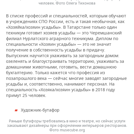
человек. Фото Олега Тихонова
В списке профессий и специальностей, которым обучают
в учреждениях СПО России, есть и такая необычная, как
«Хозяйка/хозяин усадьбы». В Татарстане только один
техникум готовит хозяев усадьбы — это Черемшанский
филиал Нурлатского аграрного техникума. Диплом по
специальности «Хозяин усадьбы» — это не значит
получение в собственность усадьбы в придачу.
Выпускник научится ухаживать за загородным домом:
озеленять и благоустраивать территорию, ухаживать за
домашними животными, готовить, вести домашнюю
бухгалтерию. Только кажется что профессия из
позапрошлого века — сейчас многие заводят загородные
усадьбы и, соответственно, нанимают персонал. На
специальность «Хозяка/хозяин усадьбы» в 2018 году
примут 25 человек.
Художник-бутафор
Раньше бутафоры требовались в кино и театре, но сейчас услуги
заказывают дизайнеры при оформлении интерьеров ресторанов.
Фото musecube.org