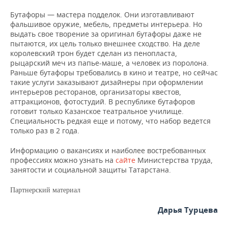
Бутафоры — мастера подделок. Они изготавливают
фальшивое оружие, мебель, предметы интерьера. Но
выдать свое творение за оригинал бутафоры даже не
пытаются, их цель только внешнее сходство. На деле
королевский трон будет сделан из пенопласта,
рыцарский меч из папье-маше, а человек из поролона.
Раньше бутафоры требовались в кино и театре, но сейчас
такие услуги заказывают дизайнеры при оформлении
интерьеров ресторанов, организаторы квестов,
аттракционов, фотостудий. В республике бутафоров
готовит только Казанское театральное училище.
Специальность редкая еще и потому, что набор ведется
только раз в 2 года.
Информацию о вакансиях и наиболее востребованных
профессиях можно узнать на
сайте
Министерства труда,
занятости и социальной защиты Татарстана.
Партнерский материал
Дарья Турцева