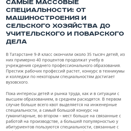
ВОДНЫЕ ВИДЫ СПОРТА
ОБРАЗОВАНИЕ
САМЫЕ МАССОВЫЕ
СПЕЦИАЛЬНОСТИ: ОТ
ХОККЕЙ С МЯЧОМ
ПРОИСШЕСТВИЯ
МАШИНОСТРОЕНИЯ И
СЕЛЬСКОГО ХОЗЯЙСТВА ДО
УЧИТЕЛЬСКОГО И ПОВАРСКОГО
ДЕЛА
В Татарстане 9-й класс окончили около 35 тысяч детей, из
них примерно 40 процентов продолжат учебу в
учреждения среднего профессионального образования.
Престиж рабочих профессий растет, конкурс в техникумы
и колледжи по некоторым специальностям достигает
вузовского.
Пока интересы детей и рынка труда, как и в ситуации с
высшем образованием, в среднем расходятся. В первом
случае больше всего квот выделяется на инженерные
специальности, а самый большой конкурс на
гуманитарные, во втором – мест больше на связанные с
работой на производстве, а большей популярностью у
абитуриентов пользуются специальности, связанные с