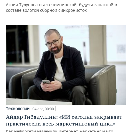
Агния Тулупова стала чемпионкой, будучи запасной в
составе золотой сборной синхронисток
Технологии
04 авг, 00:00
Айдар Гибадуллин: «ИИ сегодня закрывает
практически весь маркетинговый цикл»
Как нейросети изменили интернет-маркетинг и что