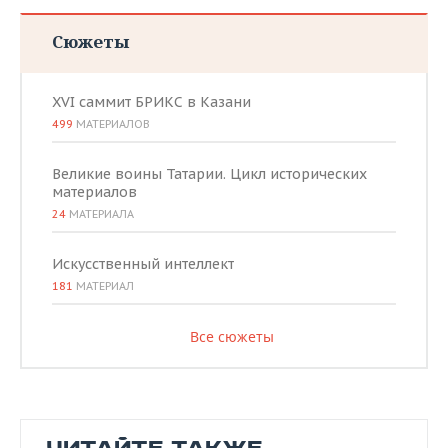
Сюжеты
XVI саммит БРИКС в Казани
499
МАТЕРИАЛОВ
Великие воины Татарии. Цикл исторических
материалов
24
МАТЕРИАЛА
Искусственный интеллект
181
МАТЕРИАЛ
Все сюжеты