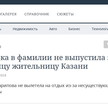
ГАЛЕРЕЯ
СПРАВОЧНИК
СЮЖЕТЫ
ь
Недвижимость
Авто
Бизнес
Технолог
О
ка в фамилии не выпустила 
ицу жительницу Казани
2018
рипова не вылетела на отдых из-за несуществу
ы