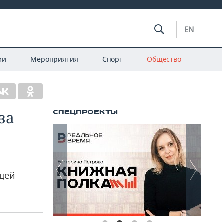
EN
ии
Мероприятия
Спорт
Общество
за
ющей