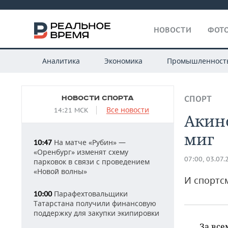
НОВОСТИ
ФОТО
Аналитика
Экономика
Промышленност
НОВОСТИ СПОРТА
СПОРТ
Все новости
14:21 МСК
Акинф
миг
На матче «Рубин» —
10:47
«Оренбург» изменят схему
07:00, 03.07.
парковок в связи с проведением
«Новой волны»
И спортс
Парафехтовальщики
10:00
Татарстана получили финансовую
поддержку для закупки экипировки
За все