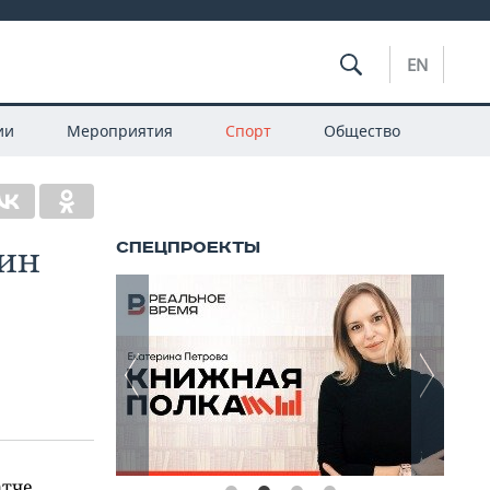
EN
ии
Мероприятия
Спорт
Общество
дин
атче