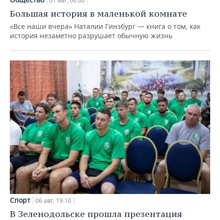
01 авг, 00:00
Большая история в маленькой комнате
«Все наши вчера» Наталии Гинзбург — книга о том, как
история незаметно разрушает обычную жизнь
Спорт
06 авг, 19:10
В Зеленодольске прошла презентация