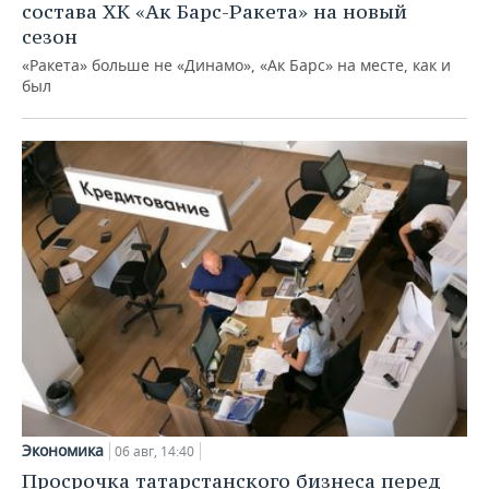
состава ХК «Ак Барс-Ракета» на новый
сезон
«Ракета» больше не «Динамо», «Ак Барс» на месте, как и
был
Экономика
06 авг, 14:40
Просрочка татарстанского бизнеса перед