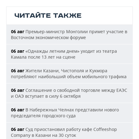
ЧИТАЙТЕ ТАКЖЕ
Премьер-министр Монголии примет участие в
06 авг
Восточном экономическом форуме
«Однажды летним днем» уходит из театра
06 авг
Камала после 13 лет на сцене
Жители Казани, Чистополя и Кукмора
06 авг
потребляют наибольший объем мобильного трафика
Соглашение о свободной торговле между ЕАЭС
06 авг
и ОАЭ вступает в силу 6 октября
В Набережных Челнах представили нового
06 авг
председателя городского суда
Суд приостановил работу кафе Coffeeshop
06 авг
Company в Казани на 30 суток