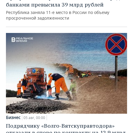
банками превысила 39 млрд рублей
Республика заняла 11-е место в России по объему
просроченной задолженности
Бизнес
05 авг, 00:00
Подрядчику «Волго-Вятскуправтодора»
отказали в споре по контракту на 12,9 млрд