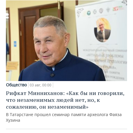
Общество
03 авг, 00:00
Рифкат Минниханов: «Как бы ни говорили,
что незаменимых людей нет, но, к
сожалению, он незаменимый»
В Татарстане прошел семинар памяти археолога Фаяза
Хузина