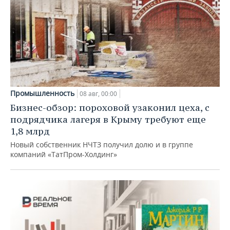
Промышленность
08 авг, 00:00
Бизнес-обзор: пороховой узаконил цеха, с
подрядчика лагеря в Крыму требуют еще
1,8 млрд
Новый собственник НЧТЗ получил долю и в группе
компаний «ТатПром-Холдинг»