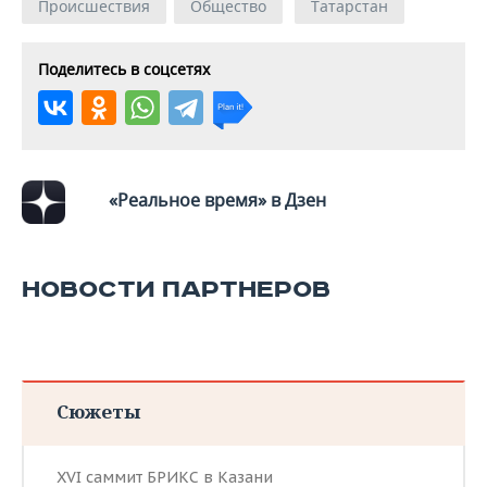
ВОДНЫЕ ВИДЫ СПОРТА
ОБРАЗОВАНИЕ
Происшествия
Общество
Татарстан
ХОККЕЙ С МЯЧОМ
ПРОИСШЕСТВИЯ
Поделитесь в соцсетях
«Реальное время» в Дзен
НОВОСТИ ПАРТНЕРОВ
Сюжеты
XVI саммит БРИКС в Казани