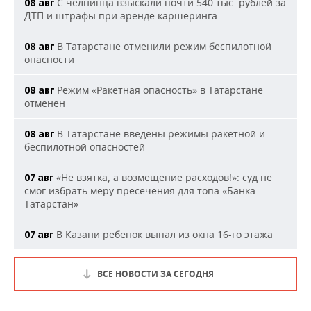
С челнинца взыскали почти 540 тыс. рублей за
08 авг
ДТП и штрафы при аренде каршеринга
В Татарстане отменили режим беспилотной
08 авг
опасности
Режим «Ракетная опасность» в Татарстане
08 авг
отменен
В Татарстане введены режимы ракетной и
08 авг
беспилотной опасностей
«Не взятка, а возмещение расходов!»: суд не
07 авг
смог избрать меру пресечения для топа «Банка
Татарстан»
В Казани ребенок выпал из окна 16-го этажа
07 авг
ВСЕ НОВОСТИ ЗА СЕГОДНЯ