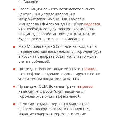
Ф. Гамалеи.
Глава Национального исследовательского
центра (НИЦ) эпидемиологии и
микробиологии имени Н.Ф. Гамалеи
Минздрава РФ Александр Гинцбург
надеется
,
что необходимое для россиян количество
вакцины, разработанной центром, можно
будет произвести за 9—12 месяцев.
Мэр Москвы Сергей Собянин заявил, что в
первые месяцы вакцинации от коронавируса
в России препарата будет мало и это может
стать проблемой.
Президент России Владимир Путин
заявил
,
что на фоне пандемии коронавируса в России
упали темпы ввода жилья на 11%.
Президент США Дональд Трамп
выразил
надежду, что российская вакцина от
коронавируса будет эффективной.
В России создали первый в мире атлас
патологической анатомии по COVID-19.
Издание содержит морфологические