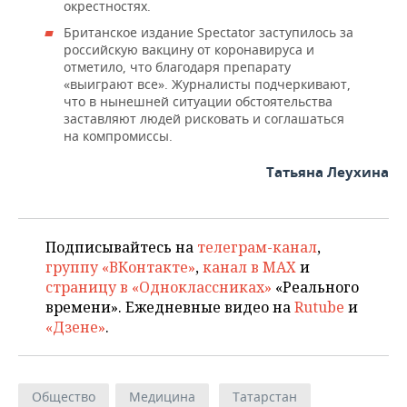
окрестностях.
Британское издание Spectator заступилось за
российскую вакцину от коронавируса и
отметило, что благодаря препарату
«выиграют все». Журналисты подчеркивают,
что в нынешней ситуации обстоятельства
заставляют людей рисковать и соглашаться
на компромиссы.
Татьяна Леухина
Подписывайтесь на
телеграм-канал
,
группу «ВКонтакте»
,
канал в MAX
и
страницу в «Одноклассниках»
«Реального
времени». Ежедневные видео на
Rutube
и
«Дзене»
.
Общество
Медицина
Татарстан