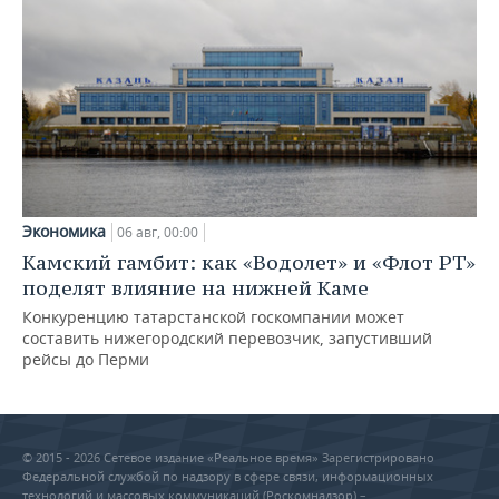
Экономика
06 авг, 00:00
Камский гамбит: как «Водолет» и «Флот РТ»
поделят влияние на нижней Каме
Конкуренцию татарстанской госкомпании может
составить нижегородский перевозчик, запустивший
рейсы до Перми
© 2015 - 2026 Сетевое издание «Реальное время» Зарегистрировано
Федеральной службой по надзору в сфере связи, информационных
технологий и массовых коммуникаций (Роскомнадзор) –