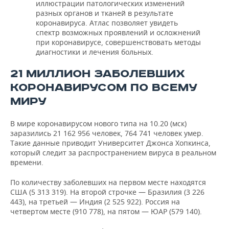
иллюстрации патологических изменений
разных органов и тканей в результате
коронавируса. Атлас позволяет увидеть
спектр возможных проявлений и осложнений
при коронавирусе, совершенствовать методы
диагностики и лечения больных.
21 МИЛЛИОН ЗАБОЛЕВШИХ
КОРОНАВИРУСОМ ПО ВСЕМУ
МИРУ
В мире коронавирусом нового типа на 10.20 (мск)
заразились 21 162 956 человек, 764 741 человек умер.
Такие данные приводит Университет Джонса Хопкинса,
который следит за распространением вируса в реальном
времени.
По количеству заболевших на первом месте находятся
США (5 313 319). На второй строчке — Бразилия (3 226
443), на третьей — Индия (2 525 922). Россия на
четвертом месте (910 778), на пятом — ЮАР (579 140).