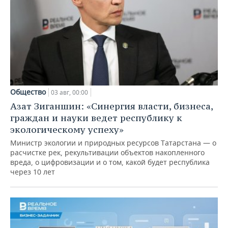
Общество
03 авг, 00:00
Азат Зиганшин: «Синергия власти, бизнеса,
граждан и науки ведет республику к
экологическому успеху»
Министр экологии и природных ресурсов Татарстана — о
расчистке рек, рекультивации объектов накопленного
вреда, о цифровизации и о том, какой будет республика
через 10 лет