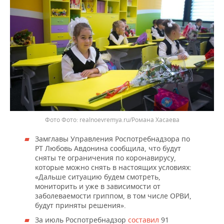
Фото
realnoevremya.ru/Романа Хасаева
Замглавы Управления Роспотребнадзора по
РТ Любовь Авдонина сообщила, что будут
сняты те ограничения по коронавирусу,
которые можно снять в настоящих условиях:
«Дальше ситуацию будем смотреть,
мониторить и уже в зависимости от
заболеваемости гриппом, в том числе ОРВИ,
будут приняты решения».
За июль Роспотребнадзор
составил
91