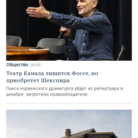
Общество
00:00
Театр Камала лишится Фоссе, но
приобретет Шекспира
Пьеса норвежского драматурга уйдет из репертуара в
декабре: запретили правообладатели