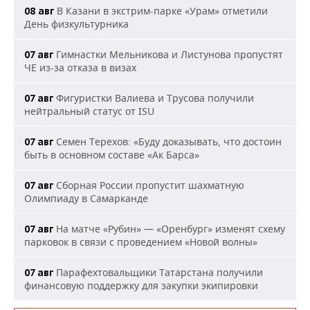
В Казани в экстрим-парке «Урам» отметили
08 авг
День физкультурника
Гимнастки Мельникова и Листунова пропустят
07 авг
ЧЕ из-за отказа в визах
Фигуристки Валиева и Трусова получили
07 авг
нейтральный статус от ISU
Семен Терехов: «Буду доказывать, что достоин
07 авг
быть в основном составе «Ак Барса»
Сборная России пропустит шахматную
07 авг
Олимпиаду в Самарканде
На матче «Рубин» — «Оренбург» изменят схему
07 авг
парковок в связи с проведением «Новой волны»
Парафехтовальщики Татарстана получили
07 авг
финансовую поддержку для закупки экипировки