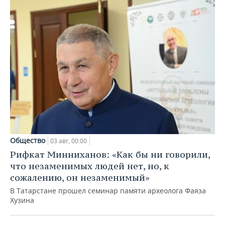
Общество
03 авг, 00:00
Рифкат Минниханов: «Как бы ни говорили,
что незаменимых людей нет, но, к
сожалению, он незаменимый»
В Татарстане прошел семинар памяти археолога Фаяза
Хузина