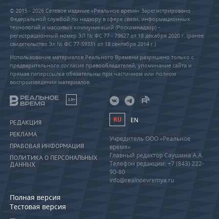
© 2015 - 2026 Сетевое издание «Реальное время» Зарегистрировано
Федеральной службой по надзору в сфере связи, информационных
технологий и массовых коммуникаций (Роскомнадзор) –
регистрационный номер ЭЛ № ФС 77 - 79627 от 18 декабря 2020 г. (ранее
свидетельство Эл № ФС 77-59331 от 18 сентября 2014 г.)
Использование материалов Реального Времени разрешено только с
предварительного согласия правообладателей, упоминание сайта и
прямая гиперссылка обязательны при частичном или полном
воспроизведении материалов.
18+
RU
EN
РЕДАКЦИЯ
РЕКЛАМА
Учредитель ООО «Реальное
ПРАВОВАЯ ИНФОРМАЦИЯ
время»
Главный редактор Саушина А.А.
ПОЛИТИКА О ПЕРСОНАЛЬНЫХ
Телефон редакции: +7 (843) 222-
ДАННЫХ
90-80
info@realnoevremya.ru
Полная версия
Тестовая версия