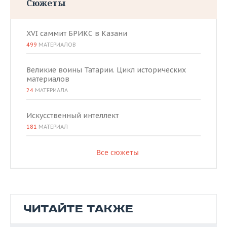
Сюжеты
XVI саммит БРИКС в Казани
499
МАТЕРИАЛОВ
Великие воины Татарии. Цикл исторических
материалов
24
МАТЕРИАЛА
Искусственный интеллект
181
МАТЕРИАЛ
Все сюжеты
ЧИТАЙТЕ ТАКЖЕ