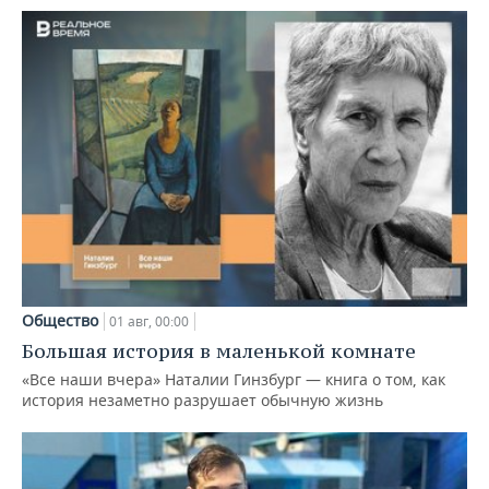
Общество
01 авг, 00:00
Большая история в маленькой комнате
«Все наши вчера» Наталии Гинзбург — книга о том, как
история незаметно разрушает обычную жизнь