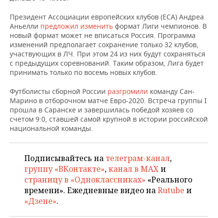
Президент Ассоциации европейских клубов (ECA) Андреа
Аньелли
предложил изменить
формат Лиги чемпионов. В
новый формат может не вписаться Россия. Программа
изменений предполагает сохранение только 32 клубов,
участвующих в ЛЧ. При этом 24 из них будут сохраняться
с предыдущих соревнований. Таким образом, Лига будет
принимать только по восемь новых клубов.
Футболисты сборной России
разгромили
команду Сан-
Марино в отборочном матче Евро-2020. Встреча группы I
прошла в Саранске и завершилась победой хозяев со
счетом 9:0, ставшей самой крупной в истории российской
национальной команды.
Подписывайтесь на
телеграм-канал
,
группу «ВКонтакте»
,
канал в MAX
и
страницу в «Одноклассниках»
«Реального
времени». Ежедневные видео на
Rutube
и
«Дзене»
.