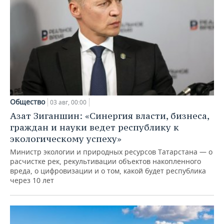
Общество
03 авг, 00:00
Азат Зиганшин: «Синергия власти, бизнеса,
граждан и науки ведет республику к
экологическому успеху»
Министр экологии и природных ресурсов Татарстана — о
расчистке рек, рекультивации объектов накопленного
вреда, о цифровизации и о том, какой будет республика
через 10 лет