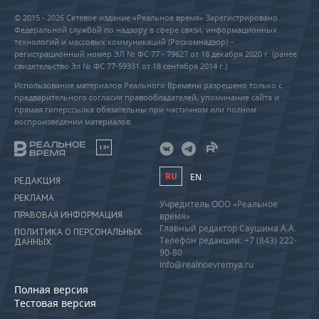
© 2015 - 2026 Сетевое издание «Реальное время» Зарегистрировано
Федеральной службой по надзору в сфере связи, информационных
технологий и массовых коммуникаций (Роскомнадзор) –
регистрационный номер ЭЛ № ФС 77 - 79627 от 18 декабря 2020 г. (ранее
свидетельство Эл № ФС 77-59331 от 18 сентября 2014 г.)
Использование материалов Реального Времени разрешено только с
предварительного согласия правообладателей, упоминание сайта и
прямая гиперссылка обязательны при частичном или полном
воспроизведении материалов.
18+
RU
EN
РЕДАКЦИЯ
РЕКЛАМА
Учредитель ООО «Реальное
ПРАВОВАЯ ИНФОРМАЦИЯ
время»
Главный редактор Саушина А.А.
ПОЛИТИКА О ПЕРСОНАЛЬНЫХ
Телефон редакции: +7 (843) 222-
ДАННЫХ
90-80
info@realnoevremya.ru
Полная версия
Тестовая версия