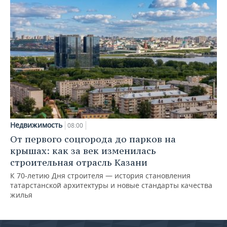
Недвижимость
08:00
От первого соцгорода до парков на
крышах: как за век изменилась
строительная отрасль Казани
К 70-летию Дня строителя — история становления
татарстанской архитектуры и новые стандарты качества
жилья