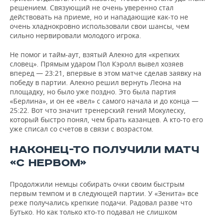
решением. Связующий не очень уверенно стал
действовать на приеме, но и нападающие как-то не
очень хладнокровно использовали свои шансы, чем
сильно нервировали молодого игрока.
Не помог и тайм-аут, взятый Алекно для «крепких
словец». Прямым ударом Пол Кэролл вывел хозяев
вперед — 23:21, впервые в этом матче сделав заявку на
победу в партии. Алекно решил вернуть Леона на
площадку, но было уже поздно. Это была партия
«Берлина», и он ее «вел» с самого начала и до конца —
25:22. Вот что значит тренерский гений Мокулеску,
который быстро понял, чем брать казанцев. А кто-то его
уже списал со счетов в связи с возрастом.
НАКОНЕЦ-ТО ПОЛУЧИЛИ МАТЧ
«С НЕРВОМ»
Продолжили немцы собирать очки своим быстрым
первым темпом и в следующей партии. У «Зенита» все
реже получались крепкие подачи. Радовал разве что
Бутько. Но как только кто-то подавал не слишком