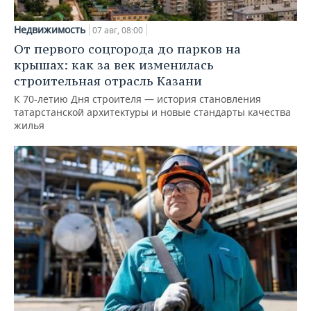
Недвижимость
07 авг, 08:00
От первого соцгорода до парков на
крышах: как за век изменилась
строительная отрасль Казани
К 70-летию Дня строителя — история становления
татарстанской архитектуры и новые стандарты качества
жилья