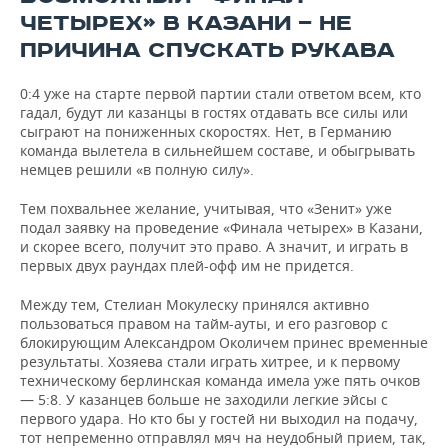
ЧЕТЫРЕХ» В КАЗАНИ — НЕ
ПРИЧИНА СПУСКАТЬ РУКАВА
0:4 уже на старте первой партии стали ответом всем, кто
гадал, будут ли казанцы в гостях отдавать все силы или
сыграют на пониженных скоростях. Нет, в Германию
команда вылетела в сильнейшем составе, и обыгрывать
немцев решили «в полную силу».
Тем похвальнее желание, учитывая, что «Зенит» уже
подал заявку на проведение «Финала четырех» в Казани,
и скорее всего, получит это право. А значит, и играть в
первых двух раундах плей-офф им не придется.
Между тем, Стелиан Мокулеску принялся активно
пользоваться правом на тайм-ауты, и его разговор с
блокирующим Александром Околичем принес временные
результаты. Хозяева стали играть хитрее, и к первому
техническому берлинская команда имела уже пять очков
— 5:8. У казанцев больше не заходили легкие эйсы с
первого удара. Но кто бы у гостей ни выходил на подачу,
тот непременно отправлял мяч на неудобный прием, так,