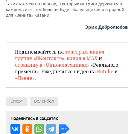
таких матчей на нервах, в которых интрига держится в
каждом сете, тем больше будет болельщиков и в родной
для «Зенита» Казани.
Эрик Добролюбов
Подписывайтесь на
телеграм-канал
,
группу «ВКонтакте»
,
канал в MAX
и
страницу в «Одноклассниках»
«Реального
времени». Ежедневные видео на
Rutube
и
«Дзене»
.
Спорт
Волейбол
Поделитесь в соцсетях