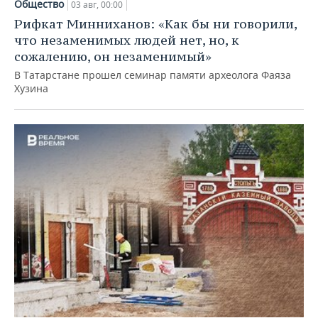
Общество
03 авг, 00:00
Рифкат Минниханов: «Как бы ни говорили,
что незаменимых людей нет, но, к
сожалению, он незаменимый»
В Татарстане прошел семинар памяти археолога Фаяза
Хузина