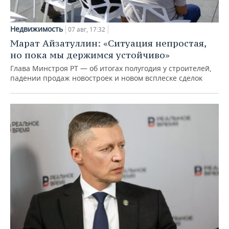
Недвижимость
07 авг, 17:32
Марат Айзатуллин: «Ситуация непростая,
но пока мы держимся устойчиво»
Глава Минстроя РТ — об итогах полугодия у строителей,
падении продаж новостроек и новом всплеске сделок