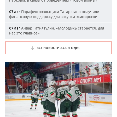
парковок в связи с проведением «Новой волны»
Парафехтовальщики Татарстана получили
07 авг
финансовую поддержку для закупки экипировки
Анвар Гатиятулин: «Молодежь старается, для
07 авг
нас это главное»
ВСЕ НОВОСТИ ЗА СЕГОДНЯ