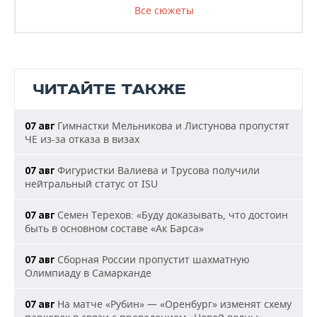
Все сюжеты
ЧИТАЙТЕ ТАКЖЕ
Гимнастки Мельникова и Листунова пропустят
07 авг
ЧЕ из-за отказа в визах
Фигуристки Валиева и Трусова получили
07 авг
нейтральный статус от ISU
Семен Терехов: «Буду доказывать, что достоин
07 авг
быть в основном составе «Ак Барса»
Сборная России пропустит шахматную
07 авг
Олимпиаду в Самарканде
На матче «Рубин» — «Оренбург» изменят схему
07 авг