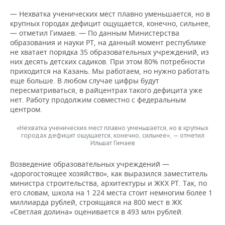
— Нехватка ученических мест плавно уменьшается, но в
крупных городах дефицит ощущается, конечно, сильнее,
— отметил Гимаев. — По данным Министерства
образования и науки РТ, на данный момент республике
не хватает порядка 35 образовательных учреждений, из
них десять детских садиков. При этом 80% потребности
приходится на Казань. Мы работаем, но нужно работать
еще больше. В любом случае цифры будут
пересматриваться, в райцентрах такого дефицита уже
нет. Работу продолжим совместно с федеральным
центром.
«Нехватка ученических мест плавно уменьшается, но в крупных
городах дефицит ощущается, конечно, сильнее», — отметил
Ильшат Гимаев
Возведение образовательных учреждений —
«дорогостоящее хозяйство», как выразился заместитель
министра строительства, архитектуры и ЖКХ РТ. Так, по
его словам, школа на 1 224 места стоит немногим более 1
миллиарда рублей, строящаяся на 800 мест в ЖК
«Светлая долина» оценивается в 493 млн рублей.