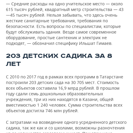
— Средние расходы на одно учительское место — около
615 тысяч рублей, квадратный метр строительства — 43
—45 тысяч рублей. Нельзя забывать, что здесь очень
жесткие санитарные требования, требования по
безопасности. Есть вопросы по специалистам, которые
будут обслуживать здания. Везде самое современное
оборудование, простые сантехник и электрик не
подходят, — обозначил специфику Ильшат Гимаев.
203 ДЕТСКИХ САДИКА ЗА 8
ЛЕТ
С 2010 по 2017 год в рамках всех программ в Татарстане
построили 203 детских сада на 30 705 мест. Стоимость
всех объектов составила 16,9 млрд рублей. В прошлом
году сдали семь дошкольных образовательных
учреждения, три из них находятся в Казани, общей
вместимостью 1 240 человек. Сумма строительства всех
объектов достигла 746 млн рублей.
С затратами на возведение одного усредненного детского
садика, так же как и со школами, возможны разночтения