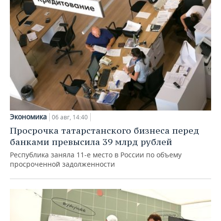
Экономика
06 авг, 14:40
Просрочка татарстанского бизнеса перед
банками превысила 39 млрд рублей
Республика заняла 11-е место в России по объему
просроченной задолженности