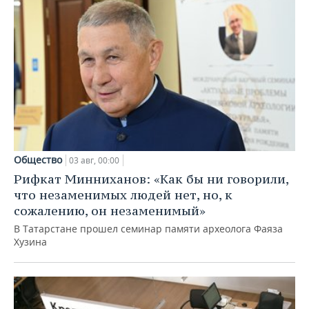
Общество
03 авг, 00:00
Рифкат Минниханов: «Как бы ни говорили,
что незаменимых людей нет, но, к
сожалению, он незаменимый»
В Татарстане прошел семинар памяти археолога Фаяза
Хузина