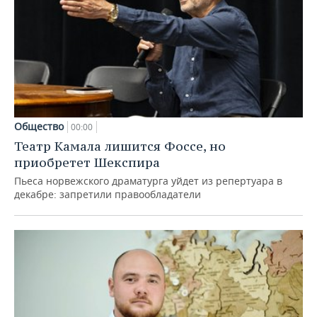
Общество
00:00
Театр Камала лишится Фоссе, но
приобретет Шекспира
Пьеса норвежского драматурга уйдет из репертуара в
декабре: запретили правообладатели