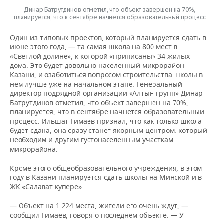
Динар Батрутдинов отметил, что объект завершен на 70%,
планируется, что в сентябре начнется образовательный процесс
Один из типовых проектов, который планируется сдать в
июне этого года, — та самая школа на 800 мест в
«Светлой долине», к которой «приписаны» 34 жилых
дома. Это будет довольно населенный микрорайон
Казани, и озаботиться вопросом строительства школы в
нем лучше уже на начальном этапе. Генеральный
директор подрядной организации «Алтын групп» Динар
Батрутдинов отметил, что объект завершен на 70%,
планируется, что в сентябре начнется образовательный
процесс. Ильшат Гимаев признал, что как только школа
будет сдана, она сразу станет якорным центром, который
необходим и другим густонаселенным участкам
микрорайона.
Кроме этого общеобразовательного учреждения, в этом
году в Казани планируется сдать школы на Минской и в
ЖК «Салават купере».
— Объект на 1 224 места, жители его очень ждут, —
сообщил Гимаев, говоря о последнем объекте. — У