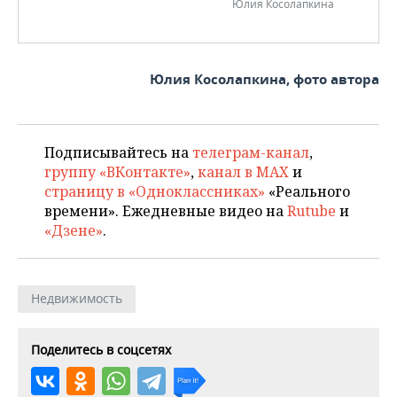
Юлия Косолапкина
Юлия Косолапкина, фото автора
Подписывайтесь на
телеграм-канал
,
группу «ВКонтакте»
,
канал в MAX
и
страницу в «Одноклассниках»
«Реального
времени». Ежедневные видео на
Rutube
и
«Дзене»
.
Недвижимость
Поделитесь в соцсетях