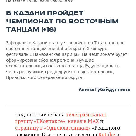
Начало в 19.30, вход свободный.
В КАЗАНИ ПРОЙДЕТ
ЧЕМПИОНАТ ПО ВОСТОЧНЫМ
ТАНЦАМ (+18)
3 февраля в Казани стартует первенство Татарстана по
восточным танцам oriental и открытый конкурс-
фестиваль «Шамаханская царица». На чемпионате будет
сформирована сборная региона. Лучшие
исполнительницы восточного танца будут защищать
честь республики среди других представительниц
Приволжского федерального округа.
Алина Губайдуллина
Подписывайтесь на
телеграм-канал
,
группу «ВКонтакте»
,
канал в MAX
и
страницу в «Одноклассниках»
«Реального
времени». Ежедневные видео на
Rutube
и