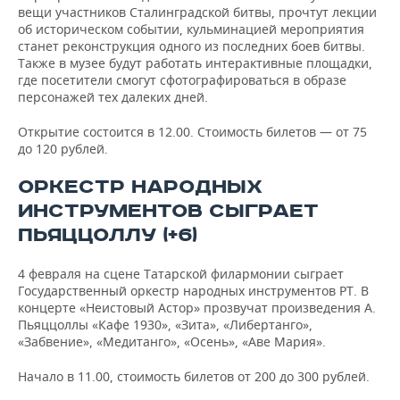
вещи участников Сталинградской битвы, прочтут лекции
об историческом событии, кульминацией мероприятия
станет реконструкция одного из последних боев битвы.
Также в музее будут работать интерактивные площадки,
где посетители смогут сфотографироваться в образе
персонажей тех далеких дней.
Открытие состоится в 12.00. Стоимость билетов — от 75
до 120 рублей.
ОРКЕСТР НАРОДНЫХ
ИНСТРУМЕНТОВ СЫГРАЕТ
ПЬЯЦЦОЛЛУ (+6)
4 февраля на сцене Татарской филармонии сыграет
Государственный оркестр народных инструментов РТ. В
концерте «Неистовый Астор» прозвучат произведения А.
Пьяццоллы «Кафе 1930», «Зита», «Либертанго»,
«Забвение», «Медитанго», «Осень», «Аве Мария».
Начало в 11.00, стоимость билетов от 200 до 300 рублей.