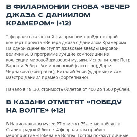
В ФИЛАРМОНИИ СНОВА «ВЕЧЕР
ДЖАЗА С ДАНИИЛОМ
КРАМЕРОМ» (+12)
2 февраля в казанской филармонии пройдет второй
концерт проекта «Вечера джаза с Даниилом Крамером».
На одной сцене выступят джазовые звезды мировой
величины. В программе лучшие композиции из
коллекции мировой джазовой музыки. Исполнители: Петр
Барон и Роберт Анчиполовский (саксофон), Дарья
Чернакова (контрабас), Виталий Эпов (ударные) и сам
маэстро Даниил Крамер (фортепиано).
Начало в 18.:30, стоимость билетов от 400 до 1500 рублей.
В КАЗАНИ ОТМЕТЯТ «ПОБЕДУ
НА ВОЛГЕ» (+12)
В Национальном музее РТ отметят 75-летие победы в
Сталинградской битве. 4 февраля там пройдет
мероприятие «Победа на Волге». Гостям покажут личные