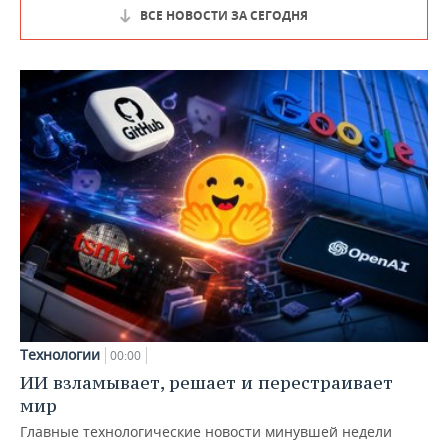
ВСЕ НОВОСТИ ЗА СЕГОДНЯ
Технологии
00:00
ИИ взламывает, решает и перестраивает
мир
Главные технологические новости минувшей недели