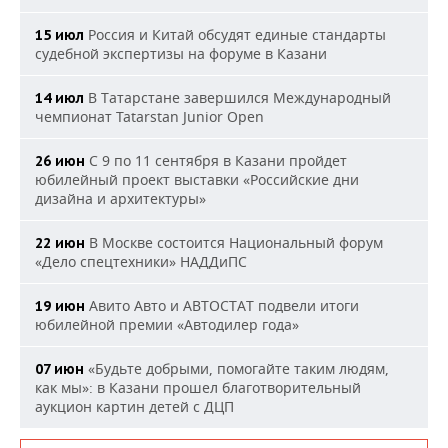
Россия и Китай обсудят единые стандарты
15 июл
судебной экспертизы на форуме в Казани
В Татарстане завершился Международный
14 июл
чемпионат Tatarstan Junior Open
С 9 по 11 сентября в Казани пройдет
26 июн
юбилейный проект выставки «Российские дни
дизайна и архитектуры»
В Москве состоится Национальный форум
22 июн
«Дело спецтехники» НАДДиПС
Авито Авто и АВТОСТАТ подвели итоги
19 июн
юбилейной премии «Автодилер года»
«Будьте добрыми, помогайте таким людям,
07 июн
как мы»: в Казани прошел благотворительный
аукцион картин детей с ДЦП