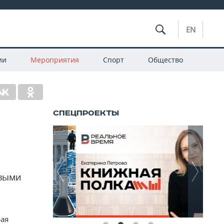
EN
ии
Мероприятия
Спорт
Общество
евыми
рая