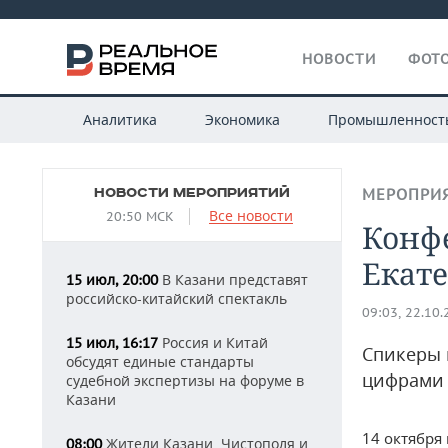
НОВОСТИ
ФОТО
Аналитика
Экономика
Промышленност
НОВОСТИ МЕРОПРИЯТИЙ
МЕРОПРИ
Все новости
20:50 МСК
Конф
Екат
В Казани представят
15 июл, 20:00
российско-китайский спектакль
09:03, 22.10
Россия и Китай
15 июл, 16:17
Спикеры 
обсудят единые стандарты
цифрами
судебной экспертизы на форуме в
Казани
14 октября
Жители Казани, Чистополя и
08:00