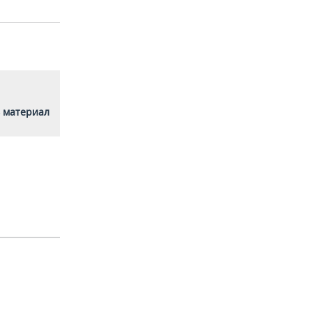
 материал