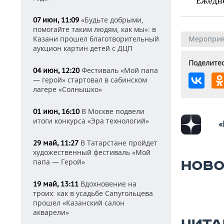
Ежедн
«Будьте добрыми,
07 июн, 11:09
помогайте таким людям, как мы»: в
Казани прошел благотворительный
Мероприя
аукцион картин детей с ДЦП
Поделитес
Фестиваль «Мой папа
04 июн, 12:20
— герой» стартовал в сабинском
лагере «Солнышко»
В Москве подвели
01 июн, 16:10
итоги конкурса «Эра технологий»
«
В Татарстане пройдет
29 май, 11:27
художественный фестиваль «Мой
папа — Герой»
НОВО
Вдохновение на
19 май, 13:11
троих: как в усадьбе Сапугольцева
прошел «Казанский салон
акварели»