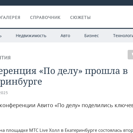
ГАЛЕРЕЯ
СПРАВОЧНИК
СЮЖЕТЫ
ь
Недвижимость
Авто
Бизнес
Технолог
ЯТИЯ
еренция «По делу» прошла в
еринбурге
.2025
конференции Авито «По делу» поделились ключ
 на площадке МТС Live Холл в Екатеринбурге состоялась вто