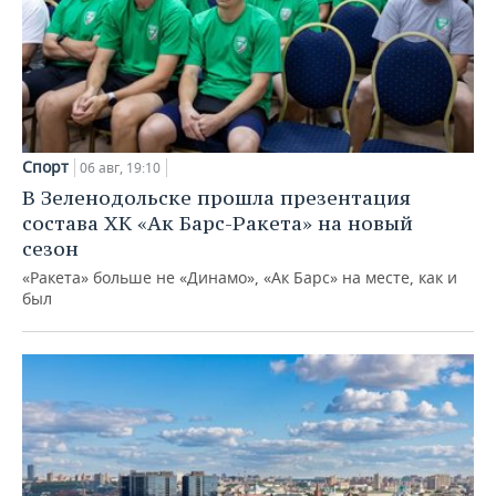
Спорт
06 авг, 19:10
В Зеленодольске прошла презентация
состава ХК «Ак Барс-Ракета» на новый
сезон
«Ракета» больше не «Динамо», «Ак Барс» на месте, как и
был