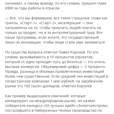
понимает, к такому выводу, по его словам, пришел глава
ИВФ за годы работы в отрасли.
— Все, что мы формируем, все такие страшные слова как
гранты, «Старт-1», «Старт-2», акселерация — они
направлены на то, чтобы приучать людей платить не
только за продукт, но и за интеллектуальный труд. Все
наши программы, если хотите, это государственный
заказ на инновации, чтобы люди стали ими заниматься.
По существу вопроса ответил Павел Королев. По его
словам, выживаемость в 10 процентов (проектов,
который от идеи проходят путь до бизнеса) — это очень
высокая конверсия. Общемировая цифра — 2 процента.
Правда, разница в объемах привлеченных инвестиций
более чем существенная. Если средний чек инвестиций в
татарстанские компании 1 млн рублей, на зарубежном
рынке это 100 тысяч долларов, отметил Королев.
Как пример выдающихся компаний, которые
конкурируют на международном рынке, он назвал
победителя конкурса «50 лучших идей» «Энерголеспром»,
построившего в Набережных Челнах производство по