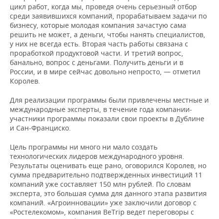
цикл работ, когда мы, проведя очень серьезный отбор
среди заявившихся компаний, прорабатываем задачи по
бизнесу, которые молодая компания зачастую сама
решить не может, а деньги, чтобы нанять специалистов,
у них не всегда есть. Вторая часть работы связана с
проработкой продуктовой части. И третий вопрос,
банально, вопрос с деньгами. Получить деньги и в
России, и в мире сейчас довольно непросто, — отметил
Королев.
Для реализации программы были привлечены местные и
международные эксперты, в течение года компании-
участники программы показали свои проекты в Дублине
и Сан-Франциско.
Цель программы ни много ни мало создать
технологических лидеров международного уровня.
Результаты оценивать еще рано, оговорился Королев, но
сумма предварительно подтвержденных инвестиций 11
компаний уже составляет 150 млн рублей. По словам
эксперта, это большая сумма для данного этапа развития
компаний. «Агроинновации» уже заключили договор с
«Ростелекомом», компания BeTrip ведет переговоры с