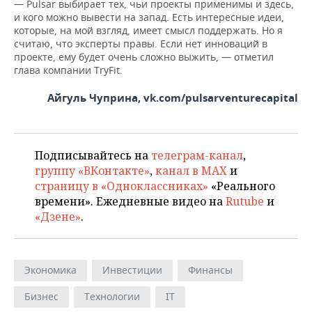
— Pulsar выбирает тех, чьи проекты применимы и здесь,
и кого можно вывести на запад. Есть интересные идеи,
которые, на мой взгляд, имеет смысл поддержать. Но я
считаю, что эксперты правы. Если нет инноваций в
проекте, ему будет очень сложно выжить, — отметил
глава компании TryFit.
Айгуль Чуприна, vk.com/pulsarventurecapital
Подписывайтесь на
телеграм-канал
,
группу «ВКонтакте»
,
канал в MAX
и
страницу в «Одноклассниках»
«Реального
времени». Ежедневные видео на
Rutube
и
«Дзене»
.
Экономика
Инвестиции
Финансы
Бизнес
Технологии
IT