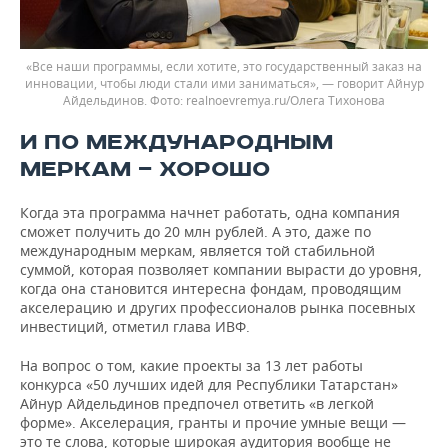
«Все наши программы, если хотите, это государственный заказ на
инновации, чтобы люди стали ими заниматься», — говорит Айнур
Айдельдинов.
realnoevremya.ru/Олега Тихонова
И ПО МЕЖДУНАРОДНЫМ
МЕРКАМ — ХОРОШО
Когда эта программа начнет работать, одна компания
сможет получить до 20 млн рублей. А это, даже по
международным меркам, является той стабильной
суммой, которая позволяет компании вырасти до уровня,
когда она становится интересна фондам, проводящим
акселерацию и других профессионалов рынка посевных
инвестиций, отметил глава ИВФ.
На вопрос о том, какие проекты за 13 лет работы
конкурса «50 лучших идей для Республики Татарстан»
Айнур Айдельдинов предпочел ответить «в легкой
форме». Акселерация, гранты и прочие умные вещи —
это те слова, которые широкая аудитория вообще не