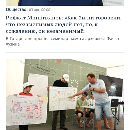
Общество
03 авг, 00:00
Рифкат Минниханов: «Как бы ни говорили,
что незаменимых людей нет, но, к
сожалению, он незаменимый»
В Татарстане прошел семинар памяти археолога Фаяза
Хузина