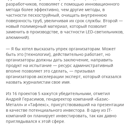
разработчиков, позволяет с помощью инновационного
метода более эффективно, чем другие методы, в
частности пескоструйный, очищать внутреннюю
поверхность труб, увеличивая их срок службы. Второй —
новый полимерный материал, который позволит
заменить в производстве, в частности LED-светильников,
алюминий).
— Я бы хотел высказать упрек организаторам. Может
быть это [технологии], действительно работает, но
организаторы должны дать заключение, направить
продукт на испытание — ресурс административный
вполне позволяет это сделать, — призывал
организаторов акселерации эксперт, который отказался
назвать журналистам свое имя.
Из 16 проектов 5 кажутся убедительными, отметил
Андрей Герасимов, гендиректор компаний «Базис-
Металл» и «Тафлекс», присутствовавший на презентации
в качестве потенциального инвестора. В одну из IT-
компаний он планирует инвестировать, так как давно
приглядывался к этой сфере.