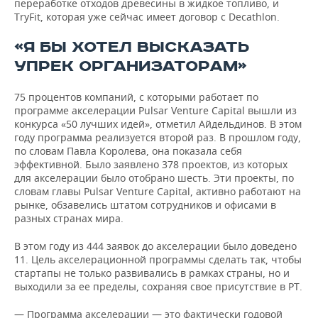
переработке отходов древесины в жидкое топливо, и
TryFit, которая уже сейчас имеет договор с Decathlon.
«Я БЫ ХОТЕЛ ВЫСКАЗАТЬ
УПРЕК ОРГАНИЗАТОРАМ»
75 процентов компаний, с которыми работает по
программе акселерации Pulsar Venture Capital вышли из
конкурса «50 лучших идей», отметил Айдельдинов. В этом
году программа реализуется второй раз. В прошлом году,
по словам Павла Королева, она показала себя
эффективной. Было заявлено 378 проектов, из которых
для акселерации было отобрано шесть. Эти проекты, по
словам главы Pulsar Venture Capital, активно работают на
рынке, обзавелись штатом сотрудников и офисами в
разных странах мира.
В этом году из 444 заявок до акселерации было доведено
11. Цель акселерационной программы сделать так, чтобы
стартапы не только развивались в рамках страны, но и
выходили за ее пределы, сохраняя свое присутствие в РТ.
— Программа акселерации — это фактически годовой