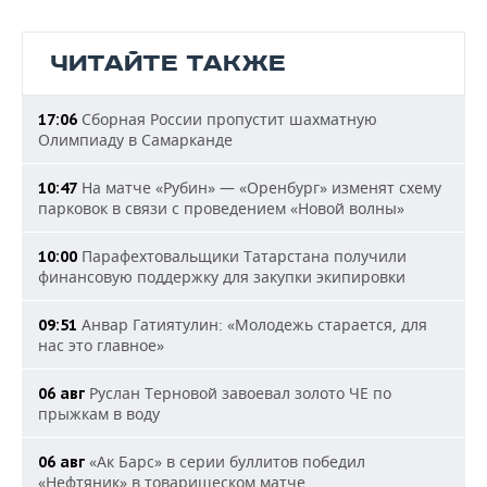
ЧИТАЙТЕ ТАКЖЕ
Сборная России пропустит шахматную
17:06
Олимпиаду в Самарканде
На матче «Рубин» — «Оренбург» изменят схему
10:47
парковок в связи с проведением «Новой волны»
Парафехтовальщики Татарстана получили
10:00
финансовую поддержку для закупки экипировки
Анвар Гатиятулин: «Молодежь старается, для
09:51
нас это главное»
Руслан Терновой завоевал золото ЧЕ по
06 авг
прыжкам в воду
«Ак Барс» в серии буллитов победил
06 авг
«Нефтяник» в товарищеском матче