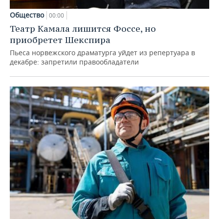
Общество
00:00
Театр Камала лишится Фоссе, но
приобретет Шекспира
Пьеса норвежского драматурга уйдет из репертуара в
декабре: запретили правообладатели