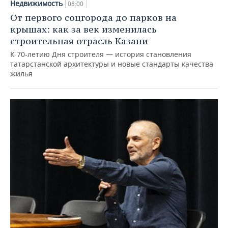
Недвижимость
08:00
От первого соцгорода до парков на
крышах: как за век изменилась
строительная отрасль Казани
К 70-летию Дня строителя — история становления
татарстанской архитектуры и новые стандарты качества
жилья