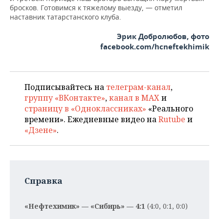
бросков. Готовимся к тяжелому выезду, — отметил
наставник татарстанского клуба.
Эрик Добролюбов, фото
facebook.com/hcneftekhimik
Подписывайтесь на
телеграм-канал
,
группу «ВКонтакте»
,
канал в MAX
и
страницу в «Одноклассниках»
«Реального
времени». Ежедневные видео на
Rutube
и
«Дзене»
.
Справка
«Нефтехимик» — «Сибирь» — 4:1
(4:0, 0:1, 0:0)