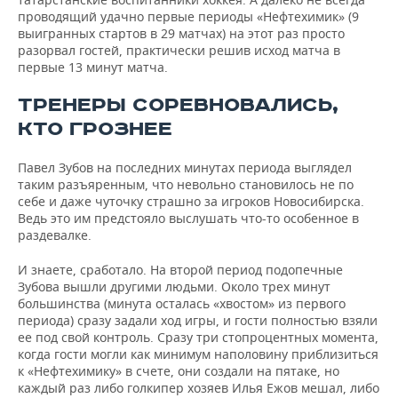
проводящий удачно первые периоды «Нефтехимик» (9
выигранных стартов в 29 матчах) на этот раз просто
разорвал гостей, практически решив исход матча в
первые 13 минут матча.
ТРЕНЕРЫ СОРЕВНОВАЛИСЬ,
КТО ГРОЗНЕЕ
Павел Зубов на последних минутах периода выглядел
таким разъяренным, что невольно становилось не по
себе и даже чуточку страшно за игроков Новосибирска.
Ведь это им предстояло выслушать что-то особенное в
раздевалке.
И знаете, сработало. На второй период подопечные
Зубова вышли другими людьми. Около трех минут
большинства (минута осталась «хвостом» из первого
периода) сразу задали ход игры, и гости полностью взяли
ее под свой контроль. Сразу три стопроцентных момента,
когда гости могли как минимум наполовину приблизиться
к «Нефтехимику» в счете, они создали на пятаке, но
каждый раз либо голкипер хозяев Илья Ежов мешал, либо