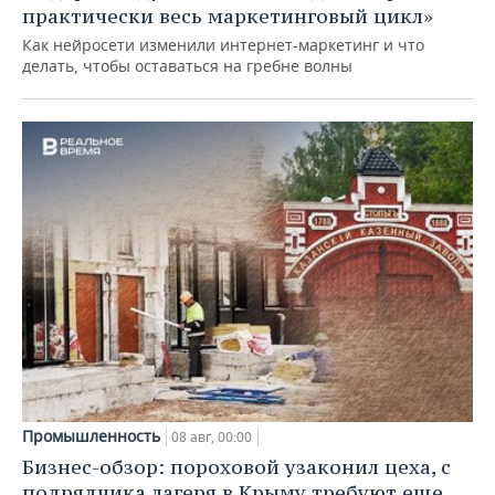
практически весь маркетинговый цикл»
Как нейросети изменили интернет-маркетинг и что
делать, чтобы оставаться на гребне волны
Промышленность
08 авг, 00:00
Бизнес-обзор: пороховой узаконил цеха, с
подрядчика лагеря в Крыму требуют еще