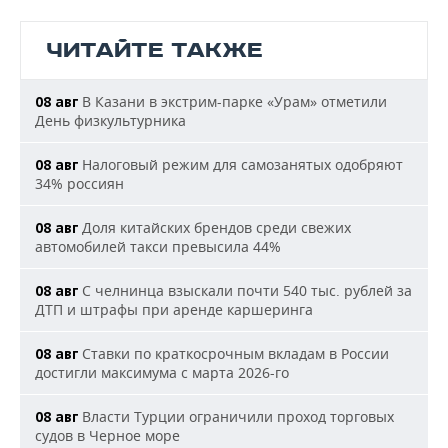
ЧИТАЙТЕ ТАКЖЕ
В Казани в экстрим-парке «Урам» отметили
08 авг
День физкультурника
Налоговый режим для самозанятых одобряют
08 авг
34% россиян
Доля китайских брендов среди свежих
08 авг
автомобилей такси превысила 44%
С челнинца взыскали почти 540 тыс. рублей за
08 авг
ДТП и штрафы при аренде каршеринга
Ставки по краткосрочным вкладам в России
08 авг
достигли максимума с марта 2026-го
Власти Турции ограничили проход торговых
08 авг
судов в Черное море