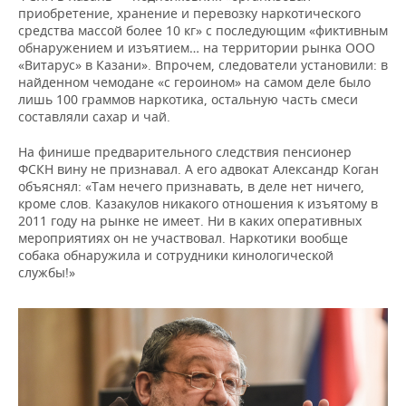
приобретение, хранение и перевозку наркотического
средства массой более 10 кг» с последующим «фиктивным
обнаружением и изъятием… на территории рынка ООО
«Витарус» в Казани». Впрочем, следователи установили: в
найденном чемодане «с героином» на самом деле было
лишь 100 граммов наркотика, остальную часть смеси
составляли сахар и чай.
На финише предварительного следствия пенсионер
ФСКН вину не признавал. А его адвокат Александр Коган
объяснял: «Там нечего признавать, в деле нет ничего,
кроме слов. Казакулов никакого отношения к изъятому в
2011 году на рынке не имеет. Ни в каких оперативных
мероприятиях он не участвовал. Наркотики вообще
собака обнаружила и сотрудники кинологической
службы!»