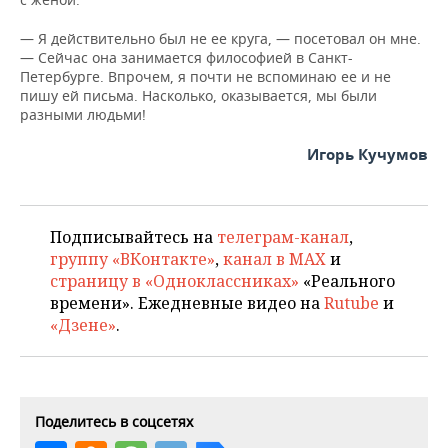
— Я действительно был не ее круга, — посетовал он мне.
— Сейчас она занимается философией в Санкт-
Петербурге. Впрочем, я почти не вспоминаю ее и не
пишу ей письма. Насколько, оказывается, мы были
разными людьми!
Игорь Кучумов
Подписывайтесь на
телеграм-канал
,
группу «ВКонтакте»
,
канал в MAX
и
страницу в «Одноклассниках»
«Реального
времени». Ежедневные видео на
Rutube
и
«Дзене»
.
Поделитесь в соцсетях