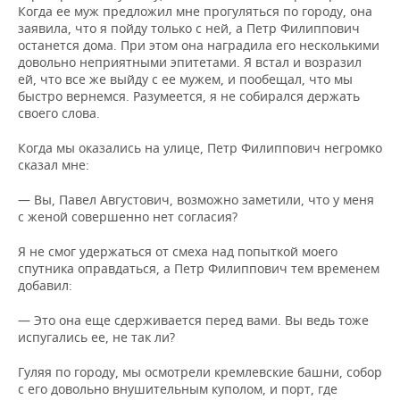
Когда ее муж предложил мне прогуляться по городу, она
заявила, что я пойду только с ней, а Петр Филиппович
останется дома. При этом она наградила его несколькими
довольно неприятными эпитетами. Я встал и возразил
ей, что все же выйду с ее мужем, и пообещал, что мы
быстро вернемся. Разумеется, я не собирался держать
своего слова.
Когда мы оказались на улице, Петр Филиппович негромко
сказал мне:
— Вы, Павел Августович, возможно заметили, что у меня
с женой совершенно нет согласия?
Я не смог удержаться от смеха над попыткой моего
спутника оправдаться, а Петр Филиппович тем временем
добавил:
— Это она еще сдерживается перед вами. Вы ведь тоже
испугались ее, не так ли?
Гуляя по городу, мы осмотрели кремлевские башни, собор
с его довольно внушительным куполом, и порт, где