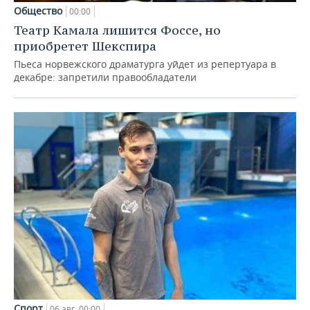
Общество
00:00
Театр Камала лишится Фоссе, но
приобретет Шекспира
Пьеса норвежского драматурга уйдет из репертуара в
декабре: запретили правообладатели
Спорт
06 авг, 00:00