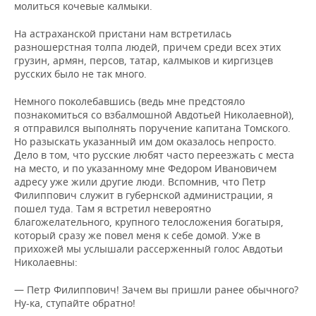
молиться кочевые калмыки.
На астраханской пристани нам встретилась
разношерстная толпа людей, причем среди всех этих
грузин, армян, персов, татар, калмыков и киргизцев
русских было не так много.
Немного поколебавшись (ведь мне предстояло
познакомиться со взбалмошной Авдотьей Николаевной),
я отправился выполнять поручение капитана Томского.
Но разыскать указанный им дом оказалось непросто.
Дело в том, что русские любят часто переезжать с места
на место, и по указанному мне Федором Ивановичем
адресу уже жили другие люди. Вспомнив, что Петр
Филиппович служит в губернской администрации, я
пошел туда. Там я встретил невероятно
благожелательного, крупного телосложения богатыря,
который сразу же повел меня к себе домой. Уже в
прихожей мы услышали рассерженный голос Авдотьи
Николаевны:
— Петр Филиппович! Зачем вы пришли ранее обычного?
Ну-ка, ступайте обратно!