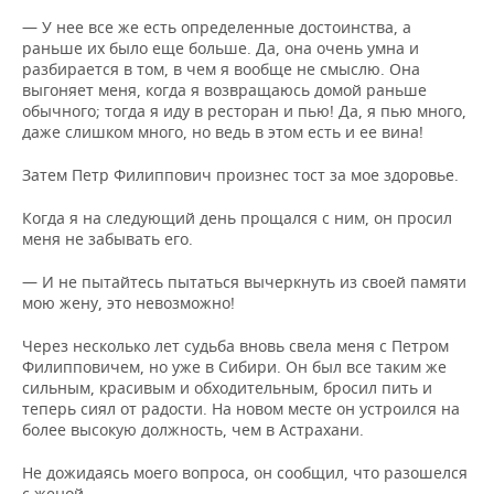
— У нее все же есть определенные достоинства, а
раньше их было еще больше. Да, она очень умна и
разбирается в том, в чем я вообще не смыслю. Она
выгоняет меня, когда я возвращаюсь домой раньше
обычного; тогда я иду в ресторан и пью! Да, я пью много,
даже слишком много, но ведь в этом есть и ее вина!
Затем Петр Филиппович произнес тост за мое здоровье.
Когда я на следующий день прощался с ним, он просил
меня не забывать его.
— И не пытайтесь пытаться вычеркнуть из своей памяти
мою жену, это невозможно!
Через несколько лет судьба вновь свела меня с Петром
Филипповичем, но уже в Сибири. Он был все таким же
сильным, красивым и обходительным, бросил пить и
теперь сиял от радости. На новом месте он устроился на
более высокую должность, чем в Астрахани.
Не дожидаясь моего вопроса, он сообщил, что разошелся
с женой.