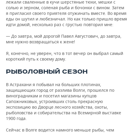
лежали сваленные в кучи шерстяные тюки, мешки с
солью и зерном, соленая рыба и бочонки с вином. Затем
я пригласил своего приятеля отужинать вместе. Во время
еды он шутил и любезничал. Но как только пришло время
идти домой, несколько раз с грустью повторил мне:
— До завтра, мой дорогой Павел Августович, до завтра,
мне нужно возвращаться к жене!
Я, конечно, не уверен, что в тот вечер он выбрал самый
короткий путь к своему дому.
РЫБОЛОВНЫЙ СЕЗОН
В Астрахани я побывал на больших плотинах,
защищающих город от разлива Волги, прошелся по
виноградникам и посетил магазины купцов
Сапожниковых, устроивших столь прекрасную
экспозицию во Дворце лесного хозяйства, охоты,
рыболовства и собирательства на Всемирной выставке
1900 года.
Сейчас в Волге водится намного меньше рыбы, чем