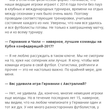
наши ведущие игроки играют с 2014 года почти без пауз
в клубных и международных турнирах, времени на отдых
между сезонами у них было очень мало. Поэтому
проводим соответствующие тренировки, учитывая
состояние каждого из них. Уверены, что нам все удалось
и все футболисты готовы. Не только к завтрашнему матчу,
но и ко всему турниру.
— Германия и Чили — наверное, лучшие команды на
Кубке конфедераций-2017?
— Я не люблю рассуждать в таком ключе. Мы не смотрим
на то, хуже нас соперник или лучше. Я хочу, чтобы моя
команда играла в свой футбол. Статистика, рейтинги и
прочее — это не настолько важно. По крайней мере, для
меня.
— Вас удивила игра Германии с Австралией?
— Нет, не удивила. Да, конечно, многие немецкие игроки
еще молоды. Но в течение последних лет 15, наверное,
мы видим, что на любом чемпионате у Германии один и
тот же дух. У нее много разносторонних футболистов, у