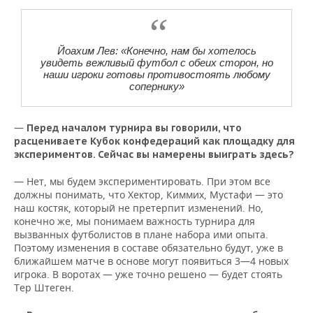
Йоахим Лев: «Конечно, нам бы хотелось
увидеть вежливый футбол с обеих сторон, но
наши игроки готовы противостоять любому
сопернику»
—
Перед началом турнира вы говорили, что
расцениваете Кубок конфедераций как площадку для
экспериментов. Сейчас вы намерены выиграть здесь?
— Нет, мы будем экспериментировать. При этом все
должны понимать, что Хектор, Киммих, Мустафи — это
наш костяк, который не претерпит изменений. Но,
конечно же, мы понимаем важность турнира для
вызванных футболистов в плане набора ими опыта.
Поэтому изменения в составе обязательно будут, уже в
ближайшем матче в основе могут появиться 3—4 новых
игрока. В воротах — уже точно решено — будет стоять
Тер Штеген.