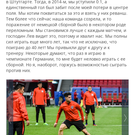
в Штутгарте. Тогда, в 2014-м, мы уступили 0:1, а
единственный гол был забит после моей потери в центре
поля. Мы хотим поквитаться за это и взять у них реванш.
Тем более что сейчас наша команда созрела, и то
поражение от немецкой сборной было в некотором роде
переломным. Мы становимся лучше с каждым матчем, и
господин Лев видит это, поэтому и хвалит нас. Мы полны
сил играть еще много лет, так что не исключаю, что
поиграю до 40 лет! Мы привыкли друг к другу и к
тренеру. Некоторые думают, что раз я играю в
чемпионате Германии, то мне будет неловко играть с ее
сборной. Но я, наоборот, горжусь возможностью сыграть
против них.