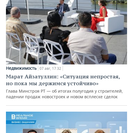
Недвижимость
07 авг, 17:32
Марат Айзатуллин: «Ситуация непростая,
но пока мы держимся устойчиво»
Глава Минстроя РТ — об итогах полугодия у строителей,
падении продаж новостроек и новом всплеске сделок