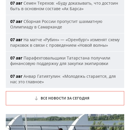
Семен Терехов: «Буду доказывать, что достоин
07 авг
быть в основном составе «Ак Барса»
Сборная России пропустит шахматную
07 авг
Олимпиаду в Самарканде
На матче «Рубин» — «Оренбург» изменят схему
07 авг
парковок в связи с проведением «Новой волны»
Парафехтовальщики Татарстана получили
07 авг
финансовую поддержку для закупки экипировки
Анвар Гатиятулин: «Молодежь старается, для
07 авг
нас это главное»
ВСЕ НОВОСТИ ЗА СЕГОДНЯ