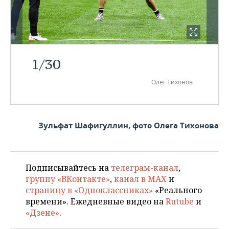
1
/
30
Олег Тихонов
Зульфат Шафигуллин, фото Олега Тихонова
Подписывайтесь на
телеграм-канал
,
группу «ВКонтакте»
,
канал в MAX
и
страницу в «Одноклассниках»
«Реального
времени». Ежедневные видео на
Rutube
и
«Дзене»
.