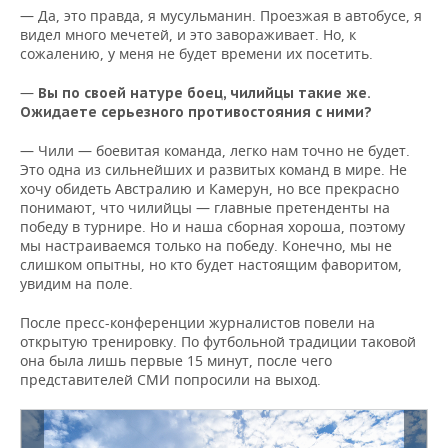
— Да, это правда, я мусульманин. Проезжая в автобусе, я
видел много мечетей, и это завораживает. Но, к
сожалению, у меня не будет времени их посетить.
—
Вы по своей натуре боец, чилийцы такие же.
Ожидаете серьезного противостояния с ними?
— Чили — боевитая команда, легко нам точно не будет.
Это одна из сильнейших и развитых команд в мире. Не
хочу обидеть Австралию и Камерун, но все прекрасно
понимают, что чилийцы — главные претенденты на
победу в турнире. Но и наша сборная хороша, поэтому
мы настраиваемся только на победу. Конечно, мы не
слишком опытны, но кто будет настоящим фаворитом,
увидим на поле.
После пресс-конференции журналистов повели на
открытую тренировку. По футбольной традиции таковой
она была лишь первые 15 минут, после чего
представителей СМИ попросили на выход.