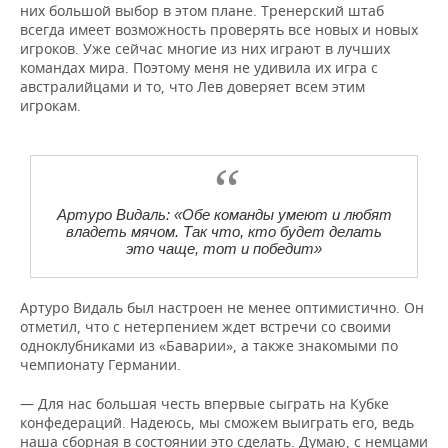
них большой выбор в этом плане. Тренерский штаб
всегда имеет возможность проверять все новых и новых
игроков. Уже сейчас многие из них играют в лучших
командах мира. Поэтому меня не удивила их игра с
австралийцами и то, что Лев доверяет всем этим
игрокам.
Артуро Видаль: «Обе команды умеют и любят
владеть мячом. Так что, кто будет делать
это чаще, тот и победит»
Артуро Видаль был настроен не менее оптимистично. Он
отметил, что с нетерпением ждет встречи со своими
одноклубниками из «Баварии», а также знакомыми по
чемпионату Германии.
— Для нас большая честь впервые сыграть на Кубке
конфедераций. Надеюсь, мы сможем выиграть его, ведь
наша сборная в состоянии это сделать. Думаю, с немцами