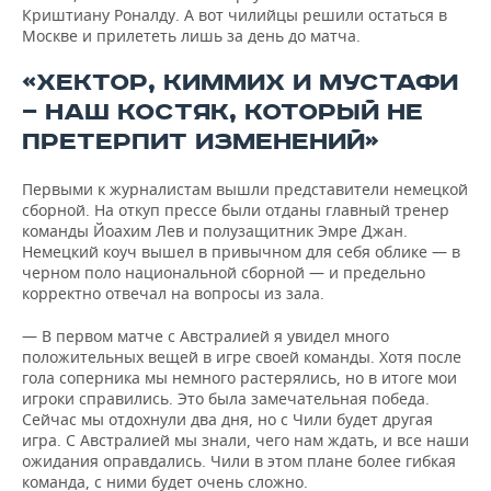
Криштиану Роналду. А вот чилийцы решили остаться в
Москве и прилететь лишь за день до матча.
«ХЕКТОР, КИММИХ И МУСТАФИ
— НАШ КОСТЯК, КОТОРЫЙ НЕ
ПРЕТЕРПИТ ИЗМЕНЕНИЙ»
Первыми к журналистам вышли представители немецкой
сборной. На откуп прессе были отданы главный тренер
команды Йоахим Лев и полузащитник Эмре Джан.
Немецкий коуч вышел в привычном для себя облике — в
черном поло национальной сборной — и предельно
корректно отвечал на вопросы из зала.
— В первом матче с Австралией я увидел много
положительных вещей в игре своей команды. Хотя после
гола соперника мы немного растерялись, но в итоге мои
игроки справились. Это была замечательная победа.
Сейчас мы отдохнули два дня, но с Чили будет другая
игра. С Австралией мы знали, чего нам ждать, и все наши
ожидания оправдались. Чили в этом плане более гибкая
команда, с ними будет очень сложно.