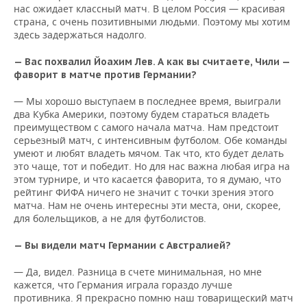
нас ожидает классный матч. В целом Россия — красивая
страна, с очень позитивными людьми. Поэтому мы хотим
здесь задержаться надолго.
— Вас похвалил Йоахим Лев. А как вы считаете, Чили —
фаворит в матче против Германии?
— Мы хорошо выступаем в последнее время, выиграли
два Кубка Америки, поэтому будем стараться владеть
преимуществом с самого начала матча. Нам предстоит
серьезный матч, с интенсивным футболом. Обе команды
умеют и любят владеть мячом. Так что, кто будет делать
это чаще, тот и победит. Но для нас важна любая игра на
этом турнире, и что касается фаворита, то я думаю, что
рейтинг ФИФА ничего не значит с точки зрения этого
матча. Нам не очень интересны эти места, они, скорее,
для болельщиков, а не для футболистов.
— Вы видели матч Германии с Австралией?
— Да, видел. Разница в счете минимальная, но мне
кажется, что Германия играла гораздо лучше
противника. Я прекрасно помню наш товарищеский матч