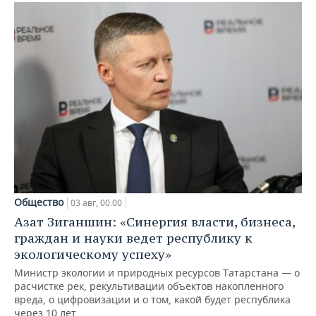
Общество
03 авг, 00:00
Азат Зиганшин: «Синергия власти, бизнеса,
граждан и науки ведет республику к
экологическому успеху»
Министр экологии и природных ресурсов Татарстана — о
расчистке рек, рекультивации объектов накопленного
вреда, о цифровизации и о том, какой будет республика
через 10 лет