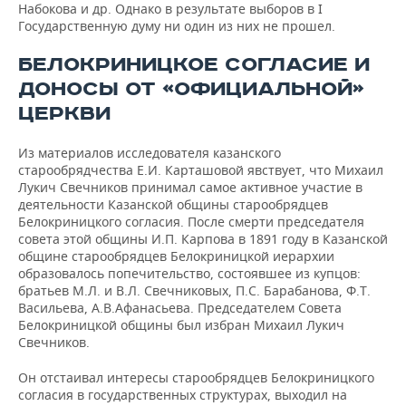
Набокова и др. Однако в результате выборов в I
Государственную думу ни один из них не прошел.
БЕЛОКРИНИЦКОЕ СОГЛАСИЕ И
ДОНОСЫ ОТ «ОФИЦИАЛЬНОЙ»
ЦЕРКВИ
Из материалов исследователя казанского
старообрядчества Е.И. Карташовой явствует, что Михаил
Лукич Свечников принимал самое активное участие в
деятельности Казанской общины старообрядцев
Белокриницкого согласия. После смерти председателя
совета этой общины И.П. Карпова в 1891 году в Казанской
общине старообрядцев Белокриницкой иерархии
образовалось попечительство, состоявшее из купцов:
братьев М.Л. и В.Л. Свечниковых, П.С. Барабанова, Ф.Т.
Васильева, А.В.Афанасьева. Председателем Совета
Белокриницкой общины был избран Михаил Лукич
Свечников.
Он отстаивал интересы старообрядцев Белокриницкого
согласия в государственных структурах, выходил на