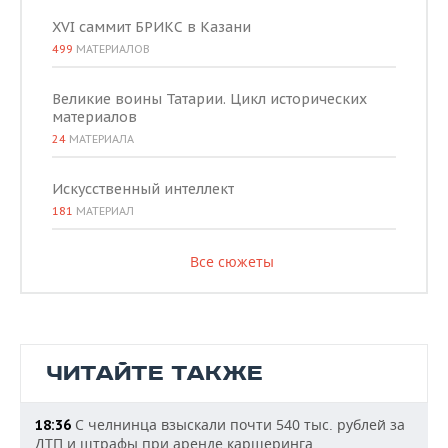
XVI саммит БРИКС в Казани
499
МАТЕРИАЛОВ
Великие воины Татарии. Цикл исторических
материалов
24
МАТЕРИАЛА
Искусственный интеллект
181
МАТЕРИАЛ
Все сюжеты
ЧИТАЙТЕ ТАКЖЕ
С челнинца взыскали почти 540 тыс. рублей за
18:36
ДТП и штрафы при аренде каршеринга