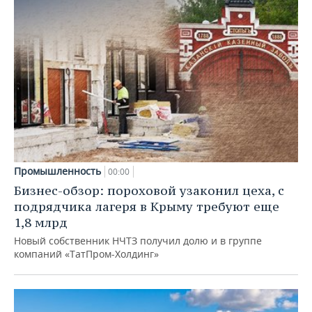
Промышленность
00:00
Бизнес-обзор: пороховой узаконил цеха, с
подрядчика лагеря в Крыму требуют еще
1,8 млрд
Новый собственник НЧТЗ получил долю и в группе
компаний «ТатПром-Холдинг»