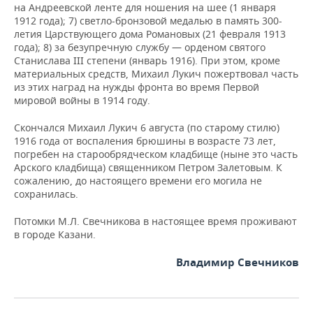
на Андреевской ленте для ношения на шее (1 января
1912 года); 7) светло-бронзовой медалью в память 300-
летия Царствующего дома Романовых (21 февраля 1913
года); 8) за безупречную службу — орденом святого
Станислава III степени (январь 1916). При этом, кроме
материальных средств, Михаил Лукич пожертвовал часть
из этих наград на нужды фронта во время Первой
мировой войны в 1914 году.
Скончался Михаил Лукич 6 августа (по старому стилю)
1916 года от воспаления брюшины в возрасте 73 лет,
погребен на старообрядческом кладбище (ныне это часть
Арского кладбища) священником Петром Залетовым. К
сожалению, до настоящего времени его могила не
сохранилась.
Потомки М.Л. Свечникова в настоящее время проживают
в городе Казани.
Владимир Свечников