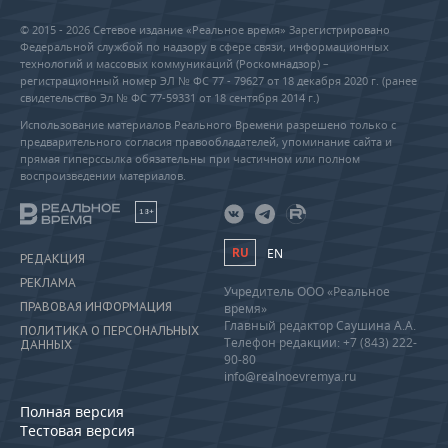
© 2015 - 2026 Сетевое издание «Реальное время» Зарегистрировано
Федеральной службой по надзору в сфере связи, информационных
технологий и массовых коммуникаций (Роскомнадзор) –
регистрационный номер ЭЛ № ФС 77 - 79627 от 18 декабря 2020 г. (ранее
свидетельство Эл № ФС 77-59331 от 18 сентября 2014 г.)
Использование материалов Реального Времени разрешено только с
предварительного согласия правообладателей, упоминание сайта и
прямая гиперссылка обязательны при частичном или полном
воспроизведении материалов.
18+
RU
EN
РЕДАКЦИЯ
РЕКЛАМА
Учредитель ООО «Реальное
ПРАВОВАЯ ИНФОРМАЦИЯ
время»
Главный редактор Саушина А.А.
ПОЛИТИКА О ПЕРСОНАЛЬНЫХ
Телефон редакции: +7 (843) 222-
ДАННЫХ
90-80
info@realnoevremya.ru
Полная версия
Тестовая версия