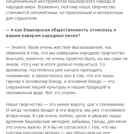
национальных инструментах башкирского народа и
народов мира. Возможно, поэтому наше творчество
становится непонятным, но прикольным и интересным
для слушателя.
— А как башкирская общественность отнеслась к
вашим каверам народных песен?
— Знаете, были очень жесткие высказывания, нас
обвиняли в том, что мы коверкаем народное творчество.
Вначале, конечно, не очень приятно было, но мы сами не
знали, что у нас в итоге должно получиться. Со
временем, постепенно уже начало приходить
понимание, и заключалось оно в том, что это лишь
гарнир к основному блюду, а основное блюдо — это
сохранение нашей культуры и наших традиций в
неизменном виде. Вот это эталон.
Наше творчество — это некие ворота, шаг к пониманию.
И когда человек входит в эти ворота, мы уже становимся
вторичным. Я сам очень люблю, ценю и уважаю наши
древние башкирские мелодии, кубаиры, танцы, для меня
это очень важно. И я бы не согласился с тем, что мы
портим народную музыку — мы обращаем на нее