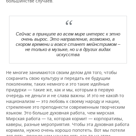
большинстве случаев.
Сейчас в принципе во всем мире интерес к этно
очень вырос. Это направление, возможно, в
скором времени и вовсе станет мейнстримом –
не только в музыке, но и в других видах
искусства
Не многие занимаются своим делом для того, чтобы
сохранить свою культуру и передать ее будущим
поколениям, таких немного и это такие идейные
придурки — такие же, как и мы, которым в первую
очередь не деньги и не слава важны. И это не какой-то
национализм — это любовь к своему народу и нации,
стремление это преподнести современным творческим
языком. Это больше духовная работа, чем мирская.
Мирская работа — та, которая кормит — корпоративы,
каверы, разные мероприятия. Чтобы эта духовная работа
кормила, нужно очень хорошо попотеть. Вот мы потели
лет пять, прежде чем начали хоть как-то на этом