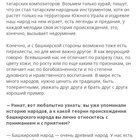
татарских композиторов. Возьмем только курай, пишут,
что он стал татарским народным инструментом, хотя он
растет только на территории Южного Урала и издревле
наш народ на нем играет, есть легенды и предания, у
каждой мелодии своя история происхождения, это,
конечно, вызывает недоумение.
Конечно, и с башкирской стороны возможно тоже есть
перехлесты, но для меня важно другое. Я как верующий
говорю: Всевышний нас не отличает по разрезу глаз, по
цвету кожи, по росту или по еще каким-то признакам, он
отличает нас по богобоязненности и по степени
духовного и нравственного воспитания. В мире есть
много народов, нужно ценить их традиции, быть
толерантными, уважать друг друга и брать друг с друга
хороший пример.
— Ринат, вот любопытно узнать: вы уже упоминали
историю народов, а к какой теории происхождения
башкирского народа вы лично относитесь с
пониманием и с приятием?
— Башкирский народ — очень древний народ. У нас есть