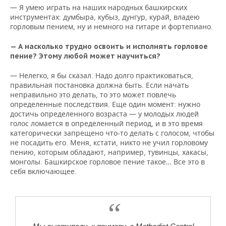
— Я умею играть на наших народных башкирских
инструментах: думбыра, кубыз, дунгур, курай, владею
горловым пением, ну и немного на гитаре и фортепиано.
— А насколько трудно освоить и исполнять горловое
пение? Этому любой может научиться?
— Нелегко, я бы сказал. Надо долго практиковаться,
правильная постановка должна быть. Если начать
неправильно это делать, то это может повлечь
определенные последствия. Еще один момент: нужно
достичь определенного возраста — у молодых людей
голос ломается в определенный период, и в это время
категорически запрещено что-то делать с голосом, чтобы
не посадить его. Меня, кстати, никто не учил горловому
пению, которым обладают, например, тувинцы, хакасы,
монголы. Башкирское горловое пение такое… Все это в
себя включающее.