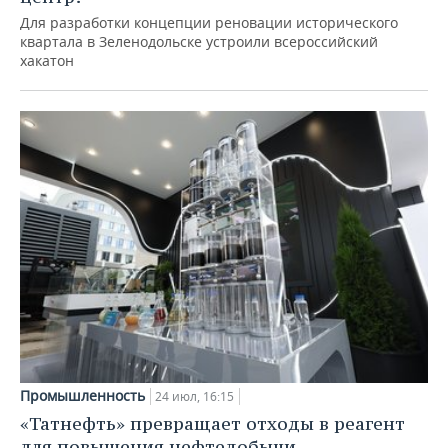
Для разработки концепции реновации исторического
квартала в Зеленодольске устроили всероссийский
хакатон
Промышленность
24 июл, 16:15
«Татнефть» превращает отходы в реагент
для повышения нефтедобычи