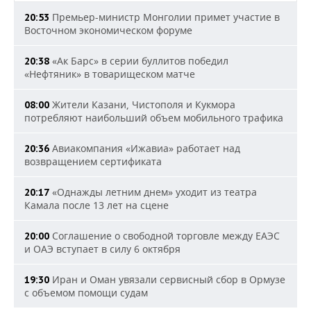
Премьер-министр Монголии примет участие в
20:53
Восточном экономическом форуме
«Ак Барс» в серии буллитов победил
20:38
«Нефтяник» в товарищеском матче
Жители Казани, Чистополя и Кукмора
08:00
потребляют наибольший объем мобильного трафика
Авиакомпания «Ижавиа» работает над
20:36
возвращением сертификата
«Однажды летним днем» уходит из театра
20:17
Камала после 13 лет на сцене
Соглашение о свободной торговле между ЕАЭС
20:00
и ОАЭ вступает в силу 6 октября
Иран и Оман увязали сервисный сбор в Ормузе
19:30
с объемом помощи судам