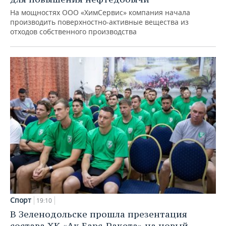
На мощностях ООО «ХимСервис» компания начала
производить поверхностно-активные вещества из
отходов собственного производства
Спорт
19:10
В Зеленодольске прошла презентация
состава ХК «Ак Барс-Ракета» на новый