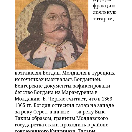
фракцию,
лояльную
татарам,
возглавлял Богдан. Молдавия в турецких
источниках называлась Богданией.
Венгерские документы зафиксировали
бегство Богдана из Марамуреша в
Молдавию. Б. Черкас считает, что в 1363—
1365 гг. Богдан оттеснил татар на западе
за реку Серет, а на юге — за реку Бык.
Таким образом, границы Молдавского
государства стали проходить в районе
современного Кишинева. Татары