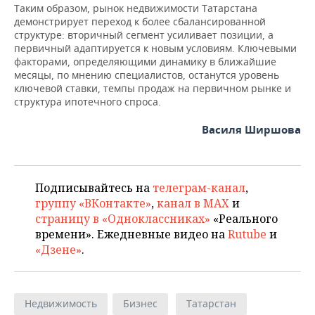
Таким образом, рынок недвижимости Татарстана
демонстрирует переход к более сбалансированной
структуре: вторичный сегмент усиливает позиции, а
первичный адаптируется к новым условиям. Ключевыми
факторами, определяющими динамику в ближайшие
месяцы, по мнению специалистов, останутся уровень
ключевой ставки, темпы продаж на первичном рынке и
структура ипотечного спроса.
Василя Ширшова
Подписывайтесь на
телеграм-канал
,
группу «ВКонтакте»
,
канал в MAX
и
страницу в «Одноклассниках»
«Реального
времени». Ежедневные видео на
Rutube
и
«Дзене»
.
Недвижимость
Бизнес
Татарстан