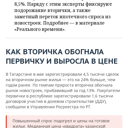
ВОДНЫЕ ВИДЫ СПОРТА
ОБРАЗОВАНИЕ
8,5%. Наряду с этим эксперты фиксируют
подорожание вторички, а также
ХОККЕЙ С МЯЧОМ
ПРОИСШЕСТВИЯ
заметный переток ипотечного спроса из
новостроек. Подробнее — в материале
«Реального времени».
КАК ВТОРИЧКА ОБОГНАЛА
ПЕРВИЧКУ И ВЫРОСЛА В ЦЕНЕ
В Татарстане в мае зарегистрировали 4,5 тысячи сделок
на вторичном рынке жилья — это на 24% больше, чем
годом ранее. По темпам прироста вторичка обогнала
рынок новостроек, прибавивший за год 13%. Покупатели
первички в республике зарегистрировали 1,6 тысячи
договоров участия в долевом строительстве (ДДУ),
сообщили в Управлении Росреестра по РТ.
Повышенный спрос подогрел и цены на готовое
жилье. Медианная цена «квадрата» казанской