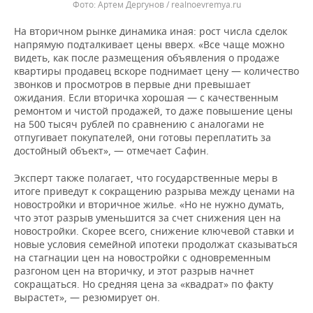
Артем Дергунов / realnoevremya.ru
На вторичном рынке динамика иная: рост числа сделок
напрямую подталкивает цены вверх. «Все чаще можно
видеть, как после размещения объявления о продаже
квартиры продавец вскоре поднимает цену — количество
звонков и просмотров в первые дни превышает
ожидания. Если вторичка хорошая — с качественным
ремонтом и чистой продажей, то даже повышение цены
на 500 тысяч рублей по сравнению с аналогами не
отпугивает покупателей, они готовы переплатить за
достойный объект», — отмечает Сафин.
Эксперт также полагает, что государственные меры в
итоге приведут к сокращению разрыва между ценами на
новостройки и вторичное жилье. «Но не нужно думать,
что этот разрыв уменьшится за счет снижения цен на
новостройки. Скорее всего, снижение ключевой ставки и
новые условия семейной ипотеки продолжат сказываться
на стагнации цен на новостройки с одновременным
разгоном цен на вторичку, и этот разрыв начнет
сокращаться. Но средняя цена за «квадрат» по факту
вырастет», — резюмирует он.