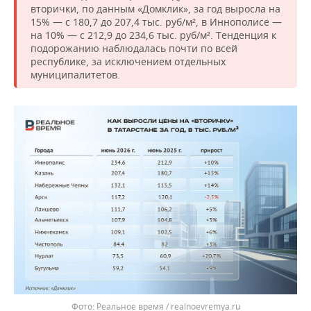
вторички, по данным «Домклик», за год выросла на
15% — с 180,7 до 207,4 тыс. руб/м², в Иннополисе —
на 10% — с 212,9 до 234,6 тыс. руб/м². Тенденция к
подорожанию наблюдалась почти по всей
республике, за исключением отдельных
муниципалитетов.
Реальное время / realnoevremya.ru