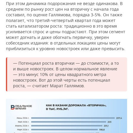
При этом динамика подорожания не везде одинакова. В
среднем по рынку рост цен на вторичку с начала года
составил, по оценке Галлямова, порядка 3-5%. Он также
полагает, что третий‑четвертый квартал года может
стать катализатором роста: традиционно в это время
усиливается спрос и цены подрастают. При этом сегмент
может догнать и даже обогнать первичку, уверен
собеседник издания: в отдельных локациях цены могут
приблизиться к уровню новостроек или даже превысить.
— Потенциал роста вторички — до стоимости, а то
и выше новостроек. В целом нормальное явление
— это минус 10% от цены квадратного метра
новостроек. Вот до этой черты есть потенциал
роста, — считает Марат Галлямов.