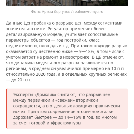
Артем Дергунов / realnoevremya.ru
Данные Центробанка о разрыве цен между сегментами
значительно ниже. Регулятор применяет более
детализированную модель, учитывает сопоставимые
параметры объектов — год постройки, класс
недвижимости, площадь и т.д. При таком подходе разрыв
оказывается существенно ниже — 9—18%, в том числе с
учетом затрат на ремонт в новостройке. В ЦБ отмечают,
что динамика модельного разрыва различается по
регионам, в среднем он увеличился примерно на 10 п.п.
относительно 2020 года, а в отдельных крупных регионах
— до 20 п.п.
Эксперты «Домклик» считают, что разрыв цен
между первичкой и «свежей» вторичкой
сокращается, а в отдельных локациях практически
исчез. При этом современное вторичное жилье
дорожает быстрее — до 14—15% в год, во многом
за счет готовой инфраструктуры.