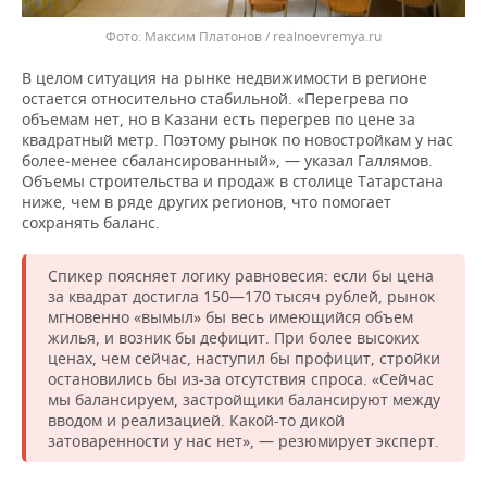
Максим Платонов / realnoevremya.ru
В целом ситуация на рынке недвижимости в регионе
остается относительно стабильной. «Перегрева по
объемам нет, но в Казани есть перегрев по цене за
квадратный метр. Поэтому рынок по новостройкам у нас
более‑менее сбалансированный», — указал Галлямов.
Объемы строительства и продаж в столице Татарстана
ниже, чем в ряде других регионов, что помогает
сохранять баланс.
Спикер поясняет логику равновесия: если бы цена
за квадрат достигла 150—170 тысяч рублей, рынок
мгновенно «вымыл» бы весь имеющийся объем
жилья, и возник бы дефицит. При более высоких
ценах, чем сейчас, наступил бы профицит, стройки
остановились бы из‑за отсутствия спроса. «Сейчас
мы балансируем, застройщики балансируют между
вводом и реализацией. Какой-то дикой
затоваренности у нас нет», — резюмирует эксперт.