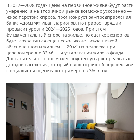
В 2027—2028 годах цены на первичное жилье будут расти
умеренно, а на вторичном рынке возможно ускоренно —
из‑за перетока спроса, прогнозирует зампредправления
банка «Дом.РФ» Иван Ларионов. Но прирост вряд ли
превысит уровни 2024—2025 годов. При этом
фундаментальный спрос на жилье, по оценке экспертов,
будет сохраняться еще несколько лет из-за низкой
обеспеченности жильем — 29 м² на человека при
целевом уровне 33 м² — и устаревания жилого фонда.
Дополнительно спрос может подстегнуть рост реальных
доходов населения, который в долгосрочной перспективе
специалисты оценивают примерно в 3% в год.