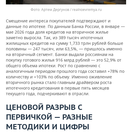
Артем Дергунов / realnoevremya.ru
Смещение интереса покупателей подтверждают и
данные по ипотеке. По данным Банка России, в январе —
мае 2026 года доля кредитов на вторичное жилье
заметно выросла. Так, из 389 тысяч ипотечных
жилищных кредитов на сумму 1,733 трлн рублей больше
половины — 247 тысяч, или 63,5%, — пришлось именно
на вторичный сегмент. Банки выдали россиянам на
покупку готового жилья 916 млрд рублей — это 52,9% от
общего объема ипотеки. Рост по сравнению с
аналогичным периодом прошлого года составил +78% по
количеству и +103% по объему. Именно оживление
вторичного рынка стало главным драйвером роста
ипотечного кредитования в первые пять месяцев
текущего года, подчеркивают в отрасли.
ЦЕНОВОЙ РАЗРЫВ С
ПЕРВИЧКОЙ — РАЗНЫЕ
МЕТОДИКИ И ЦИФРЫ