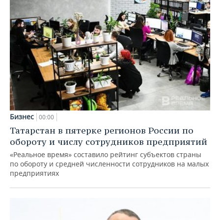
Бизнес
00:00
Татарстан в пятерке регионов России по
обороту и числу сотрудников предприятий
«Реальное время» составило рейтинг субъектов страны
по обороту и средней численности сотрудников на малых
предприятиях