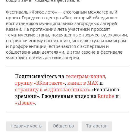
общий зачет команд на фестивале.
Фестиваль «Яркое лето» — ежегодный межлагерный
проект Городского центра «Ял», который объединяет
воспитанников муниципальных загородных лагерей
Казани. На протяжении лета участники проходят
тематические этапы, посвященные творчеству, экологии,
патриотическому воспитанию, интеллектуальным играм
и профориентации, встречаются с экспертами и
общественными деятелями. В этом сезоне в фестивале
участвуют восемь детских лагерей.
Подписывайтесь на
телеграм-канал
,
группу «ВКонтакте»
,
канал в MAX
и
страницу в «Одноклассниках»
«Реального
времени». Ежедневные видео на
Rutube
и
«Дзене»
.
Недвижимость
Общество
Татарстан