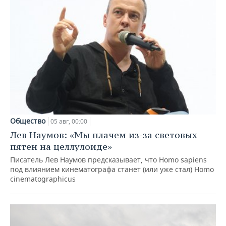
Общество
05 авг, 00:00
Лев Наумов: «Мы плачем из-за световых
пятен на целлулоиде»
Писатель Лев Наумов предсказывает, что Homo sapiens
под влиянием кинематографа станет (или уже стал) Homo
cinematographicus