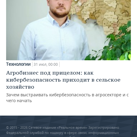
Технологии
31 июл, 00:00
Агробизнес под прицелом: как
кибербезопасность приходит в сельское
хозяйство
Зачем выстраивать кибербезопасность в агросекторе и с
чего начать
© 2015 - 2026 Сетевое издание «Реальное время» Зарегистрировано
Федеральной службой по надзору в сфере связи, информационных