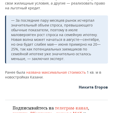
свои жилищные условия, а другие — реализовать право
на льготный кредит.
— За последние пару месяцев рынок исчерпал
значительный объем спроса, превышающего
обычные показатели, поэтому в июле
маловероятен рост спроса на семейную ипотеку.
Новая волна может начаться в августе—сентябре,
но она будет слабее мая— июня примерно на 20—
25%, так как потенциальных заемщиков по
семейной ипотеке уже значительно осталось
меньше, — заключил эксперт.
Ранее была
названа максимальная стоимость
1 кв. м в
новостройках Казани.
Никита Егоров
Подписывайтесь на
телеграм-канал
,