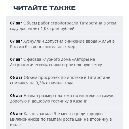
ЧИТАЙТЕ ТАКЖЕ
Объем работ стройотрасли Татарстана в этом
07 авг
году достигнет 1,08 трлн рублей
Хуснуллин допустил снижение ввода жилья в
07 авг
России без дополнительных мер
С фасада клубного дома «Авторы на
07 авг
Астрономической» сняли строительную сетку
Объем просрочек по ипотеке в Татарстане
06 авг
снизился на 9,3% с начала года
Назван размер платежа по ипотеке за самую
06 авг
дорогую и дешевую гостинку в Казани
Казань заняла 9-е место среди городов-
06 авг
миллионников по темпам роста цен на вторичку в
июле