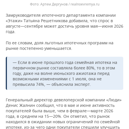
Артем Дергунов / realnoevremya.ru
Замруководителя ипотечного департамента компании
«Этажи» Татьяна Решетникова добавила, что спрос в
августе—сентябре может достичь уровня мая—июня 2026
года.
По ее словам, доля льготных ипотечных программ на
рынке постепенно уменьшается.
— Если в июне прошлого года семейная ипотека на
первичном рынке составляла более 80%, то в этом
году, даже на волне июньского ажиотажа перед
возможными изменениями с 1 июля, она не
превысила 74%, — объяснила эксперт.
Генеральный директор девелоперской компании «Люди»
Денис Жалнин сообщил, что в мае и июне активность
покупателей была выше, чем в феврале—марте 2026
года, в среднем на 15—20%. Он отметил, что рынок
находился в ожидании новых ограничений по семейной
ипотеке, из-за чего одни покупатели спешили улучшить