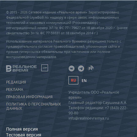
© 2015 - 2026 Сетевое издание «Реальное время» Зарегистрировано
Федеральной службой по надзору в сфере связи, информационных
технологий и массовых коммуникаций (Роскомнадзор) –
регистрационный номер ЭЛ № ФС 77 - 79627 от 18 декабря 2020 г. (ранее
свидетельство Эл № ФС 77-59331 от 18 сентября 2014 г.)
Использование материалов Реального Времени разрешено только с
предварительного согласия правообладателей, упоминание сайта и
прямая гиперссылка обязательны при частичном или полном
воспроизведении материалов.
18+
RU
EN
РЕДАКЦИЯ
РЕКЛАМА
Учредитель ООО «Реальное
ПРАВОВАЯ ИНФОРМАЦИЯ
время»
Главный редактор Саушина А.А.
ПОЛИТИКА О ПЕРСОНАЛЬНЫХ
Телефон редакции: +7 (843) 222-
ДАННЫХ
90-80
info@realnoevremya.ru
Полная версия
Тестовая версия