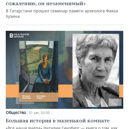
сожалению, он незаменимый»
В Татарстане прошел семинар памяти археолога Фаяза
Хузина
Общество
01 авг, 00:00
Большая история в маленькой комнате
«Все наши вчера» Наталии Гинзбург — книга о том, как