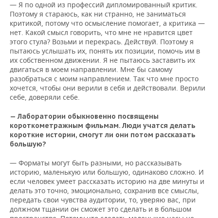
— Я по одной из профессий дипломированный критик.
Поэтому я стараюсь, как ни странно, не заниматься
критикой, потому что осмысление помогает, а критика —
нет. Какой смысл говорить, что мне не нравится цвет
этого стула? Возьми и перекрась. Действуй. Поэтому я
пытаюсь услышать их, понять их позиции, помочь им в
их собственном движении. Я не пытаюсь заставить их
двигаться в моем направлении. Мне бы самому
разобраться с моим направлением. Так что мне просто
хочется, чтобы они верили в себя и действовали. Верили
себе, доверяли себе.
— Лаборатории обыкновенно посвящены
короткометражным фильмам. Люди учатся делать
короткие истории, смогут ли они потом рассказать
большую?
— Форматы могут быть разными, но рассказывать
историю, маленькую или большую, одинаково сложно. И
если человек умеет рассказать историю на две минуты и
делать это точно, эмоционально, сохранив все смыслы,
передать свои чувства аудитории, то, уверяю вас, при
должном тщании он сможет это сделать и в большом