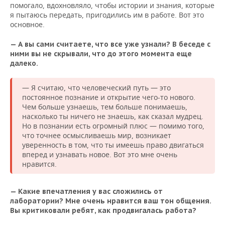
помогало, вдохновляло, чтобы истории и знания, которые
я пытаюсь передать, пригодились им в работе. Вот это
основное.
— А вы сами считаете, что все уже узнали? В беседе с
ними вы не скрывали, что до этого момента еще
далеко.
— Я считаю, что человеческий путь — это
постоянное познание и открытие чего-то нового.
Чем больше узнаешь, тем больше понимаешь,
насколько ты ничего не знаешь, как сказал мудрец.
Но в познании есть огромный плюс — помимо того,
что точнее осмысливаешь мир, возникает
уверенность в том, что ты имеешь право двигаться
вперед и узнавать новое. Вот это мне очень
нравится.
— Какие впечатления у вас сложились от
лаборатории? Мне очень нравится ваш тон общения.
Вы критиковали ребят, как продвигалась работа?