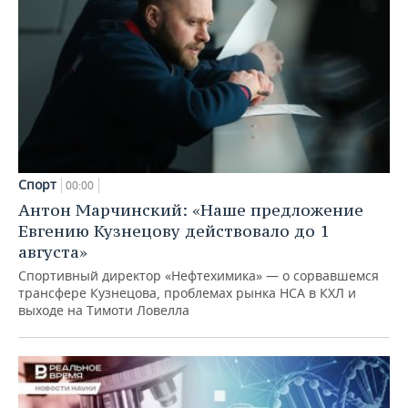
Спорт
00:00
Антон Марчинский: «Наше предложение
Евгению Кузнецову действовало до 1
августа»
Спортивный директор «Нефтехимика» — о сорвавшемся
трансфере Кузнецова, проблемах рынка НСА в КХЛ и
выходе на Тимоти Ловелла