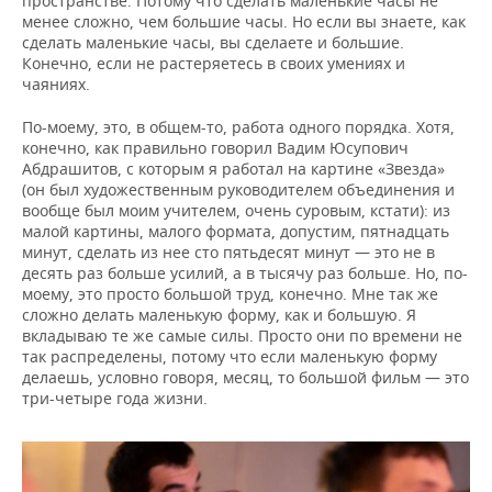
пространстве. Потому что сделать маленькие часы не
менее сложно, чем большие часы. Но если вы знаете, как
сделать маленькие часы, вы сделаете и большие.
Конечно, если не растеряетесь в своих умениях и
чаяниях.
По-моему, это, в общем-то, работа одного порядка. Хотя,
конечно, как правильно говорил Вадим Юсупович
Абдрашитов, с которым я работал на картине «Звезда»
(он был художественным руководителем объединения и
вообще был моим учителем, очень суровым, кстати): из
малой картины, малого формата, допустим, пятнадцать
минут, сделать из нее сто пятьдесят минут — это не в
десять раз больше усилий, а в тысячу раз больше. Но, по-
моему, это просто большой труд, конечно. Мне так же
сложно делать маленькую форму, как и большую. Я
вкладываю те же самые силы. Просто они по времени не
так распределены, потому что если маленькую форму
делаешь, условно говоря, месяц, то большой фильм — это
три-четыре года жизни.