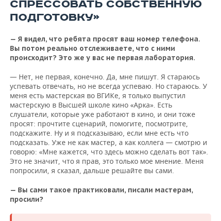
СПРЕССОВАТЬ СОБСТВЕННУЮ
ПОДГОТОВКУ»
— Я видел, что ребята просят ваш номер телефона.
Вы потом реально отслеживаете, что с ними
происходит? Это же у вас не первая лаборатория.
— Нет, не первая, конечно. Да, мне пишут. Я стараюсь
успевать отвечать, но не всегда успеваю. Но стараюсь. У
меня есть мастерская во ВГИКе, я только выпустил
мастерскую в Высшей школе кино «Арка». Есть
слушатели, которые уже работают в кино, и они тоже
просят: прочтите сценарий, помогите, посмотрите,
подскажите. Ну и я подсказываю, если мне есть что
подсказать. Уже не как мастер, а как коллега — смотрю и
говорю: «Мне кажется, что здесь можно сделать вот так».
Это не значит, что я прав, это только мое мнение. Меня
попросили, я сказал, дальше решайте вы сами.
— Вы сами такое практиковали, писали мастерам,
просили?