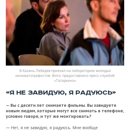
В Казань Лебедев приехал на лабораторию молодых
кинематографистов.
предоставлено пресс-службой
«Татаркино»
«Я НЕ ЗАВИДУЮ, Я РАДУЮСЬ»
— Вы с десяти лет снимаете фильмы. Вы завидуете
новым людям, которые могут все снимать в телефоне,
условно говоря, и тут же монтировать?
— Нет, я не завидую, я радуюсь. Мне вообще