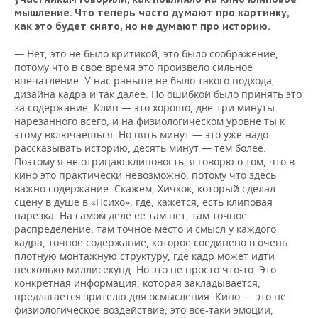
мышление. Что теперь часто думают про картинку,
как это будет снято, но не думают про историю.
— Нет, это не было критикой, это было соображение,
потому что в свое время это произвело сильное
впечатление. У нас раньше не было такого подхода,
дизайна кадра и так далее. Но ошибкой было принять это
за содержание. Клип — это хорошо, две-три минуты
нарезанного всего, и на физиологическом уровне ты к
этому включаешься. Но пять минут — это уже надо
рассказывать историю, десять минут — тем более.
Поэтому я не отрицаю клиповость, я говорю о том, что в
кино это практически невозможно, потому что здесь
важно содержание. Скажем, Хичкок, который сделал
сцену в душе в «Психо», где, кажется, есть клиповая
нарезка. На самом деле ее там нет, там точное
распределение, там точное место и смысл у каждого
кадра, точное содержание, которое соединено в очень
плотную монтажную структуру, где кадр может идти
несколько миллисекунд. Но это не просто что-то. Это
конкретная информация, которая закладывается,
предлагается зрителю для осмысления. Кино — это не
физиологическое воздействие, это все-таки эмоции,