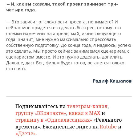
— И, как вы сказали, такой проект занимает три-
четыре года.
— Это зависит от сложности проекта, понимаете? И
сейчас мне придется его делать быстрее, потому что
съемки намечены на апрель, май, июнь следующего
года. Значит, мне нужно максимально спрессовать
собственную подготовку. До конца года, я надеюсь, успею
это сделать. Мы просто сейчас занимаемся сценарием, с
сценаристом вместе. И это нужно доделать, допилить.
Дальше, даст Бог, фильм будет готов, останется только
его снять.
Радиф Кашапов
Подписывайтесь на
телеграм-канал
,
группу «ВКонтакте»
,
канал в MAX
и
страницу в «Одноклассниках»
«Реального
времени». Ежедневные видео на
Rutube
и
«Дзене»
.