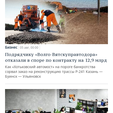
Бизнес
05 авг, 00:00
Подрядчику «Волго-Вятскуправтодора»
отказали в споре по контракту на 12,9 млрд
Как «Хотьковский автомост» на пороге банкротства
сорвал заказ на реконструкцию трассы Р‑241 Казань —
Буинск — Ульяновск