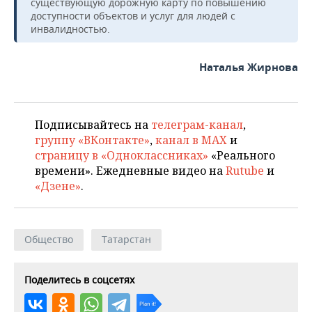
существующую дорожную карту по повышению
доступности объектов и услуг для людей с
инвалидностью.
Наталья Жирнова
Подписывайтесь на
телеграм-канал
,
группу «ВКонтакте»
,
канал в MAX
и
страницу в «Одноклассниках»
«Реального
времени». Ежедневные видео на
Rutube
и
«Дзене»
.
Общество
Татарстан
Поделитесь в соцсетях