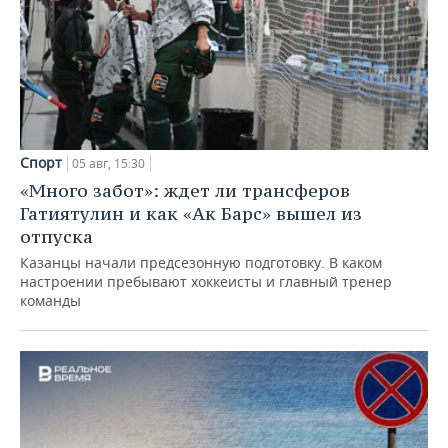
Спорт
05 авг, 15:30
«Много забот»: ждет ли трансферов
Гатиятулин и как «Ак Барс» вышел из
отпуска
Казанцы начали предсезонную подготовку. В каком
настроении пребывают хоккеисты и главный тренер
команды