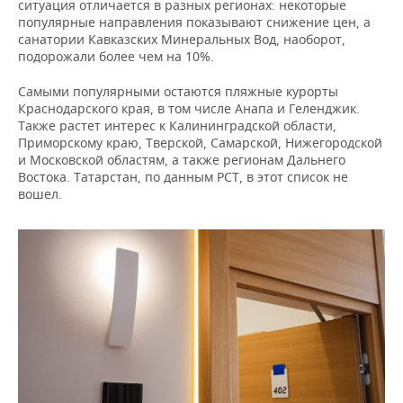
ВОДНЫЕ ВИДЫ СПОРТА
ОБРАЗОВАНИЕ
ситуация отличается в разных регионах: некоторые
популярные направления показывают снижение цен, а
санатории Кавказских Минеральных Вод, наоборот,
ХОККЕЙ С МЯЧОМ
ПРОИСШЕСТВИЯ
подорожали более чем на 10%.
Самыми популярными остаются пляжные курорты
Краснодарского края, в том числе Анапа и Геленджик.
Также растет интерес к Калининградской области,
Приморскому краю, Тверской, Самарской, Нижегородской
и Московской областям, а также регионам Дальнего
Востока. Татарстан, по данным РСТ, в этот список не
вошел.