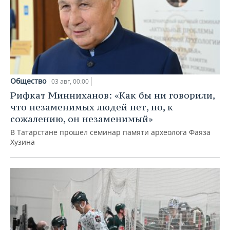
Общество
03 авг, 00:00
Рифкат Минниханов: «Как бы ни говорили,
что незаменимых людей нет, но, к
сожалению, он незаменимый»
В Татарстане прошел семинар памяти археолога Фаяза
Хузина