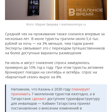
Мария Зверева / realnoevremya.ru
Средний чек на проживание также снизился впервые за
несколько лет. В июне туристы тратили около 5,6 тыс.
рублей за ночь — на 3% меньше, чем годом ранее.
Эксперты связывают это с переходом путешественников
на более доступные варианты размещения.
На июль и август снижение спроса замедлилось
примерно до 10% год к году. При этом туристы активнее
бронируют поездки на сентябрь и октябрь: спрос на
«бархатный сезон» вырос на 8%.
Напомним, что Казань к 2030 году
планирует
принимать
7 миллионов туристов ежегодно, а в
Татарстане
сделают
доступнее туринфраструктуру
для инвалидов — Кабмин Татарстана принял
постановление о внесении изменений в