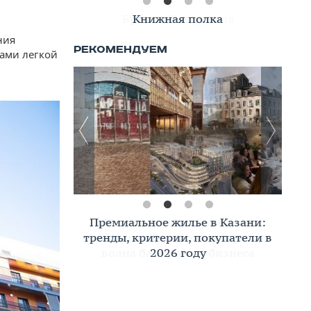
Книжная полка
ния
мами легкой
Премиальное жилье в Казани:
тренды, критерии, покупатели в
2026 году