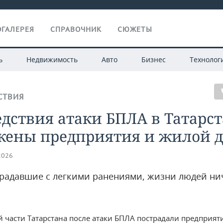
ГАЛЕРЕЯ
СПРАВОЧНИК
СЮЖЕТЫ
ь
Недвижимость
Авто
Бизнес
Технолог
СТВИЯ
дствия атаки БПЛА в Татарст
жены предприятия и жилой 
2026
традавшие с легкими ранениями, жизни людей ни
й части Татарстана после атаки БПЛА пострадали предприят