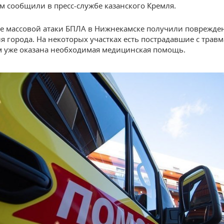
ом сообщили в пресс-службе казанского Кремля.
те массовой атаки БПЛА в Нижнекамске получили поврежде
я города. На некоторых участках есть пострадавшие с трав
м уже оказана необходимая медицинская помощь.