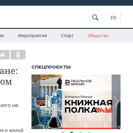
EN
ии
Мероприятия
Спорт
Общество
ане:
дом
чего не
ия и жилой