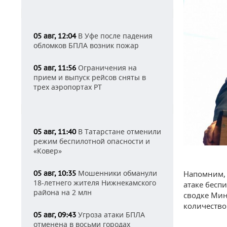
В Уфе после падения
05 авг, 12:04
обломков БПЛА возник пожар
Ограничения на
05 авг, 11:56
прием и выпуск рейсов сняты в
трех аэропортах РТ
В Татарстане отменили
05 авг, 11:40
режим беспилотной опасности и
«Ковер»
Мошенники обманули
Напомним, 
05 авг, 10:35
18-летнего жителя Нижнекамского
атаке бесп
района на 2 млн
сводке Ми
количество
Угроза атаки БПЛА
05 авг, 09:43
отменена в восьми городах