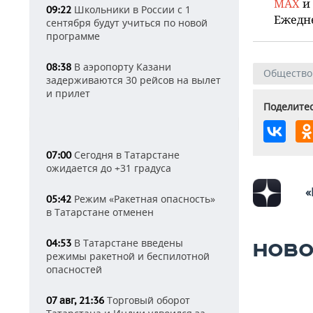
MAX
и
Школьники в России с 1
09:22
Ежедн
сентября будут учиться по новой
программе
В аэропорту Казани
08:38
Общество
задерживаются 30 рейсов на вылет
и прилет
Поделитес
Сегодня в Татарстане
07:00
ожидается до +31 градуса
«
Режим «Ракетная опасность»
05:42
в Татарстане отменен
В Татарстане введены
04:53
НОВО
режимы ракетной и беспилотной
опасностей
Торговый оборот
07 авг, 21:36