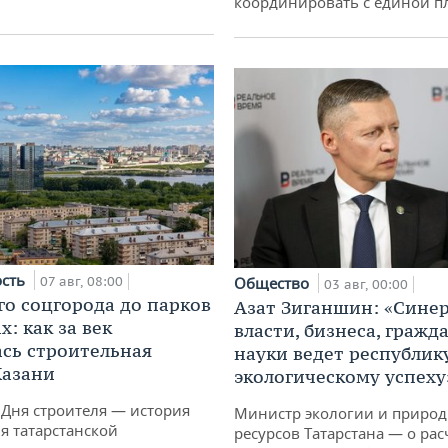
координировать с единой 
ость
07 авг, 08:00
Общество
03 авг, 00:00
го соцгорода до парков
Азат Зиганшин: «Сине
: как за век
власти, бизнеса, гражд
сь строительная
науки ведет республик
Казани
экологическому успеху
 Дня строителя — история
Министр экологии и приро
я татарстанской
ресурсов Татарстана — о рас