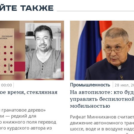
ЙТЕ ТАКЖЕ
Промышленность
00:00
28 июл, 2
ое время, стеклянная
На автопилоте: кто буд
управлять беспилотно
мобильностью
 гранатовое дерево»
ли — редкий для
Рифкат Минниханов считает
о книжного поля перевод
движение автономного тран
го курдского автора из
шоссе, воде и в воздухе над