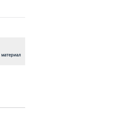
 материал