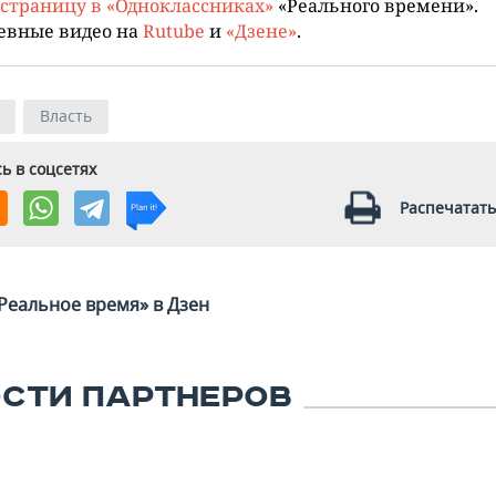
страницу в «Одноклассниках»
«Реального времени».
евные видео на
Rutube
и
«Дзене»
.
Власть
ь в соцсетях
Распечатать
Реальное время» в Дзен
СТИ ПАРТНЕРОВ