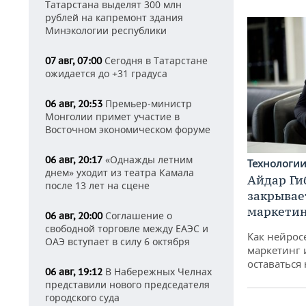
Татарстана выделят 300 млн
рублей на капремонт здания
Минэкологии республики
Сегодня в Татарстане
07 авг, 07:00
ожидается до +31 градуса
Премьер-министр
06 авг, 20:53
Монголии примет участие в
Восточном экономическом форуме
«Однажды летним
06 авг, 20:17
Технологи
днем» уходит из театра Камала
Айдар Ги
после 13 лет на сцене
закрывае
маркетин
Соглашение о
06 авг, 20:00
свободной торговле между ЕАЭС и
Как нейрос
ОАЭ вступает в силу 6 октября
маркетинг 
оставаться
В Набережных Челнах
06 авг, 19:12
представили нового председателя
городского суда