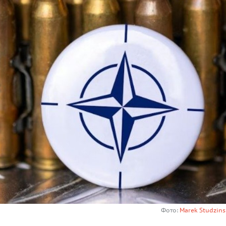
Фото:
Marek Studzins