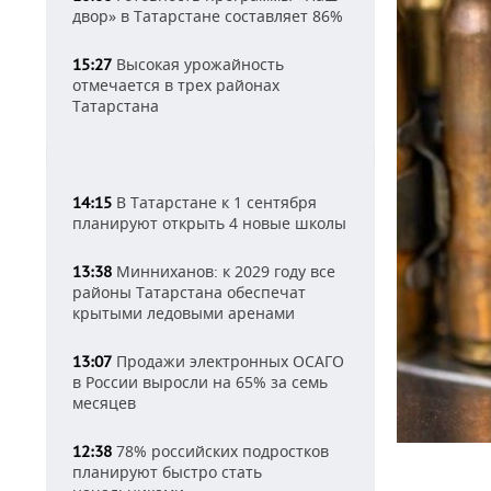
двор» в Татарстане составляет 86%
Высокая урожайность
15:27
отмечается в трех районах
Татарстана
В Татарстане к 1 сентября
14:15
планируют открыть 4 новые школы
Минниханов: к 2029 году все
13:38
районы Татарстана обеспечат
крытыми ледовыми аренами
Продажи электронных ОСАГО
13:07
в России выросли на 65% за семь
месяцев
78% российских подростков
12:38
планируют быстро стать