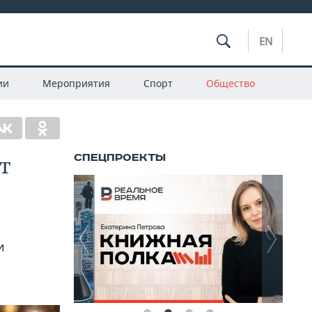
EN
ии
Мероприятия
Спорт
Общество
т
и