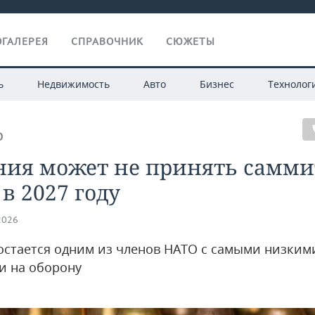
ГАЛЕРЕЯ
СПРАВОЧНИК
СЮЖЕТЫ
ь
Недвижимость
Авто
Бизнес
Технолог
О
ния может не принять самми
в 2027 году
2026
остается одним из членов НАТО с самыми низким
и на оборону